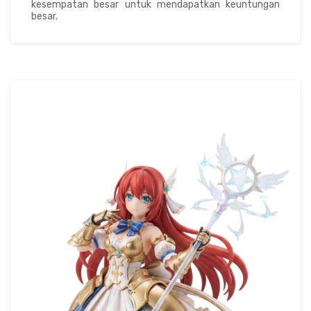
kesempatan besar untuk mendapatkan keuntungan
besar.