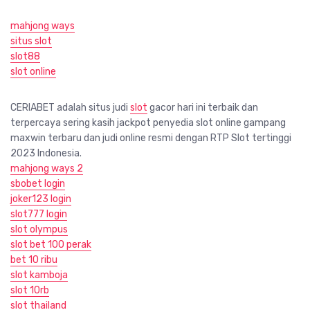
mahjong ways
situs slot
slot88
slot online
CERIABET adalah situs judi
slot
gacor hari ini terbaik dan
terpercaya sering kasih jackpot penyedia slot online gampang
maxwin terbaru dan judi online resmi dengan RTP Slot tertinggi
2023 Indonesia.
mahjong ways 2
sbobet login
joker123 login
slot777 login
slot olympus
slot bet 100 perak
bet 10 ribu
slot kamboja
slot 10rb
slot thailand