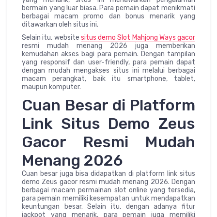
bermain yang luar biasa. Para pemain dapat menikmati
berbagai macam promo dan bonus menarik yang
ditawarkan oleh situs ini.
Selain itu, website
situs demo Slot Mahjong Ways gacor
resmi mudah menang 2026 juga memberikan
kemudahan akses bagi para pemain. Dengan tampilan
yang responsif dan user-friendly, para pemain dapat
dengan mudah mengakses situs ini melalui berbagai
macam perangkat, baik itu smartphone, tablet,
maupun komputer.
Cuan Besar di Platform
Link Situs Demo Zeus
Gacor Resmi Mudah
Menang 2026
Cuan besar juga bisa didapatkan di platform link situs
demo Zeus gacor resmi mudah menang 2026. Dengan
berbagai macam permainan slot online yang tersedia,
para pemain memiliki kesempatan untuk mendapatkan
keuntungan besar. Selain itu, dengan adanya fitur
jackpot yang menarik, para pemain juga memiliki