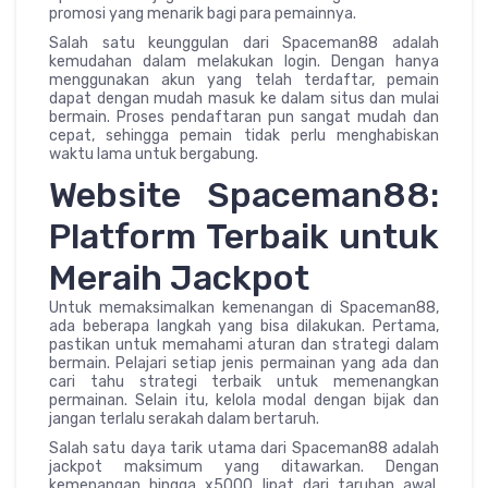
promosi yang menarik bagi para pemainnya.
Salah satu keunggulan dari Spaceman88 adalah
kemudahan dalam melakukan login. Dengan hanya
menggunakan akun yang telah terdaftar, pemain
dapat dengan mudah masuk ke dalam situs dan mulai
bermain. Proses pendaftaran pun sangat mudah dan
cepat, sehingga pemain tidak perlu menghabiskan
waktu lama untuk bergabung.
Website Spaceman88:
Platform Terbaik untuk
Meraih Jackpot
Untuk memaksimalkan kemenangan di Spaceman88,
ada beberapa langkah yang bisa dilakukan. Pertama,
pastikan untuk memahami aturan dan strategi dalam
bermain. Pelajari setiap jenis permainan yang ada dan
cari tahu strategi terbaik untuk memenangkan
permainan. Selain itu, kelola modal dengan bijak dan
jangan terlalu serakah dalam bertaruh.
Salah satu daya tarik utama dari Spaceman88 adalah
jackpot maksimum yang ditawarkan. Dengan
kemenangan hingga x5000 lipat dari taruhan awal,