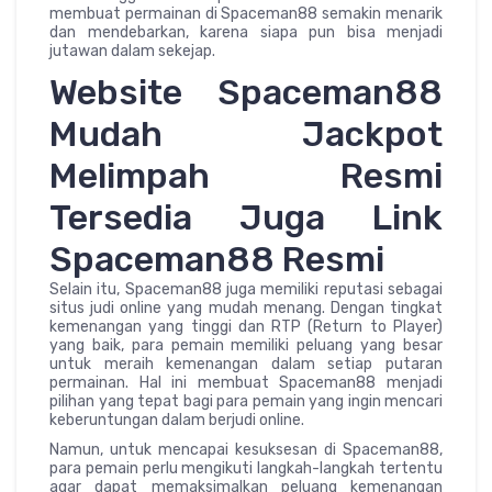
membuat permainan di Spaceman88 semakin menarik
dan mendebarkan, karena siapa pun bisa menjadi
jutawan dalam sekejap.
Website Spaceman88
Mudah Jackpot
Melimpah Resmi
Tersedia Juga Link
Spaceman88 Resmi
Selain itu, Spaceman88 juga memiliki reputasi sebagai
situs judi online yang mudah menang. Dengan tingkat
kemenangan yang tinggi dan RTP (Return to Player)
yang baik, para pemain memiliki peluang yang besar
untuk meraih kemenangan dalam setiap putaran
permainan. Hal ini membuat Spaceman88 menjadi
pilihan yang tepat bagi para pemain yang ingin mencari
keberuntungan dalam berjudi online.
Namun, untuk mencapai kesuksesan di Spaceman88,
para pemain perlu mengikuti langkah-langkah tertentu
agar dapat memaksimalkan peluang kemenangan