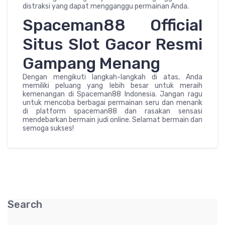
distraksi yang dapat mengganggu permainan Anda.
Spaceman88 Official
Situs Slot Gacor Resmi
Gampang Menang
Dengan mengikuti langkah-langkah di atas, Anda
memiliki peluang yang lebih besar untuk meraih
kemenangan di Spaceman88 Indonesia. Jangan ragu
untuk mencoba berbagai permainan seru dan menarik
di platform spaceman88 dan rasakan sensasi
mendebarkan bermain judi online. Selamat bermain dan
semoga sukses!
Search