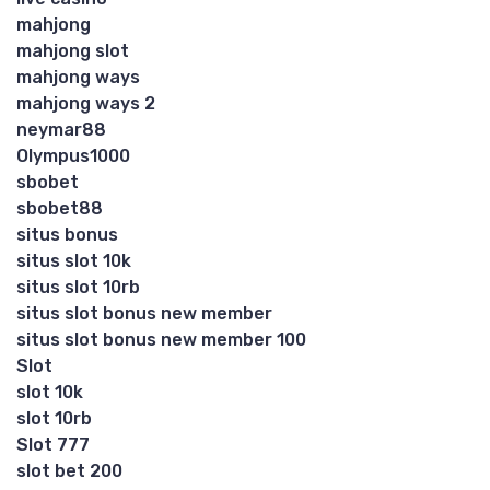
mahjong
mahjong slot
mahjong ways
mahjong ways 2
neymar88
Olympus1000
sbobet
sbobet88
situs bonus
situs slot 10k
situs slot 10rb
situs slot bonus new member
situs slot bonus new member 100
Slot
slot 10k
slot 10rb
Slot 777
slot bet 200