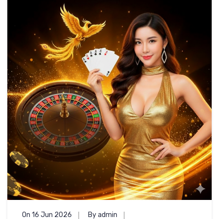
On 16 Jun 2026
By admin