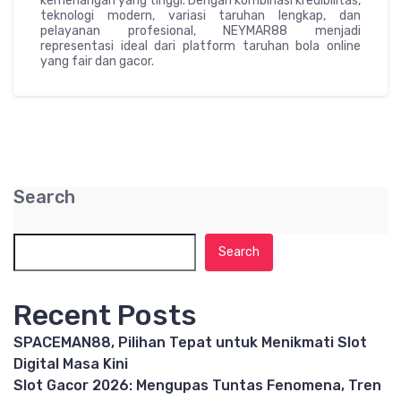
kemenangan yang tinggi. Dengan kombinasi kredibilitas,
teknologi modern, variasi taruhan lengkap, dan
pelayanan profesional, NEYMAR88 menjadi
representasi ideal dari platform taruhan bola online
yang fair dan gacor.
Search
Search
Recent Posts
SPACEMAN88, Pilihan Tepat untuk Menikmati Slot
Digital Masa Kini
Slot Gacor 2026: Mengupas Tuntas Fenomena, Tren