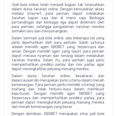
Judi bola online telah menjadi bagian tak terpisahkan
dalam dunia taruhan online. Dengan kemudahan akses
melalui internet, para pemain dapat melakukan
taruhan kapan saja dan di mana saja. Berbagai
pertandingan dari berbagai liga dapat dinikmati oleh
para pemain, sehingga pengalaman taruhan mereka
semakin seru dan menyenangkan.
Dalam bermain judi bola online, ada beberapa hal yang
perlu diperhatikan oleh para pemain. Salah satunya
adalah memilih agen SBOBET yang terpercaya dan
aman. Dengan memilih agen yang tepat, para pemain
dapat merasa nyaman dan tenang dalam melakukan
taruhan mereka. Selain itu, para pemain juga perlu
memperhatikan prediksi parlay dan mix parlay agar
dapat meningkatkan peluang menang mereka.
Dalam dunia taruhan online, kesabaran dan
kepercayaan diri merupakan kunci utama dalam meraih
kemenangan. Para pemain perlu memiliki strategi yang
matang dan tidak terburu-buru dalam membuat
keputusan. Dengan memilih agen SBOBET yang
terpercaya dan memperhatikan prediksi parlay, para
pemain dapat meningkatkan peluang menang mereka
dan meraih kemenangan yang besar.
Dengan demikian, SBOBET merupakan situs judi bola