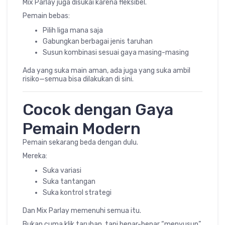
Mix Parlay juga disukai karena fleksibel.
Pemain bebas:
Pilih liga mana saja
Gabungkan berbagai jenis taruhan
Susun kombinasi sesuai gaya masing-masing
Ada yang suka main aman, ada juga yang suka ambil
risiko—semua bisa dilakukan di sini.
Cocok dengan Gaya
Pemain Modern
Pemain sekarang beda dengan dulu.
Mereka:
Suka variasi
Suka tantangan
Suka kontrol strategi
Dan Mix Parlay memenuhi semua itu.
Bukan cuma klik taruhan, tapi benar-benar “menyusun”