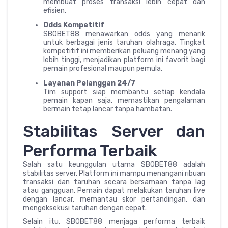
membuat proses transaksi lebih cepat dan
efisien.
Odds Kompetitif
SBOBET88 menawarkan odds yang menarik
untuk berbagai jenis taruhan olahraga. Tingkat
kompetitif ini memberikan peluang menang yang
lebih tinggi, menjadikan platform ini favorit bagi
pemain profesional maupun pemula.
Layanan Pelanggan 24/7
Tim support siap membantu setiap kendala
pemain kapan saja, memastikan pengalaman
bermain tetap lancar tanpa hambatan.
Stabilitas Server dan
Performa Terbaik
Salah satu keunggulan utama SBOBET88 adalah
stabilitas server. Platform ini mampu menangani ribuan
transaksi dan taruhan secara bersamaan tanpa lag
atau gangguan. Pemain dapat melakukan taruhan live
dengan lancar, memantau skor pertandingan, dan
mengeksekusi taruhan dengan cepat.
Selain itu, SBOBET88 menjaga performa terbaik