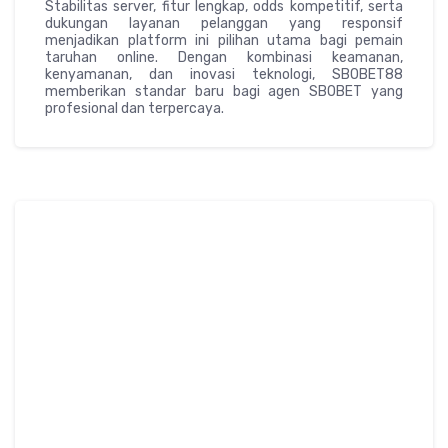
Stabilitas server, fitur lengkap, odds kompetitif, serta
dukungan layanan pelanggan yang responsif
menjadikan platform ini pilihan utama bagi pemain
taruhan online. Dengan kombinasi keamanan,
kenyamanan, dan inovasi teknologi, SBOBET88
memberikan standar baru bagi agen SBOBET yang
profesional dan terpercaya.