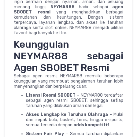
ingin bermain dengan nyaman, aman, dan peluang
menang tinggi,
NEYMAR88
hadir sebagai
agen
SBOBET resmi
yang menghadirkan berbagai
kemudahan dan keuntungan. Dengan sistem
terpercaya, layanan lengkap, dan akses ke taruhan
olahraga serta slot online, NEYMAR88 menjadi pilihan
favorit bagi banyak bettor.
Keunggulan
NEYMAR88 sebagai
Agen SBOBET Resmi
Sebagai agen resmi, NEYMAR88 memiliki beberapa
keunggulan yang membuat pengalaman taruhan lebih
menyenangkan dan berpeluang cuan:
Lisensi Resmi SBOBET
– NEYMAR88 terdaftar
sebagai agen resmi SBOBET, sehingga setiap
taruhan yang dilakukan aman dan legal.
Akses Lengkap ke Taruhan Olahraga
– Mulai
dari sepak bola, basket, tenis, hingga e-sports,
semua tersedia dengan
odds kompetitif
.
Sistem Fair Play
– Semua taruhan dijalankan