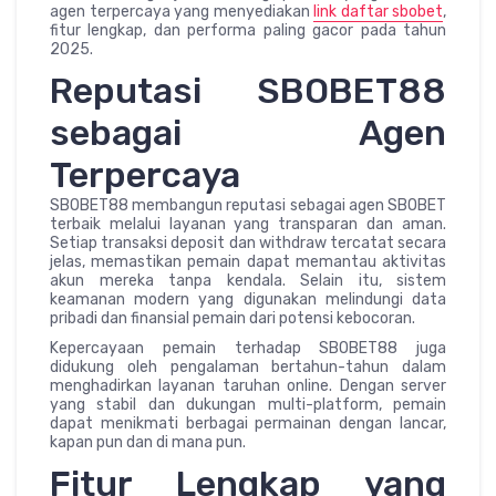
agen terpercaya yang menyediakan
link daftar sbobet
,
fitur lengkap, dan performa paling gacor pada tahun
2025.
Reputasi SBOBET88
sebagai Agen
Terpercaya
SBOBET88 membangun reputasi sebagai agen SBOBET
terbaik melalui layanan yang transparan dan aman.
Setiap transaksi deposit dan withdraw tercatat secara
jelas, memastikan pemain dapat memantau aktivitas
akun mereka tanpa kendala. Selain itu, sistem
keamanan modern yang digunakan melindungi data
pribadi dan finansial pemain dari potensi kebocoran.
Kepercayaan pemain terhadap SBOBET88 juga
didukung oleh pengalaman bertahun-tahun dalam
menghadirkan layanan taruhan online. Dengan server
yang stabil dan dukungan multi-platform, pemain
dapat menikmati berbagai permainan dengan lancar,
kapan pun dan di mana pun.
Fitur Lengkap yang