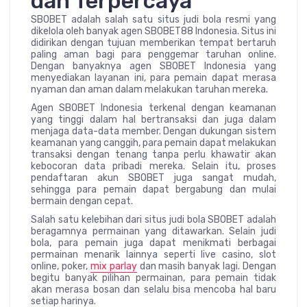
dan Terpercaya
SBOBET adalah salah satu situs judi bola resmi yang
dikelola oleh banyak agen SBOBET88 Indonesia. Situs ini
didirikan dengan tujuan memberikan tempat bertaruh
paling aman bagi para penggemar taruhan online.
Dengan banyaknya agen SBOBET Indonesia yang
menyediakan layanan ini, para pemain dapat merasa
nyaman dan aman dalam melakukan taruhan mereka.
Agen SBOBET Indonesia terkenal dengan keamanan
yang tinggi dalam hal bertransaksi dan juga dalam
menjaga data-data member. Dengan dukungan sistem
keamanan yang canggih, para pemain dapat melakukan
transaksi dengan tenang tanpa perlu khawatir akan
kebocoran data pribadi mereka. Selain itu, proses
pendaftaran akun SBOBET juga sangat mudah,
sehingga para pemain dapat bergabung dan mulai
bermain dengan cepat.
Salah satu kelebihan dari situs judi bola SBOBET adalah
beragamnya permainan yang ditawarkan. Selain judi
bola, para pemain juga dapat menikmati berbagai
permainan menarik lainnya seperti live casino, slot
online, poker,
mix parlay
dan masih banyak lagi. Dengan
begitu banyak pilihan permainan, para pemain tidak
akan merasa bosan dan selalu bisa mencoba hal baru
setiap harinya.