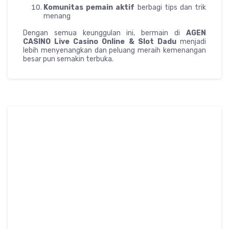
Komunitas pemain aktif
berbagi tips dan trik
menang
Dengan semua keunggulan ini, bermain di
AGEN
CASINO Live Casino Online & Slot Dadu
menjadi
lebih menyenangkan dan peluang meraih kemenangan
besar pun semakin terbuka.