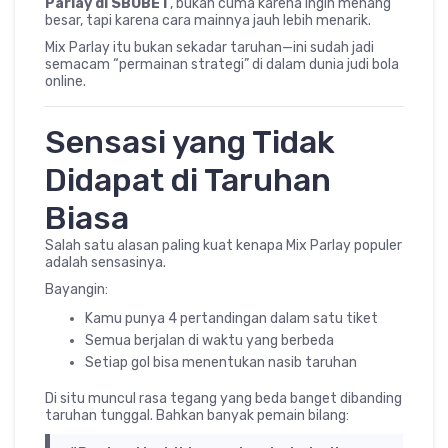
Parlay di SBOBET
, bukan cuma karena ingin menang
besar, tapi karena cara mainnya jauh lebih menarik.
Mix Parlay itu bukan sekadar taruhan—ini sudah jadi
semacam “permainan strategi” di dalam dunia judi bola
online.
Sensasi yang Tidak
Didapat di Taruhan
Biasa
Salah satu alasan paling kuat kenapa Mix Parlay populer
adalah sensasinya.
Bayangin:
Kamu punya 4 pertandingan dalam satu tiket
Semua berjalan di waktu yang berbeda
Setiap gol bisa menentukan nasib taruhan
Di situ muncul rasa tegang yang beda banget dibanding
taruhan tunggal. Bahkan banyak pemain bilang: