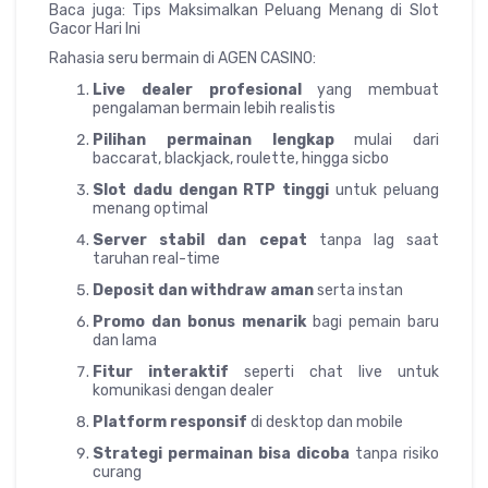
Baca juga: Tips Maksimalkan Peluang Menang di Slot
Gacor Hari Ini
Rahasia seru bermain di AGEN CASINO:
Live dealer profesional
yang membuat
pengalaman bermain lebih realistis
Pilihan permainan lengkap
mulai dari
baccarat, blackjack, roulette, hingga sicbo
Slot dadu dengan RTP tinggi
untuk peluang
menang optimal
Server stabil dan cepat
tanpa lag saat
taruhan real-time
Deposit dan withdraw aman
serta instan
Promo dan bonus menarik
bagi pemain baru
dan lama
Fitur interaktif
seperti chat live untuk
komunikasi dengan dealer
Platform responsif
di desktop dan mobile
Strategi permainan bisa dicoba
tanpa risiko
curang