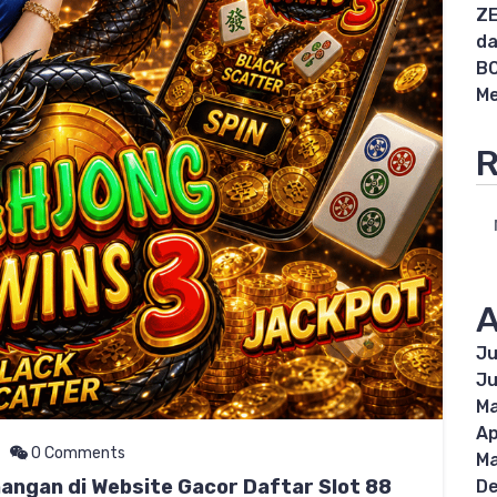
ZE
da
BO
Me
R
A
Ju
Ju
Ma
Ap
0 Comments
Ma
angan di Website Gacor Daftar Slot 88
D