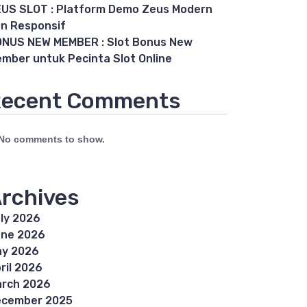
US SLOT : Platform Demo Zeus Modern
n Responsif
NUS NEW MEMBER : Slot Bonus New
mber untuk Pecinta Slot Online
ecent Comments
No comments to show.
rchives
ly 2026
ne 2026
y 2026
ril 2026
rch 2026
ecember 2025