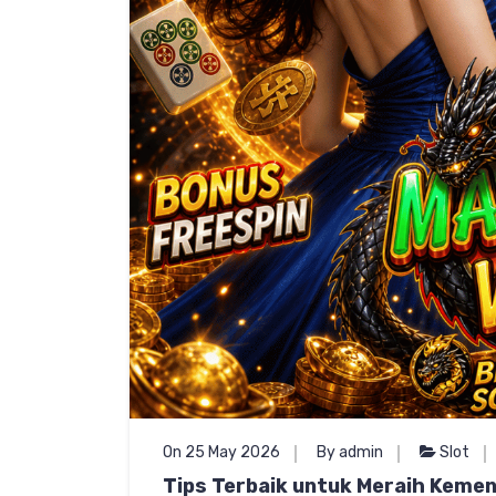
On 25 May 2026
By admin
Slot
Tips Terbaik untuk Meraih Kemen