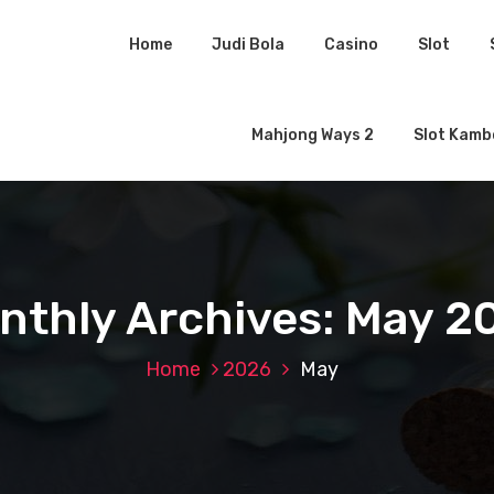
Home
Judi Bola
Casino
Slot
Mahjong Ways 2
Slot Kamb
nthly Archives: May 2
Home
2026
May