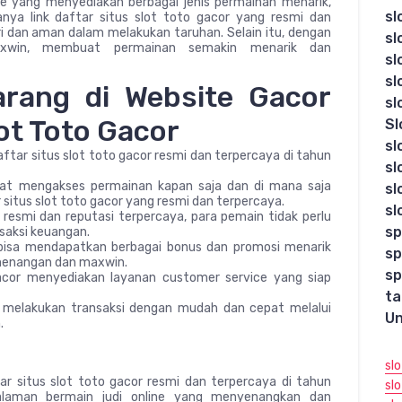
ne yang menyediakan berbagai jenis permainan menarik,
sl
nya link daftar situs slot toto gacor yang resmi dan
iri dan aman dalam melakukan taruhan. Selain itu, dengan
sl
win, membuat permainan semakin menarik dan
sl
sl
rang di Website Gacor
sl
lot Toto Gacor
Sl
sl
ftar situs slot toto gacor resmi dan terpercaya di tahun
sl
pat mengakses permainan kapan saja dan di mana saja
sl
r situs slot toto gacor yang resmi dan terpercaya.
sl
resmi dan reputasi terpercaya, para pemain tidak perlu
s
saksi keuangan.
 bisa mendapatkan berbagai bonus dan promosi menarik
sp
menangan dan maxwin.
s
gacor menyediakan layanan customer service yang siap
ta
 melakukan transaksi dengan mudah dan cepat melalui
Un
.
slo
ar situs slot toto gacor resmi dan terpercaya di tahun
slo
laman bermain judi online yang menyenangkan dan