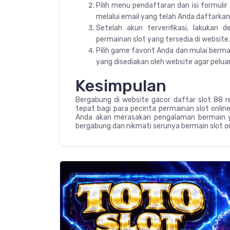
Pilih menu pendaftaran dan isi formulir 
melalui email yang telah Anda daftarkan
Setelah akun terverifikasi, lakukan
permainan slot yang tersedia di website.
Pilih game favorit Anda dan mulai ber
yang disediakan oleh website agar pel
Kesimpulan
Bergabung di website gacor daftar slot 88 
tepat bagi para pecinta permainan slot onlin
Anda akan merasakan pengalaman bermain yang
bergabung dan nikmati serunya bermain slot on