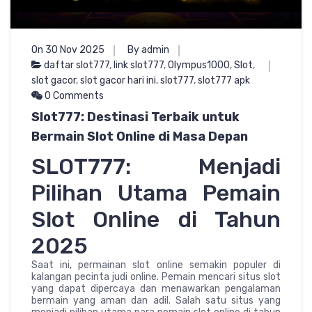
On 30 Nov 2025
By admin
daftar slot777
,
link slot777
,
Olympus1000
,
Slot
,
slot gacor
,
slot gacor hari ini
,
slot777
,
slot777 apk
0 Comments
Slot777: Destinasi Terbaik untuk
Bermain Slot Online di Masa Depan
SLOT777: Menjadi
Pilihan Utama Pemain
Slot Online di Tahun
2025
Saat ini, permainan slot online semakin populer di
kalangan pecinta judi online. Pemain mencari situs slot
yang dapat dipercaya dan menawarkan pengalaman
bermain yang aman dan adil. Salah satu situs yang