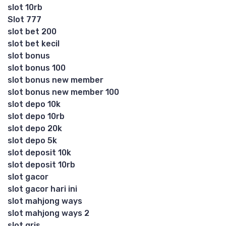
slot 10rb
Slot 777
slot bet 200
slot bet kecil
slot bonus
slot bonus 100
slot bonus new member
slot bonus new member 100
slot depo 10k
slot depo 10rb
slot depo 20k
slot depo 5k
slot deposit 10k
slot deposit 10rb
slot gacor
slot gacor hari ini
slot mahjong ways
slot mahjong ways 2
slot qris