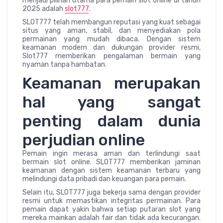
menjadi pilihan utama para pemain slot online di tahun
2025 adalah
slot777
.
SLOT777 telah membangun reputasi yang kuat sebagai
situs yang aman, stabil, dan menyediakan pola
permainan yang mudah dibaca. Dengan sistem
keamanan modern dan dukungan provider resmi,
Slot777 memberikan pengalaman bermain yang
nyaman tanpa hambatan.
Keamanan merupakan
hal yang sangat
penting dalam dunia
perjudian online
Pemain ingin merasa aman dan terlindungi saat
bermain slot online. SLOT777 memberikan jaminan
keamanan dengan sistem keamanan terbaru yang
melindungi data pribadi dan keuangan para pemain.
Selain itu, SLOT777 juga bekerja sama dengan provider
resmi untuk memastikan integritas permainan. Para
pemain dapat yakin bahwa setiap putaran slot yang
mereka mainkan adalah fair dan tidak ada kecurangan.