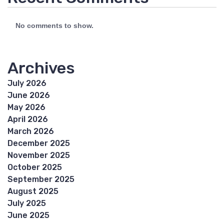
No comments to show.
Archives
July 2026
June 2026
May 2026
April 2026
March 2026
December 2025
November 2025
October 2025
September 2025
August 2025
July 2025
June 2025