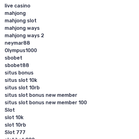
live casino
mahjong
mahjong slot
mahjong ways
mahjong ways 2
neymar88
Olympus1000
sbobet
sbobet88
situs bonus
situs slot 10k
situs slot 10rb
situs slot bonus new member
situs slot bonus new member 100
Slot
slot 10k
slot 10rb
Slot 777