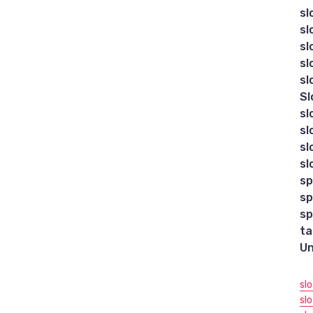
sl
sl
sl
sl
sl
Sl
sl
sl
sl
sl
s
sp
s
ta
Un
slo
slo