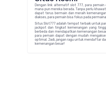
Dengan link alternatif slot 777, para pemai
mana pun mereka berada. Tanpa perlu khawati
dapat terus bermain dan meraih kemenangan 
diakses, para pemain bisa fokus pada permai
Situs Slot777 adalah tempat terbaik untuk par
jackpot dan tingkat kemenangan yang tingg
berbeda dan mendapatkan kemenangan besar. Me
para pemain dapat dengan mudah mengakses
optimal. Jadi, jangan ragu untuk mendaftar d
kemenangan besar!