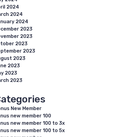
ril 2024
rch 2024
nuary 2024
ecember 2023
ovember 2023
tober 2023
eptember 2023
gust 2023
ne 2023
y 2023
rch 2023
ategories
onus New Member
nus new member 100
nus new member 100 to 3x
nus new member 100 to 5x