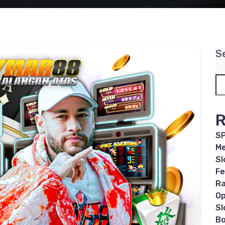
S
R
SP
Me
Sl
Fe
Ra
Op
Sl
Bo