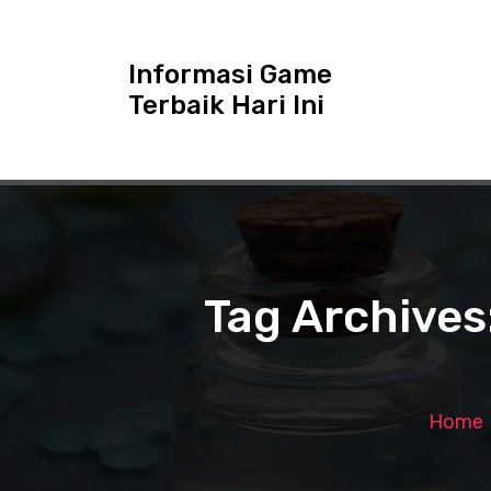
S
k
i
Informasi Game
p
Terbaik Hari Ini
t
o
c
o
n
t
e
n
Tag Archives
t
Home