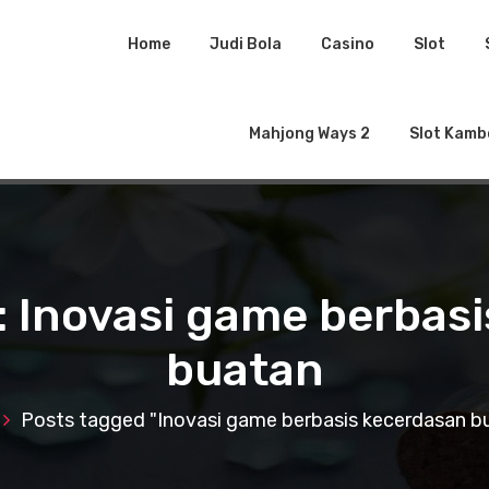
Home
Judi Bola
Casino
Slot
Mahjong Ways 2
Slot Kamb
: Inovasi game berbas
buatan
Posts tagged "Inovasi game berbasis kecerdasan b