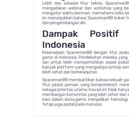
Lebih dari sekadar fitur teknis, Spaceman
mengadakan webinar dan workshop yang ber
mengatur waktu bermain, memahami risiko k
ini menunjukkan bahwa Spaceman88 bukan han
dan pengembangan diri.
Dampak Positif
Indonesia
Keberadaan Spaceman88 dengan fitur pedul
game di Indonesia. Pendekatan mereka yang
lain untuk lebih memperhatikan aspek psiko
banyak platform yang mengadopsi prinsip seru
lebih sehat dan berkelanjutan.
Spaceman88 membuktikan bahwa sebuah game 
fitur peduli pemain yang komprehensif, m
sebagai prioritas utama. Inovasi ini tidak ha
membangun komunitas yang lebih sehat dan sup
baru dalam dunia game, menjadikan teknologi
tetapi juga peduli pada manusia.