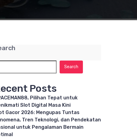
earch
Search
ecent Posts
ACEMAN88, Pilihan Tepat untuk
nikmati Slot Digital Masa Kini
ot Gacor 2026: Mengupas Tuntas
nomena, Tren Teknologi, dan Pendekatan
sional untuk Pengalaman Bermain
timal