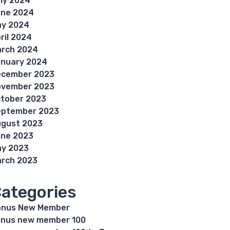
ly 2024
ne 2024
y 2024
ril 2024
rch 2024
nuary 2024
ecember 2023
ovember 2023
tober 2023
eptember 2023
gust 2023
ne 2023
y 2023
rch 2023
ategories
onus New Member
nus new member 100