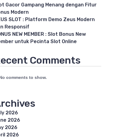
ot Gacor Gampang Menang dengan Fitur
nus Modern
US SLOT : Platform Demo Zeus Modern
n Responsif
NUS NEW MEMBER : Slot Bonus New
mber untuk Pecinta Slot Online
ecent Comments
No comments to show.
rchives
ly 2026
ne 2026
y 2026
ril 2026