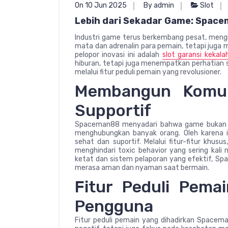
On 10 Jun 2025
By admin
Slot
Lebih dari Sekadar Game: Space
Industri game terus berkembang pesat, meng
mata dan adrenalin para pemain, tetapi juga
pelopor inovasi ini adalah
slot garansi kekal
hiburan, tetapi juga menempatkan perhatian 
melalui fitur peduli pemain yang revolusioner.
Membangun Komun
Supportif
Spaceman88 menyadari bahwa game bukan sek
menghubungkan banyak orang. Oleh karena
sehat dan suportif. Melalui fitur-fitur khus
menghindari toxic behavior yang sering kal
ketat dan sistem pelaporan yang efektif, 
merasa aman dan nyaman saat bermain.
Fitur Peduli Pema
Pengguna
Fitur peduli pemain yang dihadirkan Spacema