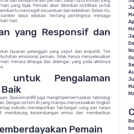
Ju
ntal dan kesejahteraan pemain. Salah satu inovasi yang
in yang bijak. Pemain akan diberikan notifikasi untuk
Ju
 membantu mencegah kecanduan dan kelelahan. Selain itu,
Ma
 sumber daya edukasi tentang pentingnya menjaga
ari-hari.
Ap
Ma
an yang Responsif dan
Ja
D
N
rkan layanan pelanggan yang cepat dan empatik. Tim
butuhan emosional pemain, tidak hanya menyelesaikan
Oc
ain merasa dihargai dan didengar, yang pada akhirnya
S
a.
Au
gi untuk Pengalaman
Ju
Ma
 Baik
Ma
teraan, Spaceman88 juga mengimplementasikan teknologi
nan. Dengan sistem AI yang mampu menyesuaikan tingkat
etiap individu mendapatkan tantangan yang pas tanpa
C
urut mendukung keseimbangan emosi dan memberikan
B
Memberdayakan Pemain
bo