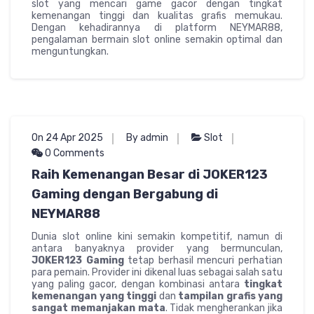
slot yang mencari game gacor dengan tingkat
kemenangan tinggi dan kualitas grafis memukau.
Dengan kehadirannya di platform NEYMAR88,
pengalaman bermain slot online semakin optimal dan
menguntungkan.
On 24 Apr 2025
By admin
Slot
0 Comments
Raih Kemenangan Besar di JOKER123
Gaming dengan Bergabung di
NEYMAR88
Dunia slot online kini semakin kompetitif, namun di
antara banyaknya provider yang bermunculan,
JOKER123 Gaming
tetap berhasil mencuri perhatian
para pemain. Provider ini dikenal luas sebagai salah satu
yang paling gacor, dengan kombinasi antara
tingkat
kemenangan yang tinggi
dan
tampilan grafis yang
sangat memanjakan mata
. Tidak mengherankan jika