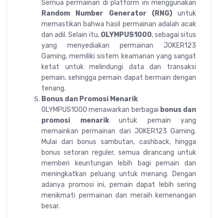
Semua permainan di platform ini menggunakan
Random Number Generator (RNG)
untuk
memastikan bahwa hasil permainan adalah acak
dan adil. Selain itu,
OLYMPUS1000
, sebagai situs
yang menyediakan permainan JOKER123
Gaming, memiliki sistem keamanan yang sangat
ketat untuk melindungi data dan transaksi
pemain, sehingga pemain dapat bermain dengan
tenang.
Bonus dan Promosi Menarik
OLYMPUS1000 menawarkan berbagai
bonus dan
promosi menarik
untuk pemain yang
memainkan permainan dari JOKER123 Gaming.
Mulai dari bonus sambutan, cashback, hingga
bonus setoran reguler, semua dirancang untuk
memberi keuntungan lebih bagi pemain dan
meningkatkan peluang untuk menang. Dengan
adanya promosi ini, pemain dapat lebih sering
menikmati permainan dan meraih kemenangan
besar.