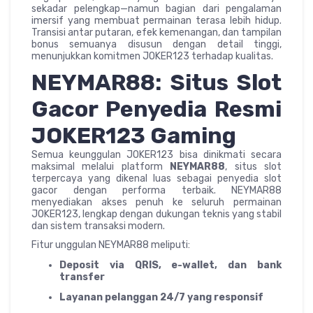
sekadar pelengkap—namun bagian dari pengalaman
imersif yang membuat permainan terasa lebih hidup.
Transisi antar putaran, efek kemenangan, dan tampilan
bonus semuanya disusun dengan detail tinggi,
menunjukkan komitmen JOKER123 terhadap kualitas.
NEYMAR88: Situs Slot
Gacor Penyedia Resmi
JOKER123 Gaming
Semua keunggulan JOKER123 bisa dinikmati secara
maksimal melalui platform
NEYMAR88
, situs slot
terpercaya yang dikenal luas sebagai penyedia slot
gacor dengan performa terbaik. NEYMAR88
menyediakan akses penuh ke seluruh permainan
JOKER123, lengkap dengan dukungan teknis yang stabil
dan sistem transaksi modern.
Fitur unggulan NEYMAR88 meliputi:
Deposit via QRIS, e-wallet, dan bank
transfer
Layanan pelanggan 24/7 yang responsif