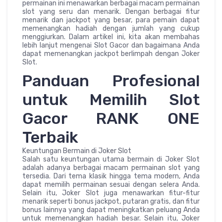
permainan ini menawarkan berbagai macam permainan
slot yang seru dan menarik. Dengan berbagai fitur
menarik dan jackpot yang besar, para pemain dapat
memenangkan hadiah dengan jumlah yang cukup
menggiurkan. Dalam artikel ini, kita akan membahas
lebih lanjut mengenai Slot Gacor dan bagaimana Anda
dapat memenangkan jackpot berlimpah dengan Joker
Slot.
Panduan Profesional
untuk Memilih Slot
Gacor RANK ONE
Terbaik
Keuntungan Bermain di Joker Slot
Salah satu keuntungan utama bermain di Joker Slot
adalah adanya berbagai macam permainan slot yang
tersedia. Dari tema klasik hingga tema modern, Anda
dapat memilih permainan sesuai dengan selera Anda.
Selain itu, Joker Slot juga menawarkan fitur-fitur
menarik seperti bonus jackpot, putaran gratis, dan fitur
bonus lainnya yang dapat meningkatkan peluang Anda
untuk memenangkan hadiah besar. Selain itu, Joker