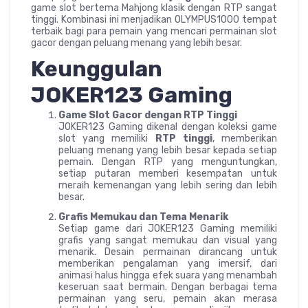
game slot bertema Mahjong klasik dengan RTP sangat
tinggi. Kombinasi ini menjadikan OLYMPUS1000 tempat
terbaik bagi para pemain yang mencari permainan slot
gacor dengan peluang menang yang lebih besar.
Keunggulan
JOKER123 Gaming
Game Slot Gacor dengan RTP Tinggi
JOKER123 Gaming dikenal dengan koleksi game
slot yang memiliki
RTP tinggi
, memberikan
peluang menang yang lebih besar kepada setiap
pemain. Dengan RTP yang menguntungkan,
setiap putaran memberi kesempatan untuk
meraih kemenangan yang lebih sering dan lebih
besar.
Grafis Memukau dan Tema Menarik
Setiap game dari JOKER123 Gaming memiliki
grafis yang sangat memukau dan visual yang
menarik. Desain permainan dirancang untuk
memberikan pengalaman yang imersif, dari
animasi halus hingga efek suara yang menambah
keseruan saat bermain. Dengan berbagai tema
permainan yang seru, pemain akan merasa