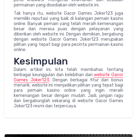
permainan yang disediakan oleh website ini.
Tak hanya itu, website Gacor Games Joker123 juga
memiliki reputasi yang baik di kalangan pemain kasino
online. Banyak pemain yang telah meraih kemenangan
besar dan merasa puas dengan pelayanan yang
diberikan oleh website ini. Dengan demikian, bergabung
dengan website Gacor Games Joker123 merupakan
pilihan yang tepat bagi para pecinta permainan kasino
online.
Kesimpulan
Dalam artikel ini, kita telah membahas tentang
berbagai keunggulan dan kelebihan dari
website Gacor
Games Joker123
. Dengan berbagai fitur dan bonus
menarik, website ini menjadikan pilihan yang tepat bagi
para pemain kasino online yang ingin meraih
kemenangan besar dengan mudah. Jadi, jangan ragu
dan bergabunglah sekarang di website Gacor Games
Joker123 resmi dan terpercaya.