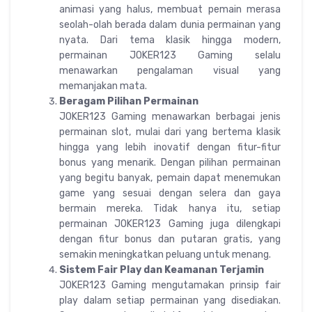
animasi yang halus, membuat pemain merasa
seolah-olah berada dalam dunia permainan yang
nyata. Dari tema klasik hingga modern,
permainan JOKER123 Gaming selalu
menawarkan pengalaman visual yang
memanjakan mata.
Beragam Pilihan Permainan
JOKER123 Gaming menawarkan berbagai jenis
permainan slot, mulai dari yang bertema klasik
hingga yang lebih inovatif dengan fitur-fitur
bonus yang menarik. Dengan pilihan permainan
yang begitu banyak, pemain dapat menemukan
game yang sesuai dengan selera dan gaya
bermain mereka. Tidak hanya itu, setiap
permainan JOKER123 Gaming juga dilengkapi
dengan fitur bonus dan putaran gratis, yang
semakin meningkatkan peluang untuk menang.
Sistem Fair Play dan Keamanan Terjamin
JOKER123 Gaming mengutamakan prinsip fair
play dalam setiap permainan yang disediakan.