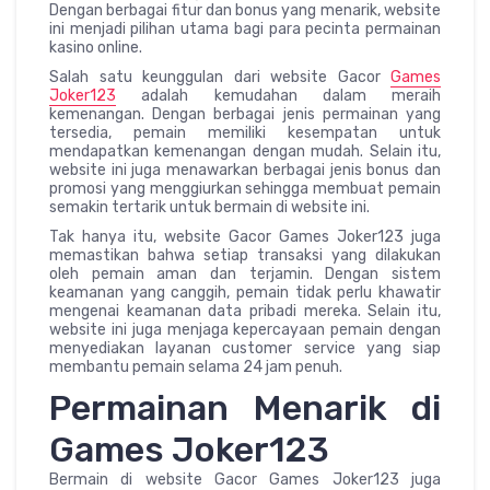
Dengan berbagai fitur dan bonus yang menarik, website
ini menjadi pilihan utama bagi para pecinta permainan
kasino online.
Salah satu keunggulan dari website Gacor
Games
Joker123
adalah kemudahan dalam meraih
kemenangan. Dengan berbagai jenis permainan yang
tersedia, pemain memiliki kesempatan untuk
mendapatkan kemenangan dengan mudah. Selain itu,
website ini juga menawarkan berbagai jenis bonus dan
promosi yang menggiurkan sehingga membuat pemain
semakin tertarik untuk bermain di website ini.
Tak hanya itu, website Gacor Games Joker123 juga
memastikan bahwa setiap transaksi yang dilakukan
oleh pemain aman dan terjamin. Dengan sistem
keamanan yang canggih, pemain tidak perlu khawatir
mengenai keamanan data pribadi mereka. Selain itu,
website ini juga menjaga kepercayaan pemain dengan
menyediakan layanan customer service yang siap
membantu pemain selama 24 jam penuh.
Permainan Menarik di
Games Joker123
Bermain di website Gacor Games Joker123 juga