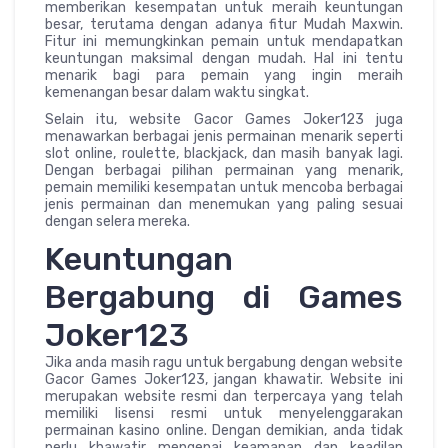
memberikan kesempatan untuk meraih keuntungan
besar, terutama dengan adanya fitur Mudah Maxwin.
Fitur ini memungkinkan pemain untuk mendapatkan
keuntungan maksimal dengan mudah. Hal ini tentu
menarik bagi para pemain yang ingin meraih
kemenangan besar dalam waktu singkat.
Selain itu, website Gacor Games Joker123 juga
menawarkan berbagai jenis permainan menarik seperti
slot online, roulette, blackjack, dan masih banyak lagi.
Dengan berbagai pilihan permainan yang menarik,
pemain memiliki kesempatan untuk mencoba berbagai
jenis permainan dan menemukan yang paling sesuai
dengan selera mereka.
Keuntungan
Bergabung di Games
Joker123
Jika anda masih ragu untuk bergabung dengan website
Gacor Games Joker123, jangan khawatir. Website ini
merupakan website resmi dan terpercaya yang telah
memiliki lisensi resmi untuk menyelenggarakan
permainan kasino online. Dengan demikian, anda tidak
perlu khawatir mengenai keamanan dan keadilan