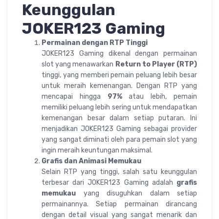
Keunggulan
JOKER123 Gaming
Permainan dengan RTP Tinggi
JOKER123 Gaming dikenal dengan permainan
slot yang menawarkan
Return to Player (RTP)
tinggi, yang memberi pemain peluang lebih besar
untuk meraih kemenangan. Dengan RTP yang
mencapai hingga
97%
atau lebih, pemain
memiliki peluang lebih sering untuk mendapatkan
kemenangan besar dalam setiap putaran. Ini
menjadikan JOKER123 Gaming sebagai provider
yang sangat diminati oleh para pemain slot yang
ingin meraih keuntungan maksimal.
Grafis dan Animasi Memukau
Selain RTP yang tinggi, salah satu keunggulan
terbesar dari JOKER123 Gaming adalah
grafis
memukau
yang disuguhkan dalam setiap
permainannya. Setiap permainan dirancang
dengan detail visual yang sangat menarik dan