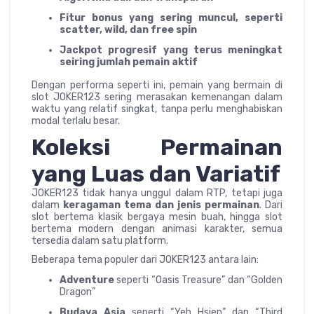
Fitur bonus yang sering muncul, seperti
scatter, wild, dan free spin
Jackpot progresif yang terus meningkat
seiring jumlah pemain aktif
Dengan performa seperti ini, pemain yang bermain di
slot JOKER123 sering merasakan kemenangan dalam
waktu yang relatif singkat, tanpa perlu menghabiskan
modal terlalu besar.
Koleksi Permainan
yang Luas dan Variatif
JOKER123 tidak hanya unggul dalam RTP, tetapi juga
dalam
keragaman tema dan jenis permainan
. Dari
slot bertema klasik bergaya mesin buah, hingga slot
bertema modern dengan animasi karakter, semua
tersedia dalam satu platform.
Beberapa tema populer dari JOKER123 antara lain:
Adventure
seperti “Oasis Treasure” dan “Golden
Dragon”
Budaya Asia
seperti “Yeh Hsien” dan “Third