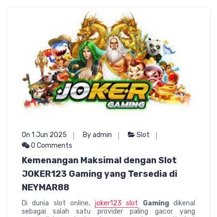
On 1 Jun 2025
By admin
Slot
0 Comments
Kemenangan Maksimal dengan Slot
JOKER123 Gaming yang Tersedia di
NEYMAR88
Di dunia slot online,
joker123 slot
Gaming
dikenal
sebagai salah satu provider paling gacor yang