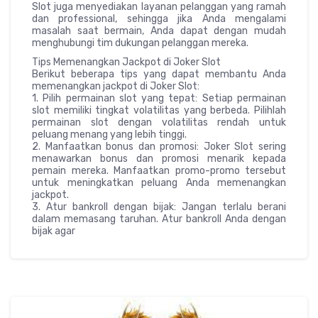
Slot juga menyediakan layanan pelanggan yang ramah
dan professional, sehingga jika Anda mengalami
masalah saat bermain, Anda dapat dengan mudah
menghubungi tim dukungan pelanggan mereka.
Tips Memenangkan Jackpot di Joker Slot
Berikut beberapa tips yang dapat membantu Anda
memenangkan jackpot di Joker Slot:
1. Pilih permainan slot yang tepat: Setiap permainan
slot memiliki tingkat volatilitas yang berbeda. Pilihlah
permainan slot dengan volatilitas rendah untuk
peluang menang yang lebih tinggi.
2. Manfaatkan bonus dan promosi: Joker Slot sering
menawarkan bonus dan promosi menarik kepada
pemain mereka. Manfaatkan promo-promo tersebut
untuk meningkatkan peluang Anda memenangkan
jackpot.
3. Atur bankroll dengan bijak: Jangan terlalu berani
dalam memasang taruhan. Atur bankroll Anda dengan
bijak agar