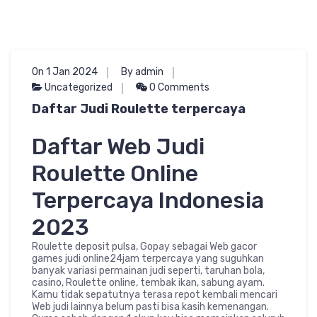
On 1 Jan 2024
By admin
Uncategorized
0 Comments
Daftar Judi Roulette terpercaya
Daftar Web Judi
Roulette Online
Terpercaya Indonesia
2023
Roulette deposit pulsa, Gopay sebagai Web gacor
games judi online24jam terpercaya yang suguhkan
banyak variasi permainan judi seperti, taruhan bola,
casino, Roulette online, tembak ikan, sabung ayam.
Kamu tidak sepatutnya terasa repot kembali mencari
Web judi lainnya belum pasti bisa kasih kemenangan.