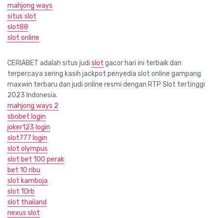
mahjong ways
situs slot
slot88
slot online
CERIABET adalah situs judi
slot
gacor hari ini terbaik dan
terpercaya sering kasih jackpot penyedia slot online gampang
maxwin terbaru dan judi online resmi dengan RTP Slot tertinggi
2023 Indonesia.
mahjong ways 2
sbobet login
joker123 login
slot777 login
slot olympus
slot bet 100 perak
bet 10 ribu
slot kamboja
slot 10rb
slot thailand
nexus slot