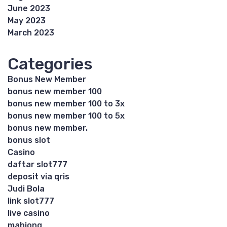
June 2023
May 2023
March 2023
Categories
Bonus New Member
bonus new member 100
bonus new member 100 to 3x
bonus new member 100 to 5x
bonus new member.
bonus slot
Casino
daftar slot777
deposit via qris
Judi Bola
link slot777
live casino
mahjong