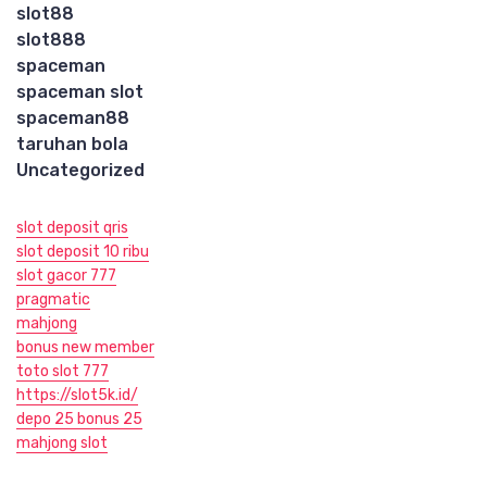
slot88
slot888
spaceman
spaceman slot
spaceman88
taruhan bola
Uncategorized
slot deposit qris
slot deposit 10 ribu
slot gacor 777
pragmatic
mahjong
bonus new member
toto slot 777
https://slot5k.id/
depo 25 bonus 25
mahjong slot