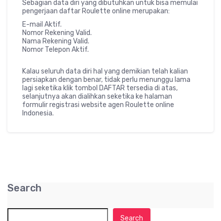
Sebagian data diri yang dibutuhkan untuk bisa memulai
pengerjaan daftar Roulette online merupakan:
E-mail Aktif.
Nomor Rekening Valid.
Nama Rekening Valid.
Nomor Telepon Aktif.
Kalau seluruh data diri hal yang demikian telah kalian
persiapkan dengan benar, tidak perlu menunggu lama
lagi seketika klik tombol DAFTAR tersedia di atas,
selanjutnya akan dialihkan seketika ke halaman
formulir registrasi website agen Roulette online
Indonesia.
Search
Search