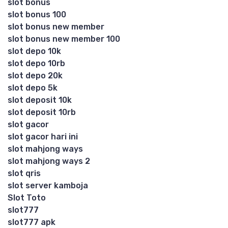
slot bonus
slot bonus 100
slot bonus new member
slot bonus new member 100
slot depo 10k
slot depo 10rb
slot depo 20k
slot depo 5k
slot deposit 10k
slot deposit 10rb
slot gacor
slot gacor hari ini
slot mahjong ways
slot mahjong ways 2
slot qris
slot server kamboja
Slot Toto
slot777
slot777 apk