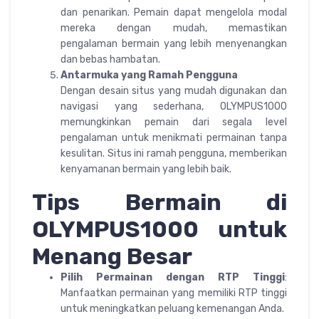
dan penarikan. Pemain dapat mengelola modal
mereka dengan mudah, memastikan
pengalaman bermain yang lebih menyenangkan
dan bebas hambatan.
Antarmuka yang Ramah Pengguna
Dengan desain situs yang mudah digunakan dan
navigasi yang sederhana, OLYMPUS1000
memungkinkan pemain dari segala level
pengalaman untuk menikmati permainan tanpa
kesulitan. Situs ini ramah pengguna, memberikan
kenyamanan bermain yang lebih baik.
Tips Bermain di
OLYMPUS1000 untuk
Menang Besar
Pilih Permainan dengan RTP Tinggi
:
Manfaatkan permainan yang memiliki RTP tinggi
untuk meningkatkan peluang kemenangan Anda.