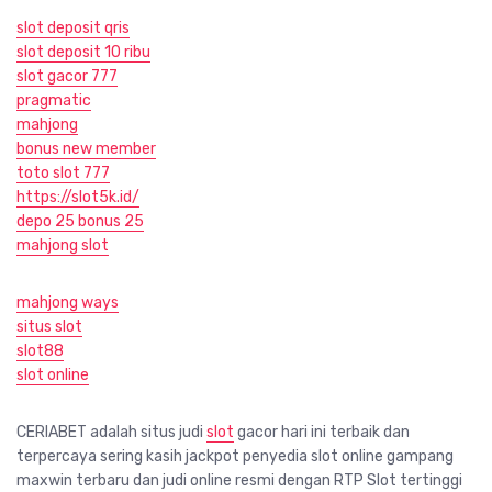
slot deposit qris
slot deposit 10 ribu
slot gacor 777
pragmatic
mahjong
bonus new member
toto slot 777
https://slot5k.id/
depo 25 bonus 25
mahjong slot
mahjong ways
situs slot
slot88
slot online
CERIABET adalah situs judi
slot
gacor hari ini terbaik dan
terpercaya sering kasih jackpot penyedia slot online gampang
maxwin terbaru dan judi online resmi dengan RTP Slot tertinggi