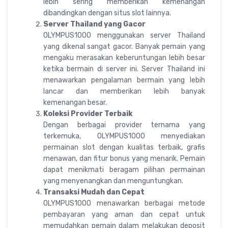
lebih sering memberikan kemenangan
dibandingkan dengan situs slot lainnya.
Server Thailand yang Gacor
OLYMPUS1000 menggunakan server Thailand
yang dikenal sangat gacor. Banyak pemain yang
mengaku merasakan keberuntungan lebih besar
ketika bermain di server ini. Server Thailand ini
menawarkan pengalaman bermain yang lebih
lancar dan memberikan lebih banyak
kemenangan besar.
Koleksi Provider Terbaik
Dengan berbagai provider ternama yang
terkemuka, OLYMPUS1000 menyediakan
permainan slot dengan kualitas terbaik, grafis
menawan, dan fitur bonus yang menarik. Pemain
dapat menikmati beragam pilihan permainan
yang menyenangkan dan menguntungkan.
Transaksi Mudah dan Cepat
OLYMPUS1000 menawarkan berbagai metode
pembayaran yang aman dan cepat untuk
memudahkan pemain dalam melakukan deposit