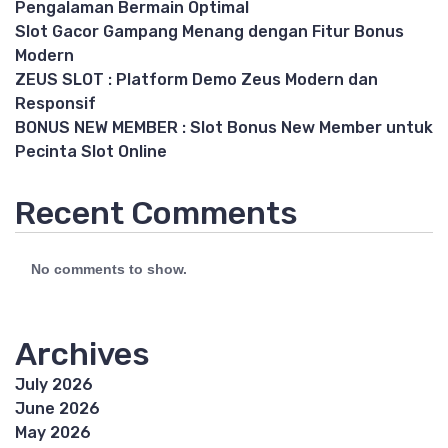
Pengalaman Bermain Optimal
Slot Gacor Gampang Menang dengan Fitur Bonus
Modern
ZEUS SLOT : Platform Demo Zeus Modern dan
Responsif
BONUS NEW MEMBER : Slot Bonus New Member untuk
Pecinta Slot Online
Recent Comments
No comments to show.
Archives
July 2026
June 2026
May 2026