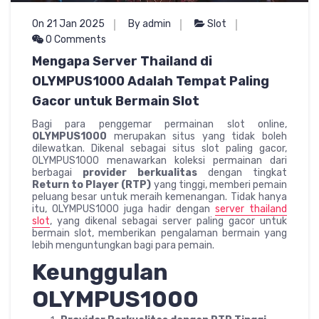
On 21 Jan 2025
By admin
Slot
0 Comments
Mengapa Server Thailand di
OLYMPUS1000 Adalah Tempat Paling
Gacor untuk Bermain Slot
Bagi para penggemar permainan slot online,
OLYMPUS1000
merupakan situs yang tidak boleh
dilewatkan. Dikenal sebagai situs slot paling gacor,
OLYMPUS1000 menawarkan koleksi permainan dari
berbagai
provider berkualitas
dengan tingkat
Return to Player (RTP)
yang tinggi, memberi pemain
peluang besar untuk meraih kemenangan. Tidak hanya
itu, OLYMPUS1000 juga hadir dengan
server thailand
slot
, yang dikenal sebagai server paling gacor untuk
bermain slot, memberikan pengalaman bermain yang
lebih menguntungkan bagi para pemain.
Keunggulan
OLYMPUS1000