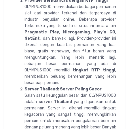
Provider Berkualitas dengan RTP Tinggi
OLYMPUS1000 menyediakan berbagai permainan
slot dari provider terkenal dan terpercaya di
industri perjudian online. Beberapa provider
terkemuka yang tersedia di situs ini antara lain
Pragmatic Play
,
Microgaming
,
Play’n GO
,
NetEnt
, dan banyak lagi. Provider-provider ini
dikenal dengan kualitas permainan yang luar
biasa, grafis menawan, dan fitur bonus yang
menguntungkan. Yang lebih menarik lagi,
sebagian besar permainan yang ada di
OLYMPUS1000 memiliki
tingkat RTP tinggi
,
memberikan peluang kemenangan yang lebih
besar bagi pemain.
Server Thailand: Server Paling Gacor
Salah satu keunggulan besar dari OLYMPUS1000
adalah
server Thailand
yang digunakan untuk
permainan. Server ini dikenal memiliki tingkat
kegacoran yang sangat tinggi, memungkinkan
pemain untuk merasakan pengalaman bermain
dengan peluang menang yang lebih besar. Banyak