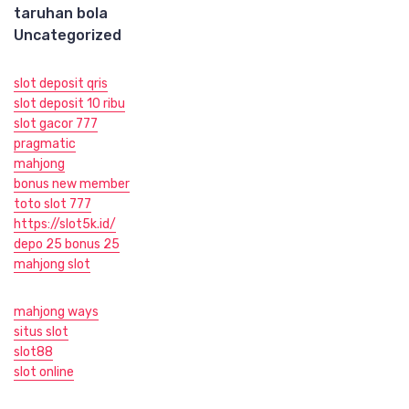
taruhan bola
Uncategorized
slot deposit qris
slot deposit 10 ribu
slot gacor 777
pragmatic
mahjong
bonus new member
toto slot 777
https://slot5k.id/
depo 25 bonus 25
mahjong slot
mahjong ways
situs slot
slot88
slot online