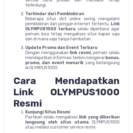
semua data pribadi dan transaksi tetap
terlindungi.
Terhindar dari Pemblokiran
Beberapa situs slot online sering mengalami
pemblokiran dari jaringan internet tertentu.
Link
OLYMPUS1000 terbaru
selalu diperbarui agar
pemain bisa tetap mengakses situs kapan saja
dan di mana saja tanpa hambatan.
Update Promo dan Event Terbaru
Dengan menggunakan
link resmi
, pemain selalu
mendapatkan informasi terkini mengenai
bonus,
promo, dan event menarik
yang berlangsung
di OLYMPUS1000.
Cara Mendapatkan
Link OLYMPUS1000
Resmi
Kunjungi Situs Resmi
Pastikan selalu mengakses
link yang diberikan
langsung oleh situs utama
OLYMPUS1000
atau melalui customer service resmi.