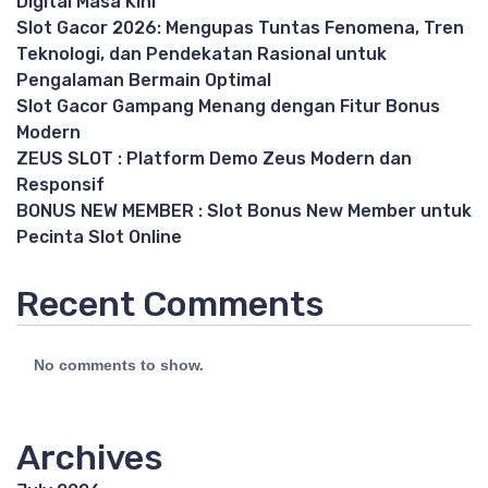
Digital Masa Kini
Slot Gacor 2026: Mengupas Tuntas Fenomena, Tren
Teknologi, dan Pendekatan Rasional untuk
Pengalaman Bermain Optimal
Slot Gacor Gampang Menang dengan Fitur Bonus
Modern
ZEUS SLOT : Platform Demo Zeus Modern dan
Responsif
BONUS NEW MEMBER : Slot Bonus New Member untuk
Pecinta Slot Online
Recent Comments
No comments to show.
Archives