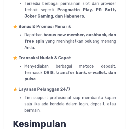
Tersedia berbagai permainan slot dari provider
terbaik seperti
Pragmatic Play, PG Soft,
Joker Gaming, dan Habanero
.
Bonus & Promosi Menarik
Dapatkan
bonus new member, cashback, dan
free spin
yang meningkatkan peluang menang
Anda.
Transaksi Mudah & Cepat
Menyediakan berbagai metode deposit,
termasuk
QRIS, transfer bank, e-wallet, dan
pulsa
.
Layanan Pelanggan 24/7
Tim support profesional siap membantu kapan
saja jika ada kendala dalam login, deposit, atau
bermain.
Kesimpulan