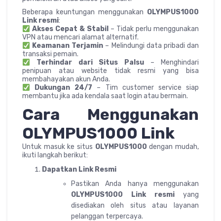
Beberapa keuntungan menggunakan
OLYMPUS1000
Link resmi
:
Akses Cepat & Stabil
– Tidak perlu menggunakan
VPN atau mencari alamat alternatif.
Keamanan Terjamin
– Melindungi data pribadi dan
transaksi pemain.
Terhindar dari Situs Palsu
– Menghindari
penipuan atau website tidak resmi yang bisa
membahayakan akun Anda.
Dukungan 24/7
– Tim customer service siap
membantu jika ada kendala saat login atau bermain.
Cara Menggunakan
OLYMPUS1000 Link
Untuk masuk ke situs
OLYMPUS1000
dengan mudah,
ikuti langkah berikut:
Dapatkan Link Resmi
Pastikan Anda hanya menggunakan
OLYMPUS1000 Link resmi
yang
disediakan oleh situs atau layanan
pelanggan terpercaya.