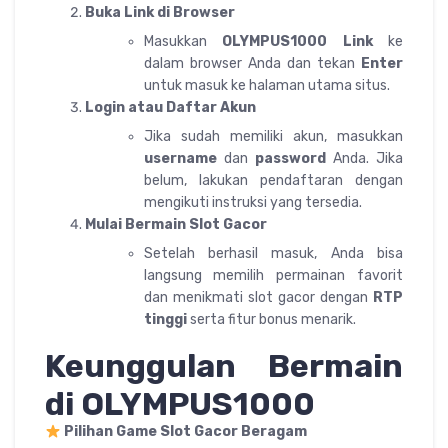
Buka Link di Browser
Masukkan
OLYMPUS1000 Link
ke
dalam browser Anda dan tekan
Enter
untuk masuk ke halaman utama situs.
Login atau Daftar Akun
Jika sudah memiliki akun, masukkan
username
dan
password
Anda. Jika
belum, lakukan pendaftaran dengan
mengikuti instruksi yang tersedia.
Mulai Bermain Slot Gacor
Setelah berhasil masuk, Anda bisa
langsung memilih permainan favorit
dan menikmati slot gacor dengan
RTP
tinggi
serta fitur bonus menarik.
Keunggulan Bermain
di OLYMPUS1000
Pilihan Game Slot Gacor Beragam