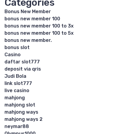
Categories
Bonus New Member
bonus new member 100
bonus new member 100 to 3x
bonus new member 100 to 5x
bonus new member.
bonus slot
Casino
daftar slot777
deposit via qris
Judi Bola
link slot777
live casino
mahjong
mahjong slot
mahjong ways
mahjong ways 2
neymar88
Olympus1000