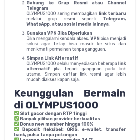
Gabung ke Grup Resmi atau Channel
Telegram
OLYMPUS1000 sering membagikan
link terbaru
melalui grup resmi seperti
Telegram,
WhatsApp, atau sosial media lainnya
.
Gunakan VPN Jika Diperlukan
Jika mengalami kendala akses,
VPN
bisa menjadi
solusi agar tetap bisa masuk ke situs dan
menikmati permainan tanpa gangguan.
Simpan Link Alternatif
OLYMPUS1000 selalu menyediakan beberapa
link
alternatif
jika terjadi gangguan pada link
utama. Simpan daftar link resmi agar lebih
mudah diakses kapan saja.
Keunggulan Bermain
di OLYMPUS1000
Slot gacor dengan RTP tinggi
Banyak pilihan provider berkualitas
Bonus new member hingga 100%
Deposit fleksibel: QRIS, e-wallet, transfer
bank, pulsa tanpa potongan