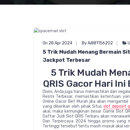
On 28 Apr 2024
By Ai881156202
U
5 Trik Mudah Menang Bermain Situ
Jackpot Terbesar
5 Trik Mudah Men
QRIS Gacor Hari In
Disini, Anda juga harus memastikan dari sega
Resmi Terbesar, memastikan ketentuan yan
Online Gacor Bet Murah jika akan mengambil 
yang diberikan oleh pihak Situs
slot deposit 
akal, maka kemungkinan besar Game Slot QRIS
Daftar Judi Slot QRIS Terbaru akan menawar
Dan Terpercaya 2024 hingga promo yang me
Tertinggi tersebut tentu masih masuk akal se