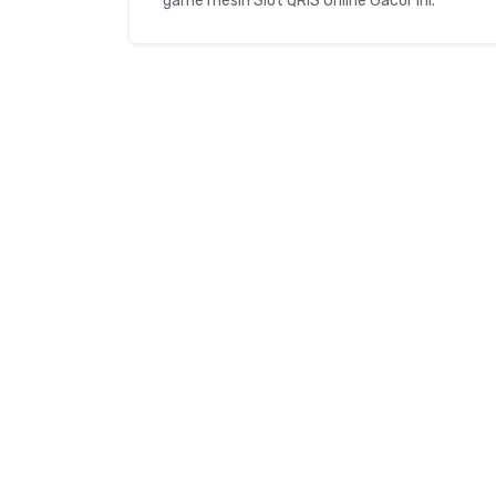
game mesin Slot QRIS Online Gacor ini.