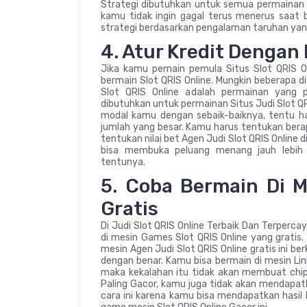
Strategi dibutuhkan untuk semua permainan b
kamu tidak ingin gagal terus menerus saat
strategi berdasarkan pengalaman taruhan ya
4. Atur Kredit Dengan 
Jika kamu pemain pemula Situs Slot QRIS O
bermain Slot QRIS Online. Mungkin beberapa d
Slot QRIS Online adalah permainan yang 
dibutuhkan untuk permainan Situs Judi Slot QRI
modal kamu dengan sebaik-baiknya, tentu ha
jumlah yang besar. Kamu harus tentukan berap
tentukan nilai bet Agen Judi Slot QRIS Online 
bisa membuka peluang menang jauh lebih 
tentunya.
5. Coba Bermain Di M
Gratis
Di Judi Slot QRIS Online Terbaik Dan Terperc
di mesin Games Slot QRIS Online yang gratis
mesin Agen Judi Slot QRIS Online gratis ini b
dengan benar. Kamu bisa bermain di mesin Lin
maka kekalahan itu tidak akan membuat chip
Paling Gacor, kamu juga tidak akan mendapat
cara ini karena kamu bisa mendapatkan hasil