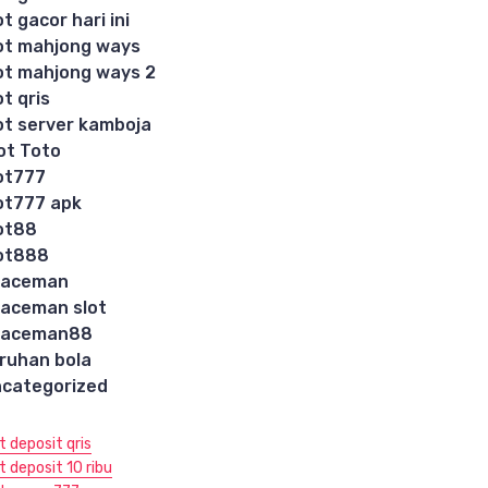
ot gacor hari ini
ot mahjong ways
ot mahjong ways 2
ot qris
ot server kamboja
ot Toto
ot777
ot777 apk
ot88
ot888
paceman
aceman slot
paceman88
ruhan bola
categorized
t deposit qris
t deposit 10 ribu