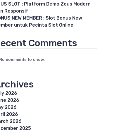
US SLOT : Platform Demo Zeus Modern
n Responsif
NUS NEW MEMBER : Slot Bonus New
mber untuk Pecinta Slot Online
ecent Comments
No comments to show.
rchives
ly 2026
ne 2026
y 2026
ril 2026
rch 2026
ecember 2025