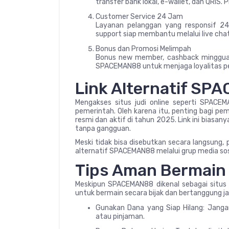
transfer bank lokal, e-wallet, dan QRIS
Customer Service 24 Jam
Layanan pelanggan yang responsif 
support siap membantu melalui live ch
Bonus dan Promosi Melimpah
Bonus new member, cashback mingguan,
SPACEMAN88 untuk menjaga loyalitas p
Link Alternatif S
Mengakses situs judi online seperti SPACEMA
pemerintah. Oleh karena itu, penting bagi p
resmi dan aktif di tahun 2025. Link ini biasan
tanpa gangguan.
Meski tidak bisa disebutkan secara langsung
alternatif SPACEMAN88 melalui grup media sos
Tips Aman Bermai
Meskipun SPACEMAN88 dikenal sebagai situs
untuk bermain secara bijak dan bertanggung j
Gunakan Dana yang Siap Hilang: Jang
atau pinjaman.