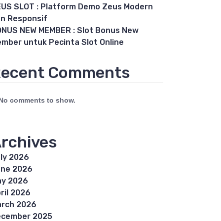
US SLOT : Platform Demo Zeus Modern
n Responsif
NUS NEW MEMBER : Slot Bonus New
mber untuk Pecinta Slot Online
ecent Comments
No comments to show.
rchives
ly 2026
ne 2026
y 2026
ril 2026
rch 2026
ecember 2025