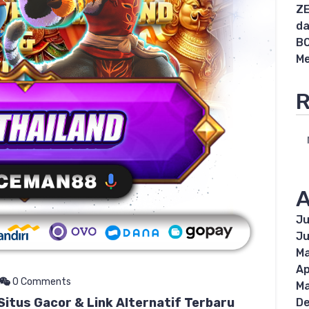
ZE
da
BO
Me
R
A
Ju
Ju
Ma
Ap
0 Comments
Ma
tus Gacor & Link Alternatif Terbaru
D