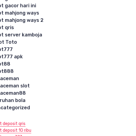
ot gacor hari ini
ot mahjong ways
ot mahjong ways 2
ot qris
ot server kamboja
ot Toto
ot777
ot777 apk
ot88
ot888
paceman
aceman slot
paceman88
ruhan bola
categorized
t deposit qris
t deposit 10 ribu