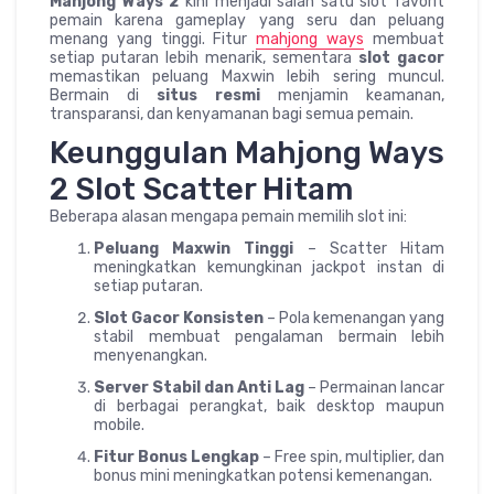
Mahjong Ways 2
kini menjadi salah satu slot favorit
pemain karena gameplay yang seru dan peluang
menang yang tinggi. Fitur
mahjong ways
membuat
setiap putaran lebih menarik, sementara
slot gacor
memastikan peluang Maxwin lebih sering muncul.
Bermain di
situs resmi
menjamin keamanan,
transparansi, dan kenyamanan bagi semua pemain.
Keunggulan Mahjong Ways
2 Slot Scatter Hitam
Beberapa alasan mengapa pemain memilih slot ini:
Peluang Maxwin Tinggi
– Scatter Hitam
meningkatkan kemungkinan jackpot instan di
setiap putaran.
Slot Gacor Konsisten
– Pola kemenangan yang
stabil membuat pengalaman bermain lebih
menyenangkan.
Server Stabil dan Anti Lag
– Permainan lancar
di berbagai perangkat, baik desktop maupun
mobile.
Fitur Bonus Lengkap
– Free spin, multiplier, dan
bonus mini meningkatkan potensi kemenangan.