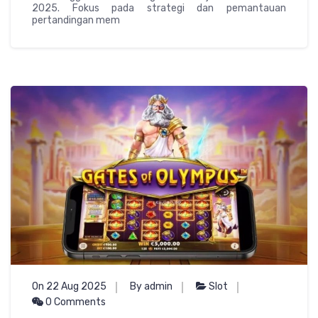
2025. Fokus pada strategi dan pemantauan
pertandingan mem
On 22 Aug 2025
By admin
Slot
0 Comments