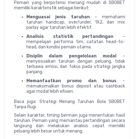
Pemain yang berpotensi menang mudah di SBOBET
memiliki karakteristik sebagai berikut:
Menguasai jenis taruhan
– memahami
taruhan handicap, over/under, 1X2, dan mix
parlay agar taruhan lebih efektif.
Analisis statistik pertandingan
–
mempelajari performa tim, catatan head-to-
head, dan kondisi pemain utama.
Disiplin dalam pengelolaan modal
–
menyesuaikan taruhan dengan peluang, tidak
terbawa emosi, dan fokus pada strategi jangka
panjang.
Memanfaatkan promo dan bonus
–
memaksimalkan bonus deposit atau cashback
agar modal lebih efisien.
Baca juga: Strategi Menang Taruhan Bola SBOBET
Tanpa Rugi
Selain karakter, timing bermain juga menentukan hasil
taruhan. Pemain yang memantau pertandingan secara
langsung dan melakukan analisis cepat memiliki
peluang lebih besar untuk menang.