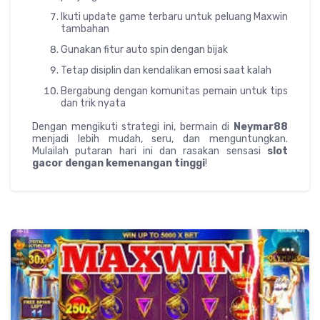
Ikuti update game terbaru untuk peluang Maxwin
tambahan
Gunakan fitur auto spin dengan bijak
Tetap disiplin dan kendalikan emosi saat kalah
Bergabung dengan komunitas pemain untuk tips
dan trik nyata
Dengan mengikuti strategi ini, bermain di
Neymar88
menjadi lebih mudah, seru, dan menguntungkan.
Mulailah putaran hari ini dan rasakan sensasi
slot
gacor dengan kemenangan tinggi
!