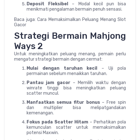
Deposit Fleksibel
– Modal kecil pun bisa
menikmati pengalaman bermain penuh sensasi.
Baca juga: Cara Memaksimalkan Peluang Menang Slot
Gacor
Strategi Bermain Mahjong
Ways 2
Untuk meningkatkan peluang menang, pemain perlu
mengatur strategi bermain dengan cermat:
Mulai dengan taruhan kecil
– Uji pola
permainan sebelum menaikkan taruhan.
Pantau jam gacor
– Memilih waktu dengan
winrate tinggi bisa meningkatkan peluang
scatter muncul.
Manfaatkan semua fitur bonus
– Free spin
dan multiplier bisa melipatgandakan
kemenangan.
Fokus pada Scatter Hitam
– Perhatikan pola
kemunculan scatter untuk memaksimalkan
potensi Maxwin.