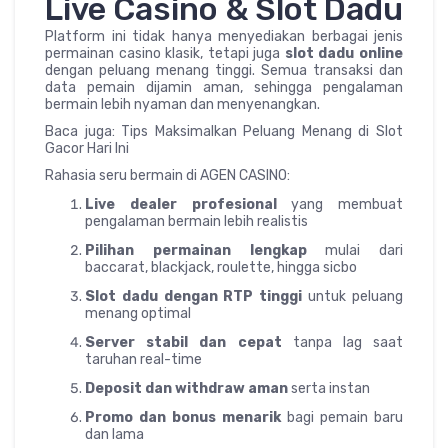
Live Casino & Slot Dadu
Platform ini tidak hanya menyediakan berbagai jenis
permainan casino klasik, tetapi juga
slot dadu online
dengan peluang menang tinggi. Semua transaksi dan
data pemain dijamin aman, sehingga pengalaman
bermain lebih nyaman dan menyenangkan.
Baca juga: Tips Maksimalkan Peluang Menang di Slot
Gacor Hari Ini
Rahasia seru bermain di AGEN CASINO:
Live dealer profesional
yang membuat
pengalaman bermain lebih realistis
Pilihan permainan lengkap
mulai dari
baccarat, blackjack, roulette, hingga sicbo
Slot dadu dengan RTP tinggi
untuk peluang
menang optimal
Server stabil dan cepat
tanpa lag saat
taruhan real-time
Deposit dan withdraw aman
serta instan
Promo dan bonus menarik
bagi pemain baru
dan lama