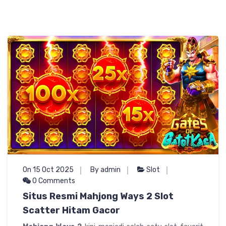
On 15 Oct 2025
By admin
Slot
0 Comments
Situs Resmi Mahjong Ways 2 Slot
Scatter Hitam Gacor