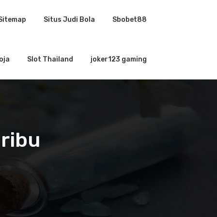
Sitemap
Situs Judi Bola
Sbobet88
oja
Slot Thailand
joker123 gaming
 ribu