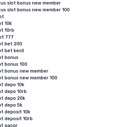
tus slot bonus new member
tus slot bonus new member 100
ot
ot 10k
ot 10rb
ot 777
ot bet 200
ot bet kecil
ot bonus
ot bonus 100
ot bonus new member
ot bonus new member 100
ot depo 10k
ot depo 10rb
ot depo 20k
ot depo 5k
ot deposit 10k
ot deposit 10rb
ot gacor