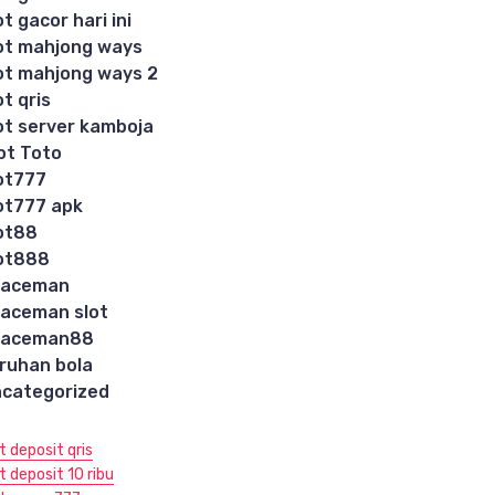
ot gacor hari ini
ot mahjong ways
ot mahjong ways 2
ot qris
ot server kamboja
ot Toto
ot777
ot777 apk
ot88
ot888
paceman
aceman slot
paceman88
ruhan bola
categorized
t deposit qris
t deposit 10 ribu