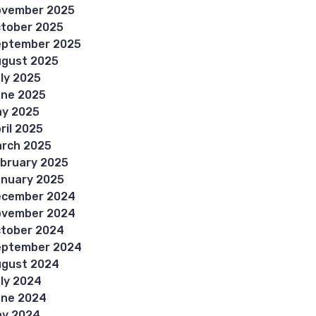
ovember 2025
tober 2025
eptember 2025
gust 2025
ly 2025
ne 2025
y 2025
ril 2025
rch 2025
bruary 2025
nuary 2025
ecember 2024
ovember 2024
tober 2024
eptember 2024
gust 2024
ly 2024
ne 2024
y 2024