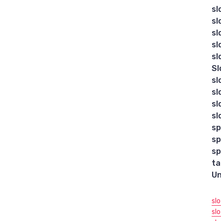
sl
sl
sl
sl
sl
Sl
sl
sl
sl
sl
s
sp
s
ta
Un
slo
slo