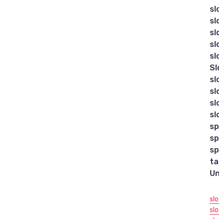
sl
sl
sl
sl
sl
Sl
sl
sl
sl
sl
s
sp
s
ta
Un
slo
slo