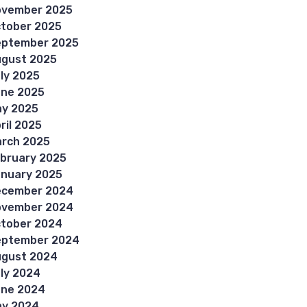
ovember 2025
tober 2025
eptember 2025
gust 2025
ly 2025
ne 2025
y 2025
ril 2025
rch 2025
bruary 2025
nuary 2025
ecember 2024
ovember 2024
tober 2024
eptember 2024
gust 2024
ly 2024
ne 2024
y 2024