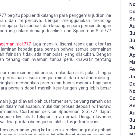
N
Oc
 begitu populer di kalangan para penggemar judi online
S
man dan terpercaya. Dengan menggunakan teknologi
menjaga data pribadi dan keuangan para pemain dengan
Au
enting dalam dunia judi online, dan Spaceman Slot777
Ju
Ju
aceman slot777
juga memiliki lisensi resmi dari otoritas
Ma
kan jaminan kepada para pemain bahwa semua permainan
h fair dan tidak ada manipulasi yang dilakukan. Dengan
Ap
gan tenang dan nyaman tanpa perlu khawatir tentang
Ma
Fe
permainan judi online, mulai dari slot, poker, hingga
Ja
h permainan sesuai dengan minat dan keahlian masing-
eringkali memberikan promo dan bonus menarik bagi para
D
para pemain dapat meraih keuntungan yang lebih besar
N
Oc
ain juga dilayani oleh customer service yang ramah dan
S
n dalam hal apapun, mulai dari proses deposit, withdraw,
permainan. Customer service Spaceman Slot777 dapat
Au
eperti live chat, telepon, atau email. Dengan layanan
Ju
dihargai dan didengarkan oleh situs judi online ini.
Ju
istem keamanan yang ketat untuk melindungi data pribadi
Ma