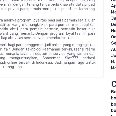
ang dilakukan di situs ini dilindungi dengan teknologi
 bermain dengan tenang tanpa perlu khawatir data pribadi
Ap
dan privasi para pemain merupakan prioritas utama bagi
Ma
Ja
adanya program loyalitas bagi para pemain setia. Oleh
D
 loyalitas yang memungkinkan para pemain mendapatkan
makin aktif para pemain bermain, semakin besar pula
N
rd yang menarik. Dengan program loyalitas ini, para
Oc
etiap aktivitas bermain yang mereka lakukan.
S
pat bagi para penggemar judi online yang menginginkan
Au
air. Dengan teknologi keamanan terkini, lisensi resmi,
s menarik, layanan customer service yang ramah dan
Ju
 yang menguntungkan, Spaceman Slot777 berhasil
Ma
i online terbaik di Indonesia. Jadi, jangan ragu untuk
ekarang juga!
Ma
C
B
bo
bo
bo