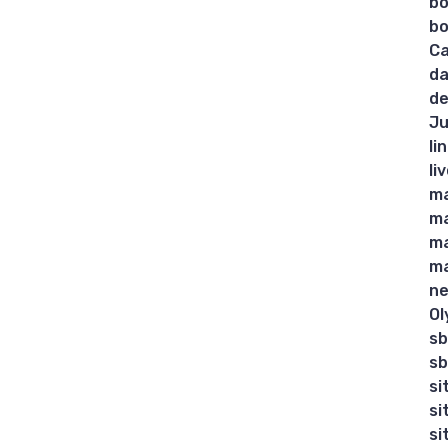
bo
bo
Ca
da
de
Ju
li
li
m
ma
ma
ma
n
Ol
sb
s
si
si
si