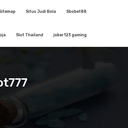
Sitemap
Situs Judi Bola
Sbobet88
oja
Slot Thailand
joker123 gaming
ot777