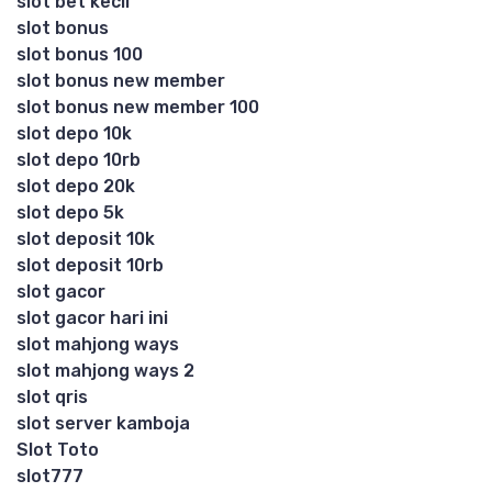
slot bet kecil
slot bonus
slot bonus 100
slot bonus new member
slot bonus new member 100
slot depo 10k
slot depo 10rb
slot depo 20k
slot depo 5k
slot deposit 10k
slot deposit 10rb
slot gacor
slot gacor hari ini
slot mahjong ways
slot mahjong ways 2
slot qris
slot server kamboja
Slot Toto
slot777