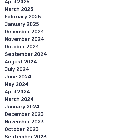
April 2025
March 2025
February 2025
January 2025
December 2024
November 2024
October 2024
September 2024
August 2024
July 2024
June 2024
May 2024
April 2024
March 2024
January 2024
December 2023
November 2023
October 2023
September 2023