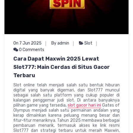
On 7 Jun 2025
By admin
Slot
0 Comments
Cara Dapat Maxwin 2025 Lewat
Slot777: Main Cerdas di Situs Gacor
Terbaru
Slot online telah menjadi salah satu bentuk hiburan
digital yang banyak digemari, dan Slot777 muncul
sebagai salah satu platform yang cukup populer di
kalangan penggemar judi slot. Di antara banyaknya
pilihan game yang tersedia,
slot gacor hari ini
Gates of
Olympus menjadi salah satu permainan andalan yang
kerap dimainkan karena peluang menang besar dan
fitur-fitur menariknya. Tahun 2025 membawa berbagai
pembaruan menarik, termasuk akses ke link resmi
Slot777 dan strategi terbaru untuk meraih Maxwin,