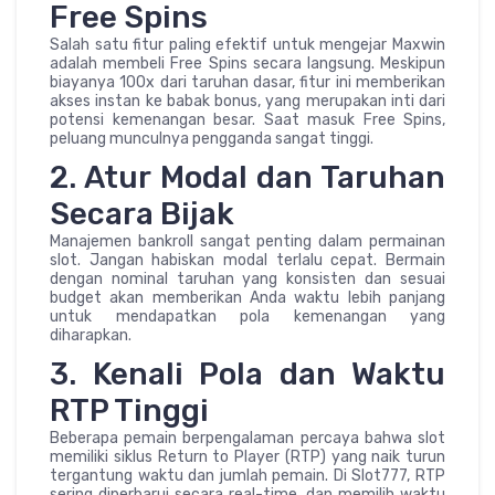
Free Spins
Salah satu fitur paling efektif untuk mengejar Maxwin
adalah membeli Free Spins secara langsung. Meskipun
biayanya 100x dari taruhan dasar, fitur ini memberikan
akses instan ke babak bonus, yang merupakan inti dari
potensi kemenangan besar. Saat masuk Free Spins,
peluang munculnya pengganda sangat tinggi.
2. Atur Modal dan Taruhan
Secara Bijak
Manajemen bankroll sangat penting dalam permainan
slot. Jangan habiskan modal terlalu cepat. Bermain
dengan nominal taruhan yang konsisten dan sesuai
budget akan memberikan Anda waktu lebih panjang
untuk mendapatkan pola kemenangan yang
diharapkan.
3. Kenali Pola dan Waktu
RTP Tinggi
Beberapa pemain berpengalaman percaya bahwa slot
memiliki siklus Return to Player (RTP) yang naik turun
tergantung waktu dan jumlah pemain. Di Slot777, RTP
sering diperbarui secara real-time, dan memilih waktu