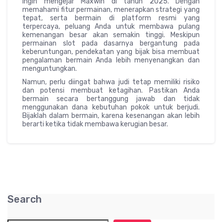
ingin mengejar Maxwin di tahun 2025. Dengan
memahami fitur permainan, menerapkan strategi yang
tepat, serta bermain di platform resmi yang
terpercaya, peluang Anda untuk membawa pulang
kemenangan besar akan semakin tinggi. Meskipun
permainan slot pada dasarnya bergantung pada
keberuntungan, pendekatan yang bijak bisa membuat
pengalaman bermain Anda lebih menyenangkan dan
menguntungkan.
Namun, perlu diingat bahwa judi tetap memiliki risiko
dan potensi membuat ketagihan. Pastikan Anda
bermain secara bertanggung jawab dan tidak
menggunakan dana kebutuhan pokok untuk berjudi.
Bijaklah dalam bermain, karena kesenangan akan lebih
berarti ketika tidak membawa kerugian besar.
Search