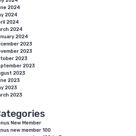
ly 2024
ne 2024
y 2024
ril 2024
rch 2024
nuary 2024
ecember 2023
ovember 2023
tober 2023
eptember 2023
gust 2023
ne 2023
y 2023
rch 2023
ategories
onus New Member
nus new member 100