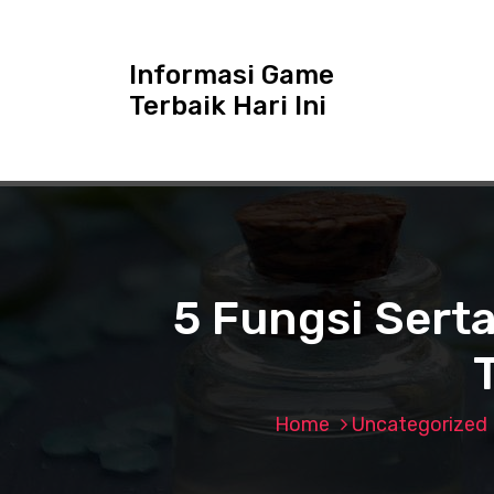
S
k
i
Informasi Game
p
Terbaik Hari Ini
t
o
c
o
n
t
e
n
5 Fungsi Sert
t
Home
Uncategorized