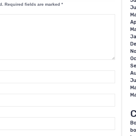
Ju
d.
Required fields are marked
*
Ju
Ma
Ap
Ma
Ja
D
N
Oc
S
Au
Ju
Ma
Ma
C
B
bo