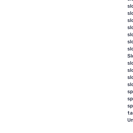
sl
sl
sl
sl
sl
sl
sl
Sl
sl
sl
sl
sl
s
sp
s
ta
Un