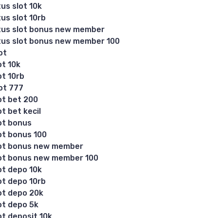
tus slot 10k
tus slot 10rb
tus slot bonus new member
tus slot bonus new member 100
ot
ot 10k
ot 10rb
ot 777
ot bet 200
ot bet kecil
ot bonus
ot bonus 100
ot bonus new member
ot bonus new member 100
ot depo 10k
ot depo 10rb
ot depo 20k
ot depo 5k
ot deposit 10k