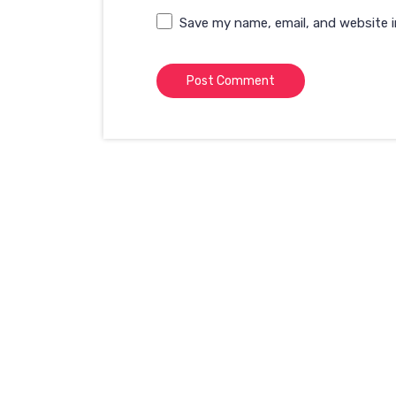
Save my name, email, and website i