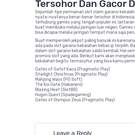
Tersohor Dan Gacor D
Sejumlah tipe permainan slot claim garansi kekala
nyata-nyatanya benar-benar tersohor di Indonesia
terhubung games yang tengah populer ini, lantaran 
buat membuka melalui jaringan luar negeri. Games s
bisa dicapai melalui jaringan tempat mana saja pe
Buat memperoleh jekpot paling banyak ini karenan
ada pada slot garansi kekalahan bebas ip terpilih
dalam slot garansi kekalahan saldo kembali, Hal 
promosi slot yang ada. Berikut kami akan menjelask
kekalahan begitu termasyhur yang bisa kamu permai
Gates of Gatot Kaca (Pragmatic Play)
Starlight Christmas (Pragmatic Play)
Mahjong Ways (PG Soft)
The Koi Gate (Habanero)
Blazing Heat (Slot88)
Hugon Quest (Spadegaming)
Gates of Olympus Zeus (Pragmatic Play)
Leave a Reply