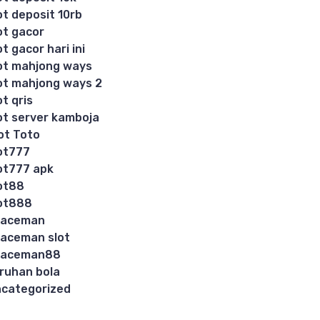
ot deposit 10rb
ot gacor
ot gacor hari ini
ot mahjong ways
ot mahjong ways 2
ot qris
ot server kamboja
ot Toto
ot777
ot777 apk
ot88
ot888
paceman
aceman slot
paceman88
ruhan bola
categorized