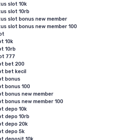
tus slot 10k
tus slot 10rb
tus slot bonus new member
tus slot bonus new member 100
ot
ot 10k
ot 10rb
ot 777
ot bet 200
ot bet kecil
ot bonus
ot bonus 100
ot bonus new member
ot bonus new member 100
ot depo 10k
ot depo 10rb
ot depo 20k
ot depo 5k
ot deposit 10k