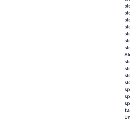
sl
sl
sl
sl
sl
sl
sl
Sl
sl
sl
sl
sl
s
sp
s
ta
Un