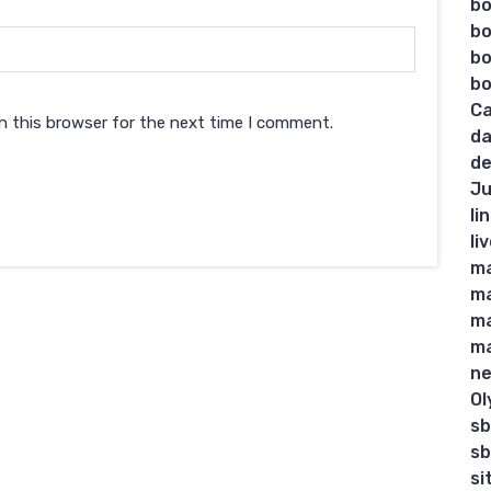
bo
bo
bo
bo
Ca
n this browser for the next time I comment.
da
de
Ju
li
li
m
ma
ma
ma
n
Ol
sb
s
si