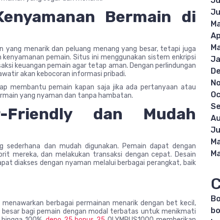
Ju
enyamanan Bermain di
Ju
Ma
Ap
Ma
yang menarik dan peluang menang yang besar, tetapi juga
kenyamanan pemain. Situs ini menggunakan sistem enkripsi
Ja
saksi keuangan pemain agar tetap aman. Dengan perlindungan
D
watir akan kebocoran informasi pribadi.
N
iap membantu pemain kapan saja jika ada pertanyaan atau
Oc
rmain yang nyaman dan tanpa hambatan.
S
r-Friendly dan Mudah
Au
Ju
Ma
g sederhana dan mudah digunakan. Pemain dapat dengan
Ma
rit mereka, dan melakukan transaksi dengan cepat. Desain
apat diakses dengan nyaman melalui berbagai perangkat, baik
C
B
g menawarkan berbagai permainan menarik dengan bet kecil,
bo
 besar bagi pemain dengan modal terbatas untuk menikmati
 hingga 100%,
depo 25 bonus 25
OLYMPUS1000 memberikan