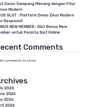
ot Gacor Gampang Menang dengan Fitur
nus Modern
US SLOT : Platform Demo Zeus Modern
n Responsif
NUS NEW MEMBER : Slot Bonus New
mber untuk Pecinta Slot Online
ecent Comments
No comments to show.
rchives
ly 2026
ne 2026
y 2026
ril 2026