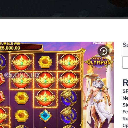
S
R
SP
Me
Sl
Fe
Ra
Op