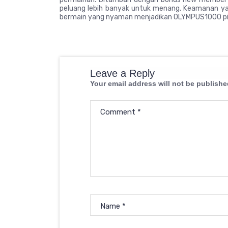
peluang lebih banyak untuk menang. Keamanan yan
bermain yang nyaman menjadikan OLYMPUS1000 pilih
Leave a Reply
Your email address will not be publishe
Comment
*
Name
*