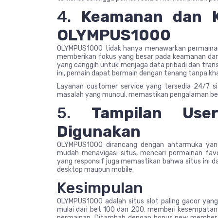
4.
Keamanan dan K
OLYMPUS1000
OLYMPUS1000 tidak hanya menawarkan permainan 
memberikan fokus yang besar pada keamanan dan 
yang canggih untuk menjaga data pribadi dan tran
ini, pemain dapat bermain dengan tenang tanpa kha
Layanan customer service yang tersedia 24/7 s
masalah yang muncul, memastikan pengalaman be
5.
Tampilan Use
Digunakan
OLYMPUS1000 dirancang dengan antarmuka yan
mudah menavigasi situs, mencari permainan favo
yang responsif juga memastikan bahwa situs ini d
desktop maupun mobile.
Kesimpulan
OLYMPUS1000 adalah situs slot paling gacor yan
mulai dari bet 100 dan 200, memberi kesempatan
permainan. Ditambah dengan bonus new member