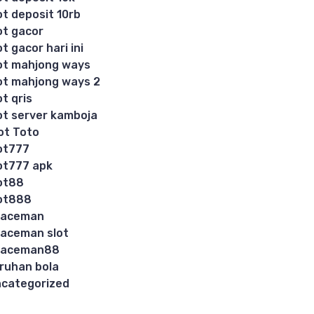
ot deposit 10rb
ot gacor
ot gacor hari ini
ot mahjong ways
ot mahjong ways 2
ot qris
ot server kamboja
ot Toto
ot777
ot777 apk
ot88
ot888
paceman
aceman slot
paceman88
ruhan bola
categorized