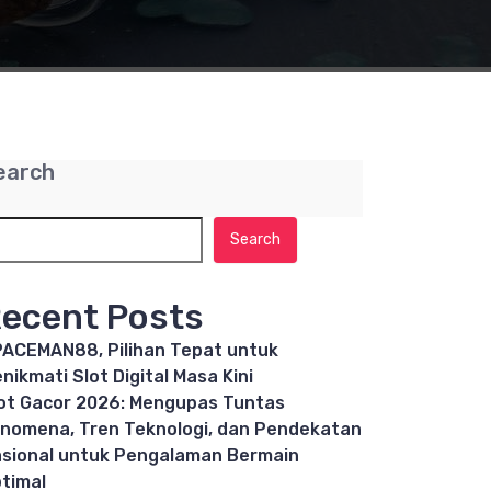
earch
Search
ecent Posts
ACEMAN88, Pilihan Tepat untuk
nikmati Slot Digital Masa Kini
ot Gacor 2026: Mengupas Tuntas
nomena, Tren Teknologi, dan Pendekatan
sional untuk Pengalaman Bermain
timal