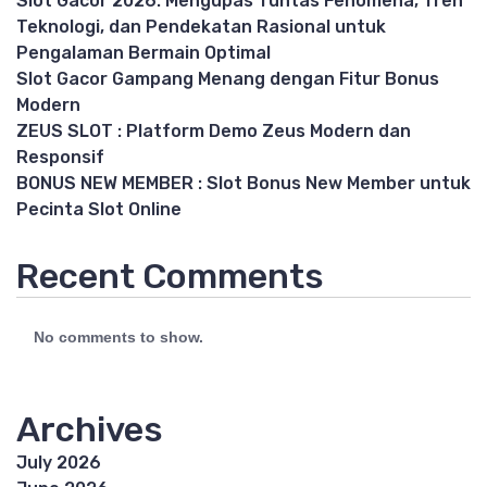
Slot Gacor 2026: Mengupas Tuntas Fenomena, Tren
Teknologi, dan Pendekatan Rasional untuk
Pengalaman Bermain Optimal
Slot Gacor Gampang Menang dengan Fitur Bonus
Modern
ZEUS SLOT : Platform Demo Zeus Modern dan
Responsif
BONUS NEW MEMBER : Slot Bonus New Member untuk
Pecinta Slot Online
Recent Comments
No comments to show.
Archives
July 2026