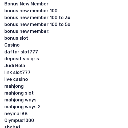
Bonus New Member
bonus new member 100
bonus new member 100 to 3x
bonus new member 100 to 5x
bonus new member.
bonus slot
Casino
daftar slot777
deposit via qris
Judi Bola
link slot777
live casino
mahjong
mahjong slot
mahjong ways
mahjong ways 2
neymar88
Olympus1000
sbobet