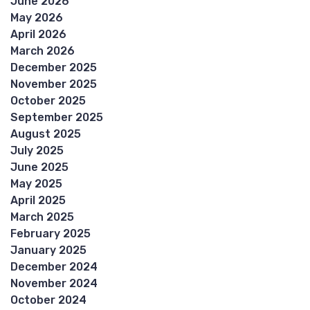
June 2026
May 2026
April 2026
March 2026
December 2025
November 2025
October 2025
September 2025
August 2025
July 2025
June 2025
May 2025
April 2025
March 2025
February 2025
January 2025
December 2024
November 2024
October 2024