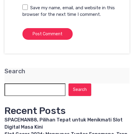
Save my name, email, and website in this
browser for the next time I comment.
Search
Search
Recent Posts
SPACEMAN88, Pilihan Tepat untuk Menikmati Slot
Digital Masa Kini