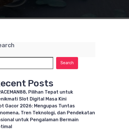
earch
Search
ecent Posts
ACEMAN88, Pilihan Tepat untuk
nikmati Slot Digital Masa Kini
ot Gacor 2026: Mengupas Tuntas
nomena, Tren Teknologi, dan Pendekatan
sional untuk Pengalaman Bermain
timal