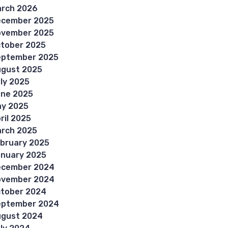
rch 2026
ecember 2025
ovember 2025
tober 2025
eptember 2025
gust 2025
ly 2025
ne 2025
y 2025
ril 2025
rch 2025
bruary 2025
nuary 2025
ecember 2024
ovember 2024
tober 2024
eptember 2024
gust 2024