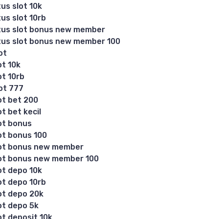
tus slot 10k
tus slot 10rb
tus slot bonus new member
tus slot bonus new member 100
ot
ot 10k
ot 10rb
ot 777
ot bet 200
ot bet kecil
ot bonus
ot bonus 100
ot bonus new member
ot bonus new member 100
ot depo 10k
ot depo 10rb
ot depo 20k
ot depo 5k
ot deposit 10k