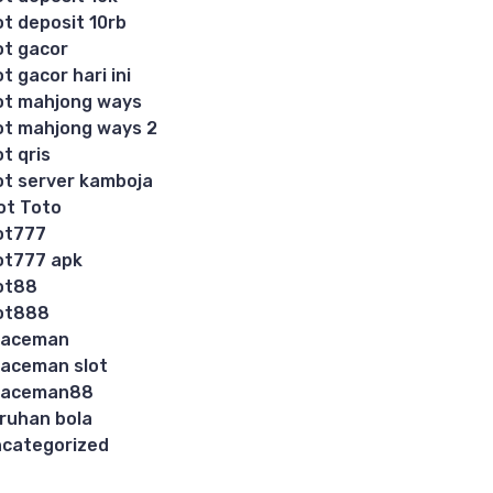
ot deposit 10rb
ot gacor
ot gacor hari ini
ot mahjong ways
ot mahjong ways 2
ot qris
ot server kamboja
ot Toto
ot777
ot777 apk
ot88
ot888
paceman
aceman slot
paceman88
ruhan bola
categorized