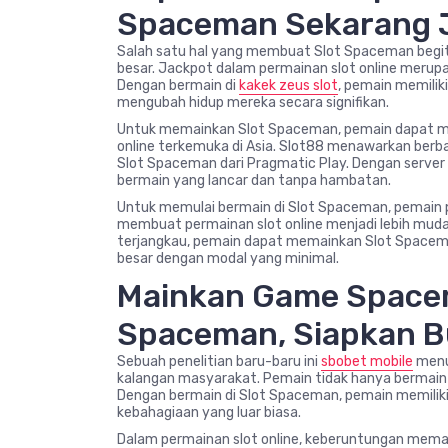
Spaceman Sekarang 
Salah satu hal yang membuat Slot Spaceman begi
besar. Jackpot dalam permainan slot online merup
Dengan bermain di
kakek zeus slot
, pemain memili
mengubah hidup mereka secara signifikan.
Untuk memainkan Slot Spaceman, pemain dapat men
online terkemuka di Asia. Slot88 menawarkan berb
Slot Spaceman dari Pragmatic Play. Dengan serve
bermain yang lancar dan tanpa hambatan.
Untuk memulai bermain di Slot Spaceman, pemain p
membuat permainan slot online menjadi lebih muda
terjangkau, pemain dapat memainkan Slot Space
besar dengan modal yang minimal.
Mainkan Game Spacem
Spaceman, Siapkan Bu
Sebuah penelitian baru-baru ini
sbobet mobile
menun
kalangan masyarakat. Pemain tidak hanya bermain 
Dengan bermain di Slot Spaceman, pemain memili
kebahagiaan yang luar biasa.
Dalam permainan slot online, keberuntungan mema