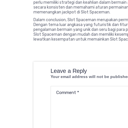
perlu memiliki strategi dan keahlian dalam berma
secara konsisten dan memahami aturan permainan,
memenangkan jackpot di Slot Spaceman.
Dalam conclusion, Slot Spaceman merupakan per
Dengan tema luar angkasa yang futuristik dan fit
pengalaman bermain yang unik dan seru bagi para 
Slot Spaceman dengan mudah dan memiliki kesemp
lewatkan kesempatan untuk memainkan Slot Space
Leave a Reply
Your email address will not be publishe
Comment
*