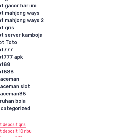
ot gacor hari ini
ot mahjong ways
ot mahjong ways 2
ot qris
ot server kamboja
ot Toto
ot777
ot777 apk
ot88
ot888
paceman
aceman slot
paceman88
ruhan bola
categorized
t deposit qris
t deposit 10 ribu