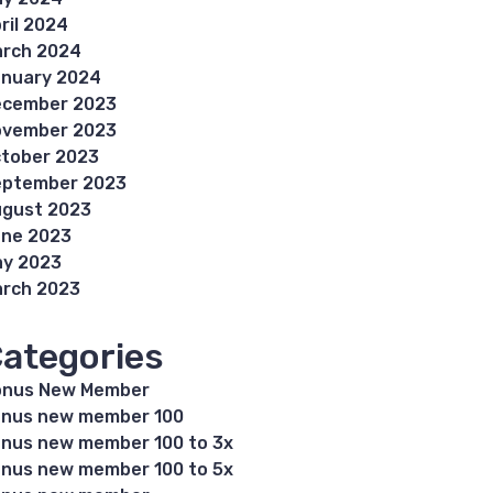
ril 2024
rch 2024
nuary 2024
ecember 2023
ovember 2023
tober 2023
eptember 2023
gust 2023
ne 2023
y 2023
rch 2023
ategories
onus New Member
nus new member 100
nus new member 100 to 3x
nus new member 100 to 5x