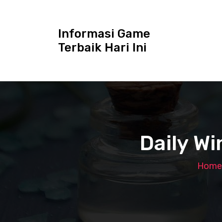
S
k
i
Informasi Game
p
Terbaik Hari Ini
t
o
c
o
n
t
e
n
Daily Wi
t
Home