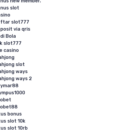
nus new member.
nus slot
sino
ftar slot777
posit via qris
di Bola
nk slot777
ve casino
ahjong
hjong slot
hjong ways
hjong ways 2
eymar88
ympus1000
obet
bobet88
tus bonus
tus slot 10k
tus slot 10rb