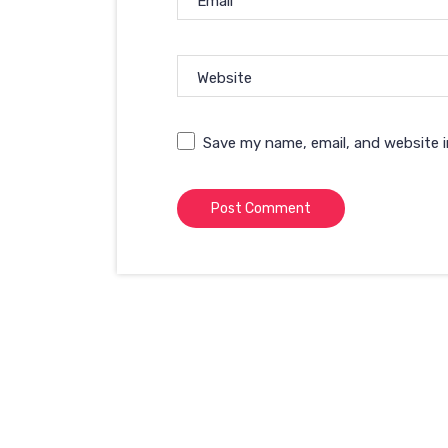
Email
*
Website
Save my name, email, and website i