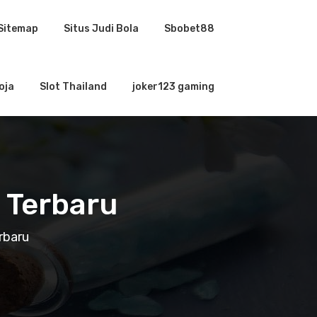
Sitemap
Situs Judi Bola
Sbobet88
oja
Slot Thailand
joker123 gaming
7 Terbaru
rbaru