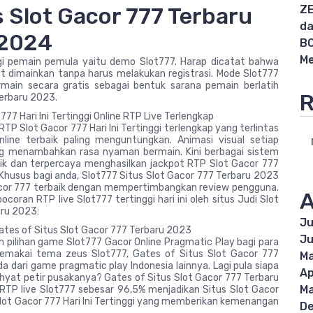
 Slot Gacor 777 Terbaru
ZE
da
2024
BO
Me
gi pemain pemula yaitu demo Slot777. Harap dicatat bahwa
t dimainkan tanpa harus melakukan registrasi. Mode Slot777
ain secara gratis sebagai bentuk sarana pemain berlatih
R
Terbaru 2023.
777 Hari Ini Tertinggi Online RTP Live Terlengkap
P Slot Gacor 777 Hari Ini Tertinggi terlengkap yang terlintas
nline terbaik paling menguntungkan. Animasi visual setiap
ng menambahkan rasa nyaman bermain. Kini berbagai sistem
aik dan terpercaya menghasilkan jackpot RTP Slot Gacor 777
. Khusus bagi anda, Slot777 Situs Slot Gacor 777 Terbaru 2023
cor 777 terbaik dengan mempertimbangkan review pengguna.
A
coran RTP live Slot777 tertinggi hari ini oleh situs Judi Slot
aru 2023:
Ju
Gates of Situs Slot Gacor 777 Terbaru 2023
Ju
h pilihan game Slot777 Gacor Online Pragmatic Play bagi para
emakai tema zeus Slot777, Gates of Situs Slot Gacor 777
Ma
 dari game pragmatic play Indonesia lainnya. Lagi pula siapa
Ap
hyat petir pusakanya? Gates of Situs Slot Gacor 777 Terbaru
Ma
RTP live Slot777 sebesar 96,5% menjadikan Situs Slot Gacor
ot Gacor 777 Hari Ini Tertinggi yang memberikan kemenangan
D