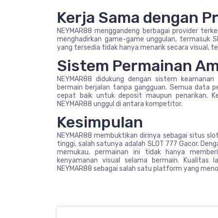
Kerja Sama dengan P
NEYMAR88 menggandeng berbagai provider terkem
menghadirkan game-game unggulan, termasuk SLO
yang tersedia tidak hanya menarik secara visual, tet
Sistem Permainan Am
NEYMAR88 didukung dengan sistem keamanan be
bermain berjalan tanpa gangguan. Semua data p
cepat baik untuk deposit maupun penarikan. K
NEYMAR88 unggul di antara kompetitor.
Kesimpulan
NEYMAR88 membuktikan dirinya sebagai situs slot 
tinggi, salah satunya adalah SLOT 777 Gacor. Deng
memukau, permainan ini tidak hanya memberi
kenyamanan visual selama bermain. Kualitas 
NEYMAR88 sebagai salah satu platform yang menonjol 