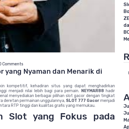
Sl
Bo
ZE
da
BO
Me
R
0 Comments
or yang Nyaman dan Menarik di
in kompetitif, kehadiran situs yang dapat menghadirkan
gi menjadi nilai lebih bagi para pemain.
NEYMAR88
hadir
A
ikenal menyediakan berbagai pilihan slot gacor dengan tingkat
ra deretan permainan unggulannya,
SLOT 777 Gacor
menjadi
ntara RTP tinggi dan kualitas grafis yang memukau.
Ju
Ju
m Slot yang Fokus pada
Ma
Ap