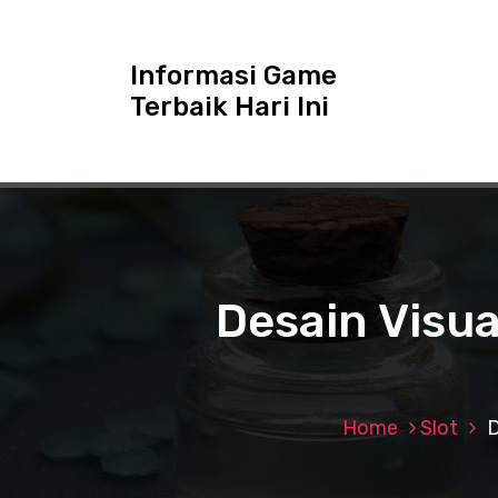
S
k
i
Informasi Game
p
Terbaik Hari Ini
t
o
c
o
n
t
e
n
Desain Visu
t
Home
Slot
D