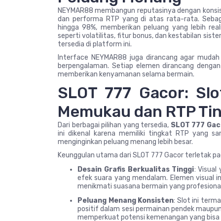
NEYMAR88 membangun reputasinya dengan konsiste
dan performa RTP yang di atas rata-rata. Seba
hingga 98%, memberikan peluang yang lebih real
seperti volatilitas, fitur bonus, dan kestabilan s
tersedia di platform ini.
Interface NEYMAR88 juga dirancang agar mudah
berpengalaman. Setiap elemen dirancang dengan 
memberikan kenyamanan selama bermain.
SLOT 777 Gacor: Slo
Memukau dan RTP Tin
Dari berbagai pilihan yang tersedia,
SLOT 777 Gac
ini dikenal karena memiliki tingkat RTP yang s
menginginkan peluang menang lebih besar.
Keunggulan utama dari SLOT 777 Gacor terletak pa
Desain Grafis Berkualitas Tinggi
: Visua
efek suara yang mendalam. Elemen visual i
menikmati suasana bermain yang profesiona
Peluang Menang Konsisten
: Slot ini ter
positif dalam sesi permainan pendek maupun pa
memperkuat potensi kemenangan yang bisa d