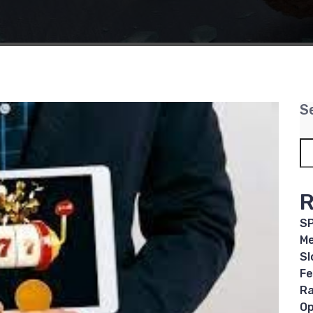
S
R
SP
Me
Sl
Fe
Ra
Op