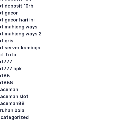
ot deposit 10rb
ot gacor
ot gacor hari ini
ot mahjong ways
ot mahjong ways 2
ot qris
ot server kamboja
ot Toto
ot777
ot777 apk
ot88
ot888
paceman
aceman slot
paceman88
ruhan bola
categorized