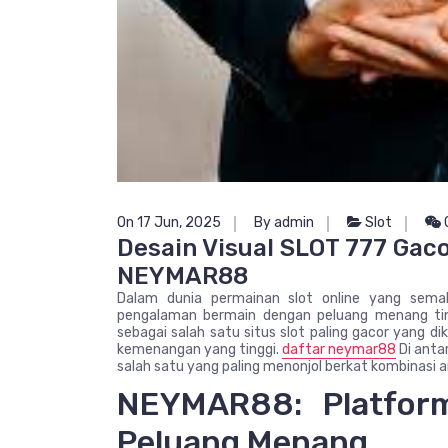
On 17 Jun, 2025
By admin
Slot
Desain Visual SLOT 777 Gac
NEYMAR88
Dalam dunia permainan slot online yang semak
pengalaman bermain dengan peluang menang ting
sebagai salah satu situs slot paling gacor yang d
kemenangan yang tinggi.
daftar neymar88
Di anta
salah satu yang paling menonjol berkat kombinasi a
NEYMAR88: Platfor
Peluang Menang