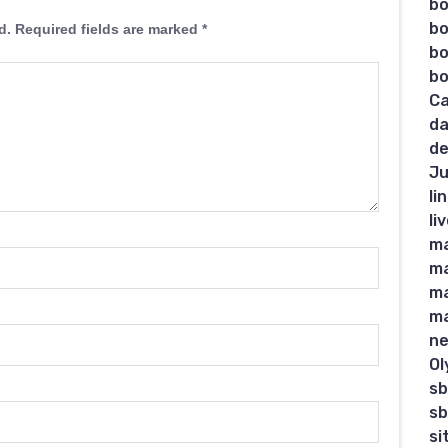
bo
bo
d.
Required fields are marked
*
bo
bo
Ca
da
de
Ju
li
li
m
ma
ma
ma
n
Ol
sb
s
si