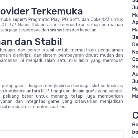
Ju
Ju
rovider Terkemuka
Ma
uka seperti Pragmatic Play, PG Soft, dan Joker123 untuk
Ap
T 777 Gacor. Kolaborasi ini memastikan setiap permainan
Ma
api juga terpercaya dari sisi sistem dan keadilan.
Ja
an dan Stabil
D
rlapis dan server stabil untuk memastikan pengalaman
N
emain dienkripsi, dan sistem pembayaran dibuat mudah dan
Oc
eamanan ini menjadi salah satu nilai lebih yang membuat
S
Au
Ju
paling gacor dengan menghadirkan berbagai slot berkualitas
Ma
an kombinasi antara RTP tinggi dan desain grafis yang sangat
Ma
 peluang besar untuk menang, tetapi juga memberikan
layanan dan integritas game yang ditawarkan menjadikan
di industri slot online saat ini.
C
B
bo