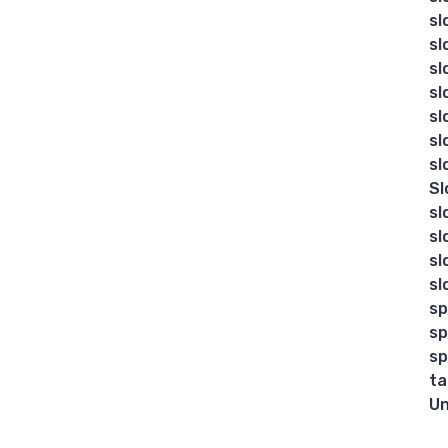
sl
sl
sl
sl
sl
sl
sl
Sl
sl
sl
sl
sl
s
sp
s
ta
Un