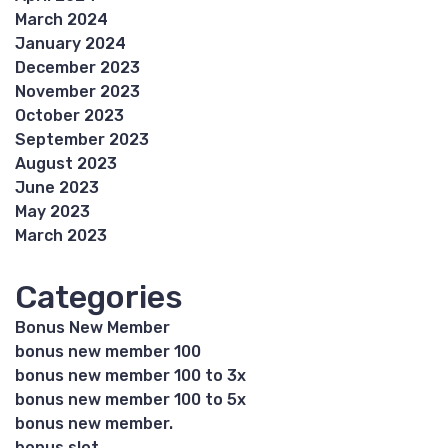
March 2024
January 2024
December 2023
November 2023
October 2023
September 2023
August 2023
June 2023
May 2023
March 2023
Categories
Bonus New Member
bonus new member 100
bonus new member 100 to 3x
bonus new member 100 to 5x
bonus new member.
bonus slot