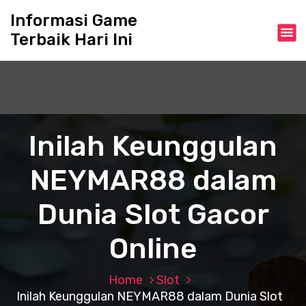
S
Informasi Game
k
Terbaik Hari Ini
i
p
t
o
c
o
n
Inilah Keunggulan
t
e
NEYMAR88 dalam
n
t
Dunia Slot Gacor
Online
Home
Slot
Inilah Keunggulan NEYMAR88 dalam Dunia Slot