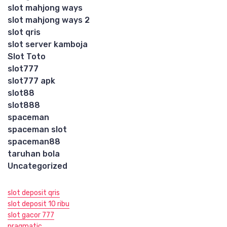
slot mahjong ways
slot mahjong ways 2
slot qris
slot server kamboja
Slot Toto
slot777
slot777 apk
slot88
slot888
spaceman
spaceman slot
spaceman88
taruhan bola
Uncategorized
slot deposit qris
slot deposit 10 ribu
slot gacor 777
pragmatic