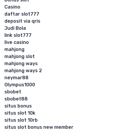
Casino
daftar slot777
deposit via qris
Judi Bola
link slot777
live casino
mahjong
mahjong slot
mahjong ways
mahjong ways 2
neymar88
Olympus1000
sbobet
sbobet88
situs bonus
situs slot 10k
situs slot 10rb
situs slot bonus new member