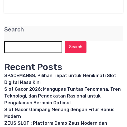
Search
Search
Recent Posts
SPACEMAN88, Pilihan Tepat untuk Menikmati Slot
Digital Masa Kini
Slot Gacor 2026: Mengupas Tuntas Fenomena, Tren
Teknologi, dan Pendekatan Rasional untuk
Pengalaman Bermain Optimal
Slot Gacor Gampang Menang dengan Fitur Bonus
Modern
ZEUS SLOT : Platform Demo Zeus Modern dan