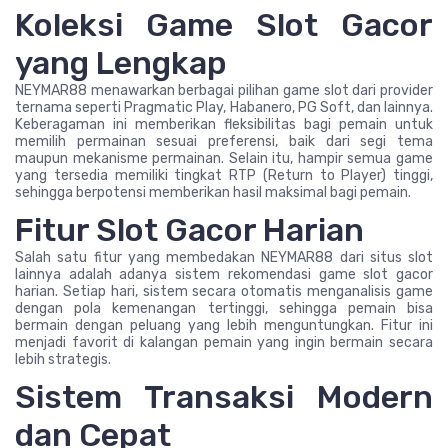
Koleksi Game Slot Gacor
yang Lengkap
NEYMAR88 menawarkan berbagai pilihan game slot dari provider
ternama seperti Pragmatic Play, Habanero, PG Soft, dan lainnya.
Keberagaman ini memberikan fleksibilitas bagi pemain untuk
memilih permainan sesuai preferensi, baik dari segi tema
maupun mekanisme permainan. Selain itu, hampir semua game
yang tersedia memiliki tingkat RTP (Return to Player) tinggi,
sehingga berpotensi memberikan hasil maksimal bagi pemain.
Fitur Slot Gacor Harian
Salah satu fitur yang membedakan NEYMAR88 dari situs slot
lainnya adalah adanya sistem rekomendasi game slot gacor
harian. Setiap hari, sistem secara otomatis menganalisis game
dengan pola kemenangan tertinggi, sehingga pemain bisa
bermain dengan peluang yang lebih menguntungkan. Fitur ini
menjadi favorit di kalangan pemain yang ingin bermain secara
lebih strategis.
Sistem Transaksi Modern
dan Cepat