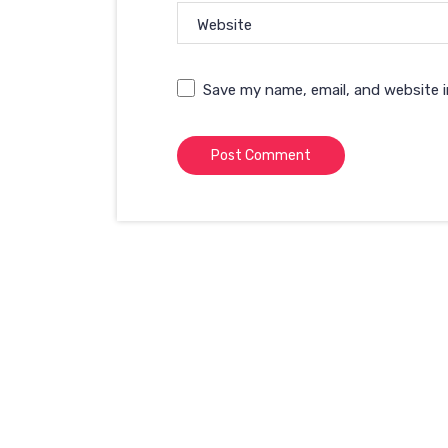
Website
Save my name, email, and website i