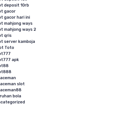
ot deposit 10rb
ot gacor
ot gacor hari ini
ot mahjong ways
ot mahjong ways 2
ot qris
ot server kamboja
ot Toto
ot777
ot777 apk
ot88
ot888
paceman
aceman slot
paceman88
ruhan bola
categorized