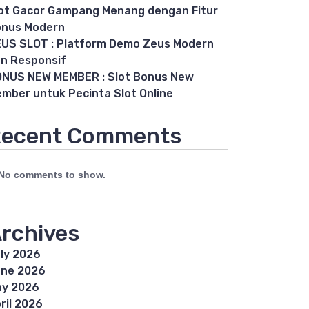
ot Gacor Gampang Menang dengan Fitur
nus Modern
US SLOT : Platform Demo Zeus Modern
n Responsif
NUS NEW MEMBER : Slot Bonus New
mber untuk Pecinta Slot Online
ecent Comments
No comments to show.
rchives
ly 2026
ne 2026
y 2026
ril 2026