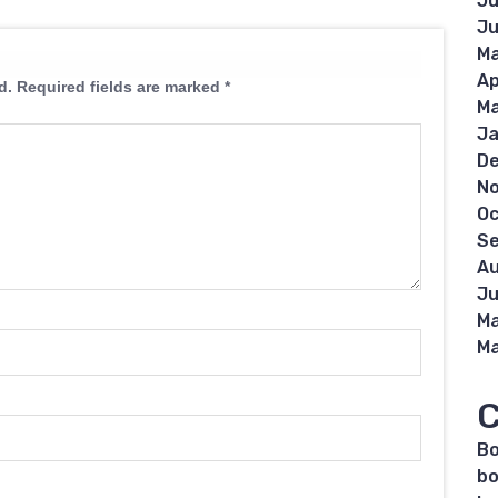
Ju
Ju
Ma
Ap
d.
Required fields are marked
*
Ma
Ja
D
N
Oc
S
Au
Ju
Ma
Ma
C
B
bo