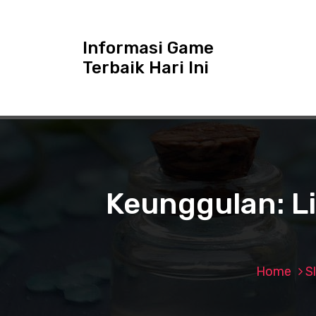
S
k
i
Informasi Game
p
Terbaik Hari Ini
t
o
c
o
n
t
e
n
Keunggulan: L
t
Home
S