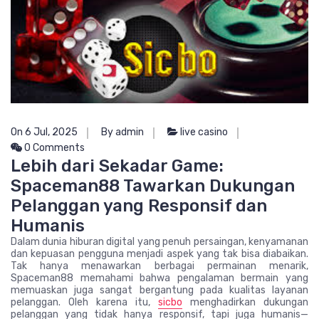
On 6 Jul, 2025
By admin
live casino
0 Comments
Lebih dari Sekadar Game:
Spaceman88 Tawarkan Dukungan
Pelanggan yang Responsif dan
Humanis
Dalam dunia hiburan digital yang penuh persaingan, kenyamanan
dan kepuasan pengguna menjadi aspek yang tak bisa diabaikan.
Tak hanya menawarkan berbagai permainan menarik,
Spaceman88 memahami bahwa pengalaman bermain yang
memuaskan juga sangat bergantung pada kualitas layanan
pelanggan. Oleh karena itu,
sicbo
menghadirkan dukungan
pelanggan yang tidak hanya responsif, tapi juga humanis—