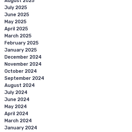
August 2025
July 2025
June 2025
May 2025
April 2025
March 2025
February 2025
January 2025
December 2024
November 2024
October 2024
September 2024
August 2024
July 2024
June 2024
May 2024
April 2024
March 2024
January 2024