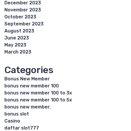
December 2023
November 2023
October 2023
September 2023
August 2023
June 2023
May 2023
March 2023
Categories
Bonus New Member
bonus new member 100
bonus new member 100 to 3x
bonus new member 100 to 5x
bonus new member.
bonus slot
Casino
daftar slot777