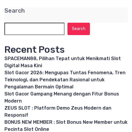
Search
Search
Recent Posts
SPACEMAN88, Pilihan Tepat untuk Menikmati Slot
Digital Masa Kini
Slot Gacor 2026: Mengupas Tuntas Fenomena, Tren
Teknologi, dan Pendekatan Rasional untuk
Pengalaman Bermain Optimal
Slot Gacor Gampang Menang dengan Fitur Bonus
Modern
ZEUS SLOT : Platform Demo Zeus Modern dan
Responsif
BONUS NEW MEMBER : Slot Bonus New Member untuk
Pecinta Slot Online