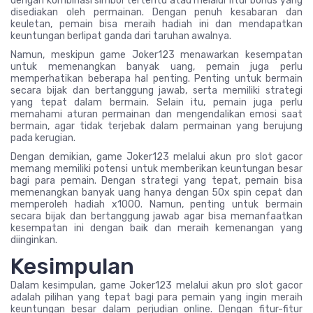
dengan kombinasi simbol tertentu atau melalui fitur bonus yang
disediakan oleh permainan. Dengan penuh kesabaran dan
keuletan, pemain bisa meraih hadiah ini dan mendapatkan
keuntungan berlipat ganda dari taruhan awalnya.
Namun, meskipun game Joker123 menawarkan kesempatan
untuk memenangkan banyak uang, pemain juga perlu
memperhatikan beberapa hal penting. Penting untuk bermain
secara bijak dan bertanggung jawab, serta memiliki strategi
yang tepat dalam bermain. Selain itu, pemain juga perlu
memahami aturan permainan dan mengendalikan emosi saat
bermain, agar tidak terjebak dalam permainan yang berujung
pada kerugian.
Dengan demikian, game Joker123 melalui akun pro slot gacor
memang memiliki potensi untuk memberikan keuntungan besar
bagi para pemain. Dengan strategi yang tepat, pemain bisa
memenangkan banyak uang hanya dengan 50x spin cepat dan
memperoleh hadiah x1000. Namun, penting untuk bermain
secara bijak dan bertanggung jawab agar bisa memanfaatkan
kesempatan ini dengan baik dan meraih kemenangan yang
diinginkan.
Kesimpulan
Dalam kesimpulan, game Joker123 melalui akun pro slot gacor
adalah pilihan yang tepat bagi para pemain yang ingin meraih
keuntungan besar dalam perjudian online. Dengan fitur-fitur