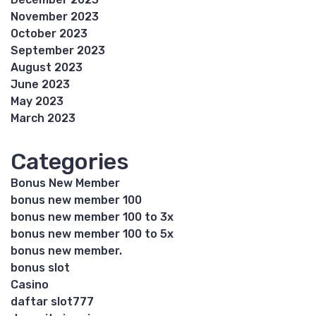
November 2023
October 2023
September 2023
August 2023
June 2023
May 2023
March 2023
Categories
Bonus New Member
bonus new member 100
bonus new member 100 to 3x
bonus new member 100 to 5x
bonus new member.
bonus slot
Casino
daftar slot777