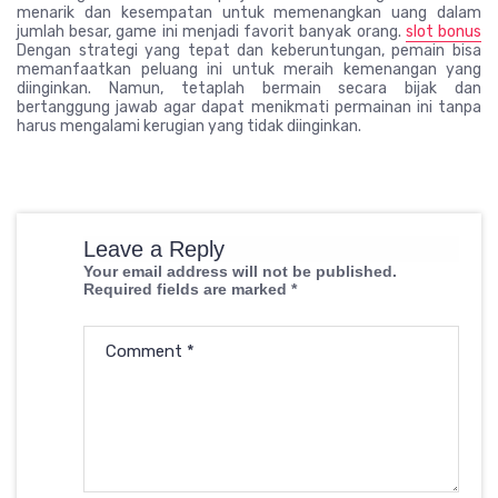
menarik dan kesempatan untuk memenangkan uang dalam
jumlah besar, game ini menjadi favorit banyak orang.
slot bonus
Dengan strategi yang tepat dan keberuntungan, pemain bisa
memanfaatkan peluang ini untuk meraih kemenangan yang
diinginkan. Namun, tetaplah bermain secara bijak dan
bertanggung jawab agar dapat menikmati permainan ini tanpa
harus mengalami kerugian yang tidak diinginkan.
Leave a Reply
Your email address will not be published.
Required fields are marked
*
Comment
*