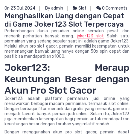
On 23 Jul, 2024
By admin
Slot
0 Comments
Menghasilkan Uang dengan Cepat
di Game Joker123 Slot Terpercaya
Perkembangan dunia perjudian online semakin pesat dan
menarik perhatian banyak orang.
joker123 slot
Salah satu
permainan yang sedang populer saat ini adalah game Joker123.
Melalui akun pro slot gacor, pemain memiliki kesempatan untuk
memenangkan banyak uang hanya dengan 50x spin cepat dan
pasti bisa mendapatkan x1000.
Joker123: Meraup
Keuntungan Besar dengan
Akun Pro Slot Gacor
Joker123 adalah platform permainan judi online yang
menawarkan berbagai macam permainan, termasuk slot online.
Dengan berbagai fitur menarik dan grafis yang menarik, game ini
menjadi favorit banyak pemain judi online. Selain itu, Joker123
juga memberikan kesempatan bagi pemain untuk mendapatkan
keuntungan besar dengan taruhan yang relatif rendah.
Dengan menggunakan akun pro slot gacor, pemain dapat