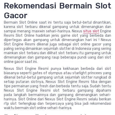
Rekomendasi Bermain Slot
Gacor
Bermain Slot Online saat ini tentu saja betul-betul dinantikan,
karena slot terbaru dikenal gampang untuk dimenangkan dan
sampai menang maxwin sehari-harinya. Nexus
situs slot
Engine
Resmi Slot Online hadirkan jenis game slot yang berbeda dan
dipertegas akan gampang untuk dimenangkan hari ini ! Nexus
Slot Engine Resmi dikenal juga sebagai slot online gacor yang
paling sering dimainkan sejumlah slotter di Indonesia yang sering
mainkan slot terbaru dan dilihat slot terbaru itu gampang untuk
dimenangkan dan gampang raup beberapa pundi uang dari slot
online gacor saat ini.
Nexus Slot Engine Resmi punya kekhasan berbeda dari slot
biasanya seperti gates of olympus atau starlight princees yang
dikenal betul-betul gampang untuk sejumlah slotter rungkad di
setiap putaran slotnya, Nexus Slot Engine Resmi tiba dengan
tipe permainan yang fresh dan berbeda tentu saja. Sudah tentu
Nexus Slot Engine Resmi slot terbaru gampang dipahami
pada langkah bermainnya dan gampang dimenangkan sehari-
harinya. Slot Online dari Nexus Slot Engine Resmi selalu berikan
rtp slot terlengkap dan terpercaya yang bisa jadi rekomendasi
waktu bermain slot online sehari-harinya.