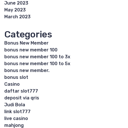
June 2023
May 2023
March 2023
Categories
Bonus New Member
bonus new member 100
bonus new member 100 to 3x
bonus new member 100 to 5x
bonus new member.
bonus slot
Casino
daftar slot777
deposit via qris
Judi Bola
link slot777
live casino
mahjong