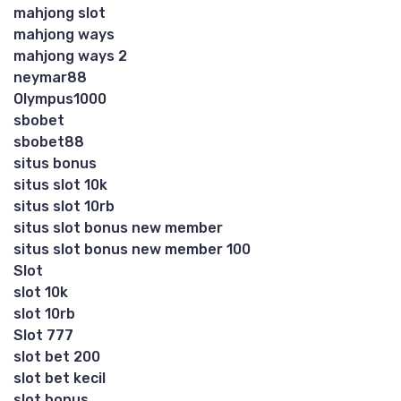
mahjong slot
mahjong ways
mahjong ways 2
neymar88
Olympus1000
sbobet
sbobet88
situs bonus
situs slot 10k
situs slot 10rb
situs slot bonus new member
situs slot bonus new member 100
Slot
slot 10k
slot 10rb
Slot 777
slot bet 200
slot bet kecil
slot bonus