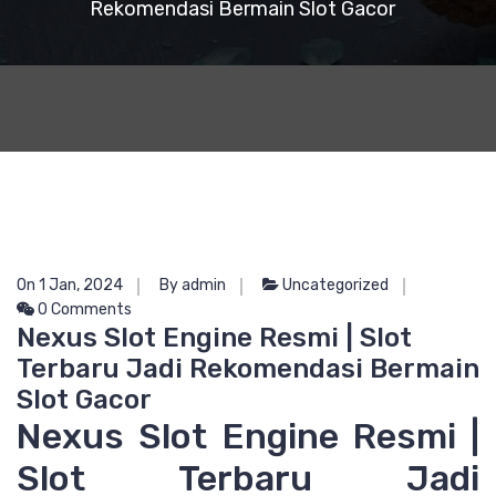
Rekomendasi Bermain Slot Gacor
On 1 Jan, 2024
By admin
Uncategorized
0 Comments
Nexus Slot Engine Resmi | Slot
Terbaru Jadi Rekomendasi Bermain
Slot Gacor
Nexus Slot Engine Resmi |
Slot Terbaru Jadi