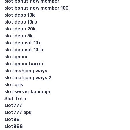
slot bonus new member
slot bonus new member 100
slot depo 10k
slot depo 10rb
slot depo 20k
slot depo 5k
slot deposit 10k
slot deposit 10rb
slot gacor
slot gacor hari ini
slot mahjong ways
slot mahjong ways 2
slot qris
slot server kamboja
Slot Toto
slot777
slot777 apk
slot88
slot888