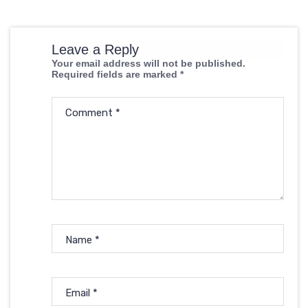
Leave a Reply
Your email address will not be published.
Required fields are marked
*
Comment
*
Name
*
Email
*