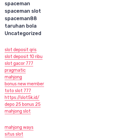
spaceman
spaceman slot
spaceman88
taruhan bola
Uncategorized
slot deposit qris
slot deposit 10 ribu
slot gacor 777
pragmatic
mahjong
bonus new member
toto slot 777
https://slot5k.id/
depo 25 bonus 25
mahjong slot
mahjong ways
situs slot