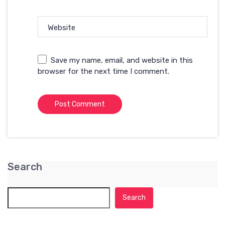
Website
Save my name, email, and website in this
browser for the next time I comment.
Search
Search