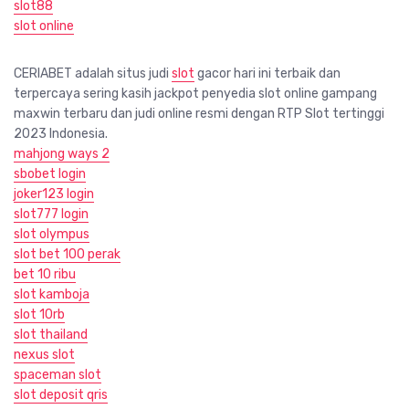
slot88
slot online
CERIABET adalah situs judi
slot
gacor hari ini terbaik dan
terpercaya sering kasih jackpot penyedia slot online gampang
maxwin terbaru dan judi online resmi dengan RTP Slot tertinggi
2023 Indonesia.
mahjong ways 2
sbobet login
joker123 login
slot777 login
slot olympus
slot bet 100 perak
bet 10 ribu
slot kamboja
slot 10rb
slot thailand
nexus slot
spaceman slot
slot deposit qris