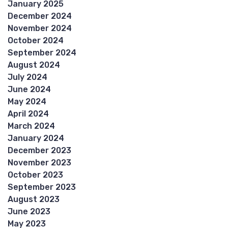
January 2025
December 2024
November 2024
October 2024
September 2024
August 2024
July 2024
June 2024
May 2024
April 2024
March 2024
January 2024
December 2023
November 2023
October 2023
September 2023
August 2023
June 2023
May 2023