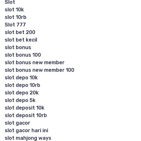
Slot
slot 10k
slot 10rb
Slot 777
slot bet 200
slot bet kecil
slot bonus
slot bonus 100
slot bonus new member
slot bonus new member 100
slot depo 10k
slot depo 10rb
slot depo 20k
slot depo 5k
slot deposit 10k
slot deposit 10rb
slot gacor
slot gacor hari ini
slot mahjong ways