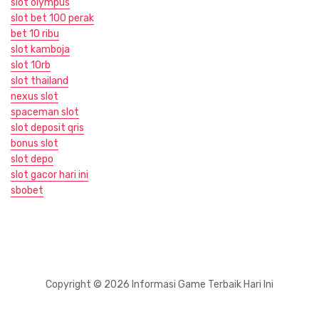
slot olympus
slot bet 100 perak
bet 10 ribu
slot kamboja
slot 10rb
slot thailand
nexus slot
spaceman slot
slot deposit qris
bonus slot
slot depo
slot gacor hari ini
sbobet
Copyright © 2026 Informasi Game Terbaik Hari Ini