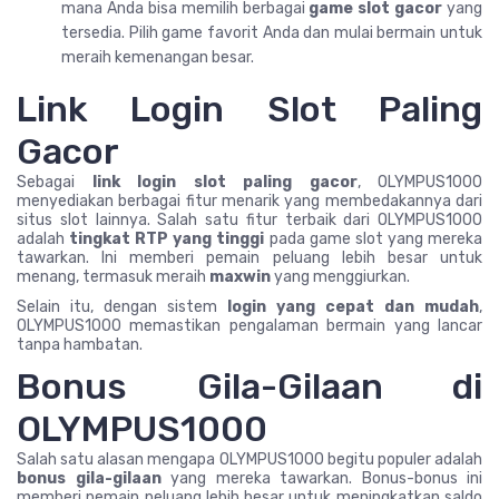
mana Anda bisa memilih berbagai
game slot gacor
yang
tersedia. Pilih game favorit Anda dan mulai bermain untuk
meraih kemenangan besar.
Link Login Slot Paling
Gacor
Sebagai
link login slot paling gacor
, OLYMPUS1000
menyediakan berbagai fitur menarik yang membedakannya dari
situs slot lainnya. Salah satu fitur terbaik dari OLYMPUS1000
adalah
tingkat RTP yang tinggi
pada game slot yang mereka
tawarkan. Ini memberi pemain peluang lebih besar untuk
menang, termasuk meraih
maxwin
yang menggiurkan.
Selain itu, dengan sistem
login yang cepat dan mudah
,
OLYMPUS1000 memastikan pengalaman bermain yang lancar
tanpa hambatan.
Bonus Gila-Gilaan di
OLYMPUS1000
Salah satu alasan mengapa OLYMPUS1000 begitu populer adalah
bonus gila-gilaan
yang mereka tawarkan. Bonus-bonus ini
memberi pemain peluang lebih besar untuk meningkatkan saldo