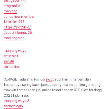
slot gacor 777
pragmatic
mahjong
bonus new member
toto slot 777
https://slot5k.id/
depo 25 bonus 25
mahjong slot
mahjong ways
situs slot
slot88
slot online
CERIABET adalah situs judi
slot
gacor hari ini terbaik dan
terpercaya sering kasih jackpot penyedia slot online gampang
maxwin terbaru dan judi online resmi dengan RTP Slot tertinggi
2023 Indonesia.
mahjong ways 2
sbobet login