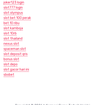
joker123 login
slot777 login
slot olympus
slot bet 100 perak
bet 10 ribu
slot kamboja
slot 10rb
slot thailand
nexus slot
spaceman slot
slot deposit qris
bonus slot
slot depo
slot gacor hari ini
sbobet