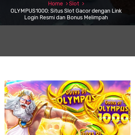
Home
Slot
OLYMPUS1000: Situs Slot Gacor dengan Link
Login Resmi dan Bonus Melimpah