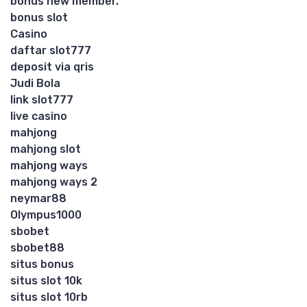
bonus new member.
bonus slot
Casino
daftar slot777
deposit via qris
Judi Bola
link slot777
live casino
mahjong
mahjong slot
mahjong ways
mahjong ways 2
neymar88
Olympus1000
sbobet
sbobet88
situs bonus
situs slot 10k
situs slot 10rb