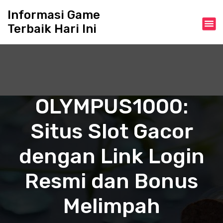
S
Informasi Game
k
Terbaik Hari Ini
i
p
t
o
c
o
n
OLYMPUS1000:
t
e
Situs Slot Gacor
n
t
dengan Link Login
Resmi dan Bonus
Melimpah