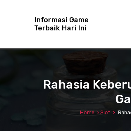
S
k
i
Informasi Game
p
Terbaik Hari Ini
t
o
c
o
n
t
e
n
Rahasia Keberu
t
Ga
Home
Slot
Rahas