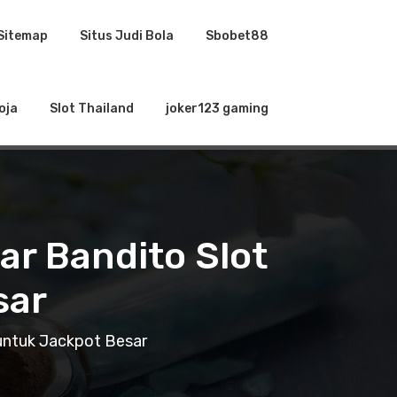
Sitemap
Situs Judi Bola
Sbobet88
oja
Slot Thailand
joker123 gaming
ar Bandito Slot
sar
 untuk Jackpot Besar