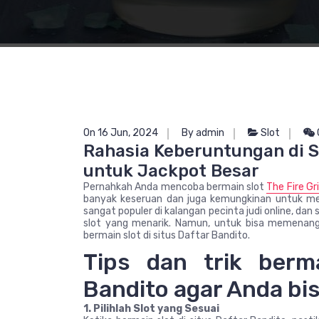
On 16 Jun, 2024
By admin
Slot
Rahasia Keberuntungan di Si
untuk Jackpot Besar
Pernahkah Anda mencoba bermain slot
The Fire Gri
banyak keseruan dan juga kemungkinan untuk m
sangat populer di kalangan pecinta judi online, 
slot yang menarik. Namun, untuk bisa memenangk
bermain slot di situs Daftar Bandito.
Tips dan trik berma
Bandito agar Anda b
1. Pilihlah Slot yang Sesuai