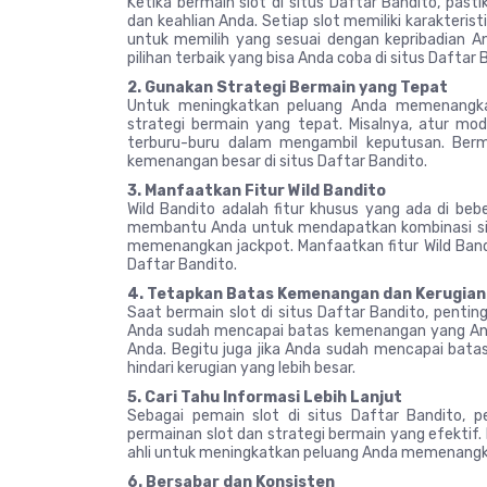
Ketika bermain slot di situs Daftar Bandito, pas
dan keahlian Anda. Setiap slot memiliki karakteris
untuk memilih yang sesuai dengan kepribadian An
pilihan terbaik yang bisa Anda coba di situs Daftar 
2. Gunakan Strategi Bermain yang Tepat
Untuk meningkatkan peluang Anda memenangkan
strategi bermain yang tepat. Misalnya, atur mo
terburu-buru dalam mengambil keputusan. Ber
kemenangan besar di situs Daftar Bandito.
3. Manfaatkan Fitur Wild Bandito
Wild Bandito adalah fitur khusus yang ada di bebe
membantu Anda untuk mendapatkan kombinasi s
memenangkan jackpot. Manfaatkan fitur Wild Bandi
Daftar Bandito.
4. Tetapkan Batas Kemenangan dan Kerugian
Saat bermain slot di situs Daftar Bandito, penti
Anda sudah mencapai batas kemenangan yang And
Anda. Begitu juga jika Anda sudah mencapai bata
hindari kerugian yang lebih besar.
5. Cari Tahu Informasi Lebih Lanjut
Sebagai pemain slot di situs Daftar Bandito, p
permainan slot dan strategi bermain yang efektif. I
ahli untuk meningkatkan peluang Anda memenangkan
6. Bersabar dan Konsisten