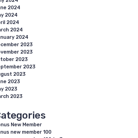
ly 2024
ne 2024
y 2024
ril 2024
rch 2024
nuary 2024
ecember 2023
ovember 2023
tober 2023
eptember 2023
gust 2023
ne 2023
y 2023
rch 2023
ategories
onus New Member
nus new member 100