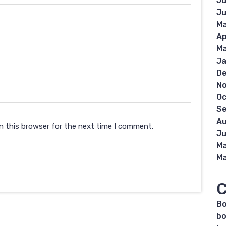
Ju
Ju
Ma
Ap
Ma
Ja
D
N
Oc
S
Au
n this browser for the next time I comment.
Ju
Ma
Ma
C
B
bo