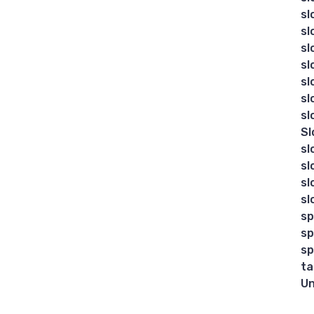
sl
sl
sl
sl
sl
sl
sl
Sl
sl
sl
sl
sl
s
sp
s
ta
Un