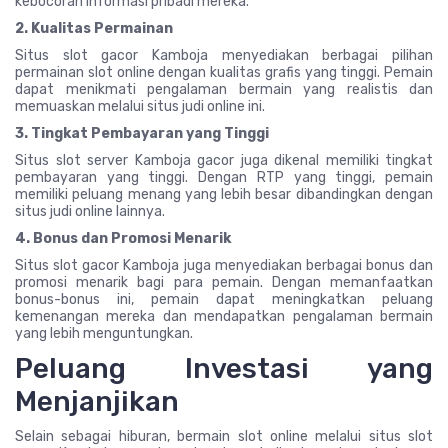
kebocoran informasi pribadi mereka.
2. Kualitas Permainan
Situs slot gacor Kamboja menyediakan berbagai pilihan
permainan slot online dengan kualitas grafis yang tinggi. Pemain
dapat menikmati pengalaman bermain yang realistis dan
memuaskan melalui situs judi online ini.
3. Tingkat Pembayaran yang Tinggi
Situs slot server Kamboja gacor juga dikenal memiliki tingkat
pembayaran yang tinggi. Dengan RTP yang tinggi, pemain
memiliki peluang menang yang lebih besar dibandingkan dengan
situs judi online lainnya.
4. Bonus dan Promosi Menarik
Situs slot gacor Kamboja juga menyediakan berbagai bonus dan
promosi menarik bagi para pemain. Dengan memanfaatkan
bonus-bonus ini, pemain dapat meningkatkan peluang
kemenangan mereka dan mendapatkan pengalaman bermain
yang lebih menguntungkan.
Peluang Investasi yang
Menjanjikan
Selain sebagai hiburan, bermain slot online melalui situs slot