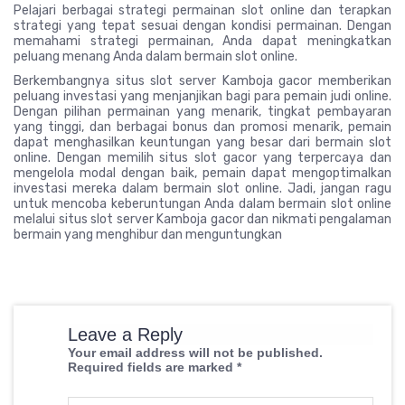
Pelajari berbagai strategi permainan slot online dan terapkan
strategi yang tepat sesuai dengan kondisi permainan. Dengan
memahami strategi permainan, Anda dapat meningkatkan
peluang menang Anda dalam bermain slot online.
Berkembangnya situs slot server Kamboja gacor memberikan
peluang investasi yang menjanjikan bagi para pemain judi online.
Dengan pilihan permainan yang menarik, tingkat pembayaran
yang tinggi, dan berbagai bonus dan promosi menarik, pemain
dapat menghasilkan keuntungan yang besar dari bermain slot
online. Dengan memilih situs slot gacor yang terpercaya dan
mengelola modal dengan baik, pemain dapat mengoptimalkan
investasi mereka dalam bermain slot online. Jadi, jangan ragu
untuk mencoba keberuntungan Anda dalam bermain slot online
melalui situs slot server Kamboja gacor dan nikmati pengalaman
bermain yang menghibur dan menguntungkan
Leave a Reply
Your email address will not be published.
Required fields are marked
*