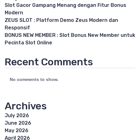
Slot Gacor Gampang Menang dengan Fitur Bonus
Modern
ZEUS SLOT : Platform Demo Zeus Modern dan
Responsif
BONUS NEW MEMBER : Slot Bonus New Member untuk
Pecinta Slot Online
Recent Comments
No comments to show.
Archives
July 2026
June 2026
May 2026
April 2026