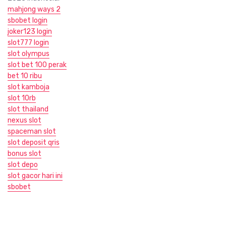
mahjong ways 2
sbobet login
joker123 login
slot777 login
slot olympus
slot bet 100 perak
bet 10 ribu
slot kamboja
slot 10rb
slot thailand
nexus slot
spaceman slot
slot deposit qris
bonus slot
slot depo
slot gacor hari ini
sbobet