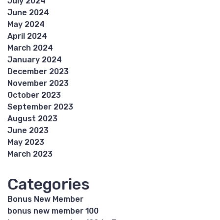
July 2024
June 2024
May 2024
April 2024
March 2024
January 2024
December 2023
November 2023
October 2023
September 2023
August 2023
June 2023
May 2023
March 2023
Categories
Bonus New Member
bonus new member 100