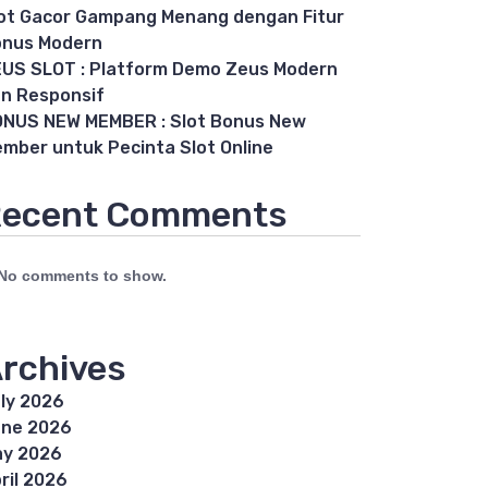
ot Gacor Gampang Menang dengan Fitur
nus Modern
US SLOT : Platform Demo Zeus Modern
n Responsif
NUS NEW MEMBER : Slot Bonus New
mber untuk Pecinta Slot Online
ecent Comments
No comments to show.
rchives
ly 2026
ne 2026
y 2026
ril 2026