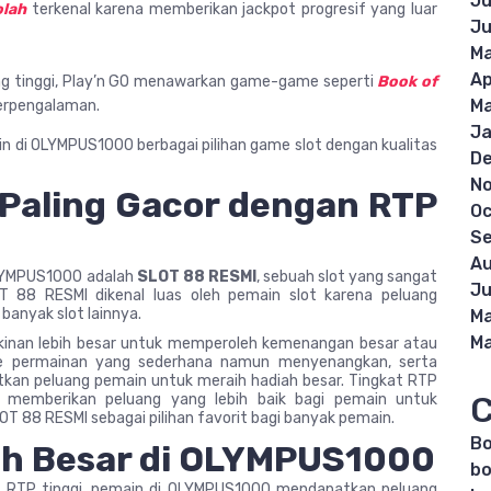
Ju
lah
terkenal karena memberikan jackpot progresif yang luar
Ju
Ma
Ap
ng tinggi, Play’n GO menawarkan game-game seperti
Book of
Ma
berpengalaman.
Ja
in di OLYMPUS1000 berbagai pilihan game slot dengan kualitas
D
N
 Paling Gacor dengan RTP
Oc
S
Au
OLYMPUS1000 adalah
SLOT 88 RESMI
, sebuah slot yang sangat
Ju
T 88 RESMI dikenal luas oleh pemain slot karena peluang
banyak slot lainnya.
Ma
Ma
kinan lebih besar untuk memperoleh kemenangan besar atau
e permainan yang sederhana namun menyenangkan, serta
atkan peluang pemain untuk meraih hadiah besar. Tingkat RTP
C
 memberikan peluang yang lebih baik bagi pemain untuk
 88 RESMI sebagai pilihan favorit bagi banyak pemain.
B
ih Besar di OLYMPUS1000
bo
i RTP tinggi, pemain di OLYMPUS1000 mendapatkan peluang