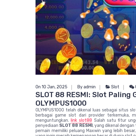
On 10 Jan, 2025
By admin
Slot
SLOT 88 RESMI: Slot Paling 
OLYMPUS1000
OLYMPUS1000 telah dikenal luas sebagai situs slo
berbagai game slot dari provider terkemuka,
menguntungkan.
link slot88
Salah satu fitur un
penyediaan
SLOT 88 RESMI
, yang dikenal dengan 
pemain memiliki peluang Maxwin yang lebih besar
yang ingin meraih kemenangan besar di dunia slot on