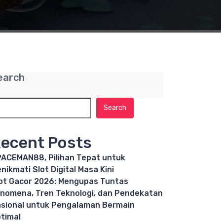
earch
Search
ecent Posts
ACEMAN88, Pilihan Tepat untuk
nikmati Slot Digital Masa Kini
ot Gacor 2026: Mengupas Tuntas
nomena, Tren Teknologi, dan Pendekatan
sional untuk Pengalaman Bermain
timal