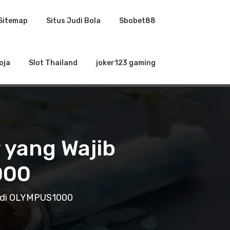
Sitemap
Situs Judi Bola
Sbobet88
oja
Slot Thailand
joker123 gaming
 yang Wajib
000
n di OLYMPUS1000