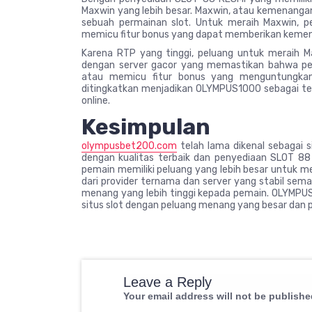
Maxwin yang lebih besar. Maxwin, atau kemenangan
sebuah permainan slot. Untuk meraih Maxwin, 
memicu fitur bonus yang dapat memberikan kemena
Karena RTP yang tinggi, peluang untuk meraih Ma
dengan server gacor yang memastikan bahwa pe
atau memicu fitur bonus yang menguntungkan.
ditingkatkan menjadikan OLYMPUS1000 sebagai te
online.
Kesimpulan
olympusbet200.com
telah lama dikenal sebagai s
dengan kualitas terbaik dan penyediaan SLOT 88
pemain memiliki peluang yang lebih besar untuk 
dari provider ternama dan server yang stabil se
menang yang lebih tinggi kepada pemain. OLYMPUS
situs slot dengan peluang menang yang besar dan 
Leave a Reply
Your email address will not be publishe