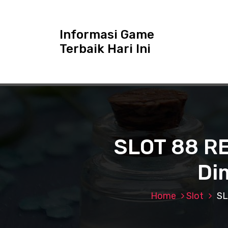
S
k
i
Informasi Game
p
Terbaik Hari Ini
t
o
c
o
n
t
e
n
SLOT 88 RE
t
Di
Home
Slot
SL