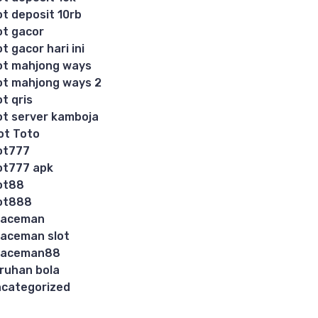
ot deposit 10rb
ot gacor
ot gacor hari ini
ot mahjong ways
ot mahjong ways 2
ot qris
ot server kamboja
ot Toto
ot777
ot777 apk
ot88
ot888
paceman
aceman slot
paceman88
ruhan bola
categorized