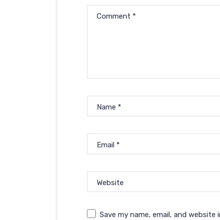
Comment
*
Name
*
Email
*
Website
Save my name, email, and website i