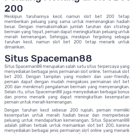
200
Meskipun taruhannya kecil, namun slot bet 200 tetap
memberikan peluang yang sama untuk memenangkan hadiah
besar. Dengan memaksimalkan jumlah taruhan dan strategi
bermain yang tepat, pemain dapat meningkatkan peluang untuk
meraih kemenangan. Sehingga, meskipun tergolong sebagai
taruhan kecil, namun slot bet 200 tetap menarik untuk
dimainkan.
Situs Spaceman88
Situs Spaceman88 merupakan salah satu situs terpercaya yang
menyediakan berbagai jenis permainan slot online, termasuk slot
bet 200. Dengan tampilan yang modern dan user-friendly,
pemain dapat dengan mudah mengakses permainan slot bet
200 dan menikmati pengalaman bermain yang menyenangkan.
Selain itu, situs Spaceman88 juga menyediakan berbagai bonus
dan promo menarik yang dapat meningkatkan kesempatan
pemain untuk meraih kemenangan.
Dengan taruhan kecil sebesar 200 rupiah, pemain memiliki
kesempatan untuk meraih hadiah besar dan memperbesar
peluang untuk mendapatkan kemenangan. Situs Spaceman88
adalah pilihan terbaik untuk memainkan slot bet 200, karena
menyediakan berbagai jenis permainan slot online yang menarik