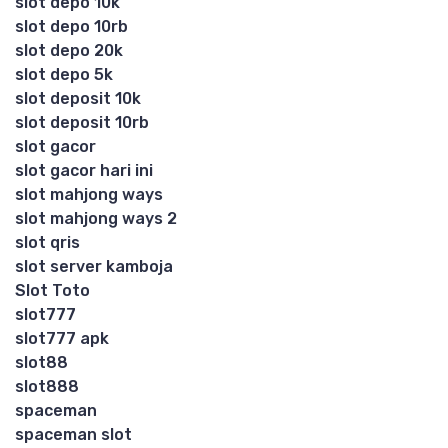
slot depo 10k
slot depo 10rb
slot depo 20k
slot depo 5k
slot deposit 10k
slot deposit 10rb
slot gacor
slot gacor hari ini
slot mahjong ways
slot mahjong ways 2
slot qris
slot server kamboja
Slot Toto
slot777
slot777 apk
slot88
slot888
spaceman
spaceman slot