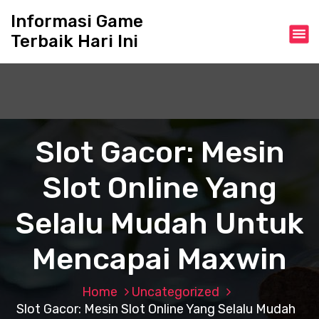
S
Informasi Game
k
Terbaik Hari Ini
i
p
t
o
c
o
n
Slot Gacor: Mesin
t
e
Slot Online Yang
n
t
Selalu Mudah Untuk
Mencapai Maxwin
Home
Uncategorized
Slot Gacor: Mesin Slot Online Yang Selalu Mudah