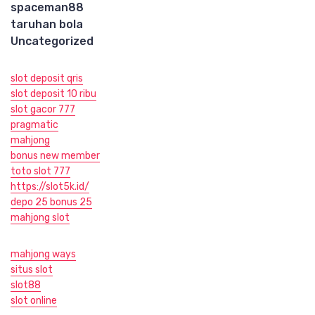
spaceman88
taruhan bola
Uncategorized
slot deposit qris
slot deposit 10 ribu
slot gacor 777
pragmatic
mahjong
bonus new member
toto slot 777
https://slot5k.id/
depo 25 bonus 25
mahjong slot
mahjong ways
situs slot
slot88
slot online