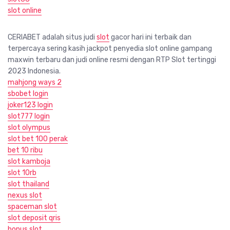
slot online
CERIABET adalah situs judi
slot
gacor hari ini terbaik dan
terpercaya sering kasih jackpot penyedia slot online gampang
maxwin terbaru dan judi online resmi dengan RTP Slot tertinggi
2023 Indonesia.
mahjong ways 2
sbobet login
joker123 login
slot777 login
slot olympus
slot bet 100 perak
bet 10 ribu
slot kamboja
slot 10rb
slot thailand
nexus slot
spaceman slot
slot deposit qris
bonus slot