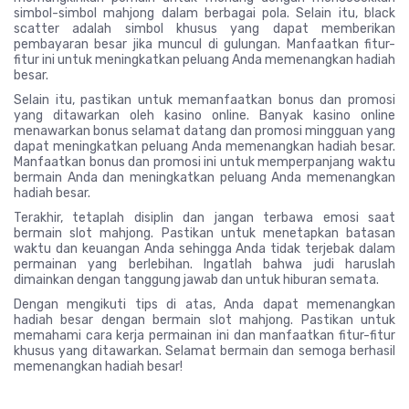
simbol-simbol mahjong dalam berbagai pola. Selain itu, black
scatter adalah simbol khusus yang dapat memberikan
pembayaran besar jika muncul di gulungan. Manfaatkan fitur-
fitur ini untuk meningkatkan peluang Anda memenangkan hadiah
besar.
Selain itu, pastikan untuk memanfaatkan bonus dan promosi
yang ditawarkan oleh kasino online. Banyak kasino online
menawarkan bonus selamat datang dan promosi mingguan yang
dapat meningkatkan peluang Anda memenangkan hadiah besar.
Manfaatkan bonus dan promosi ini untuk memperpanjang waktu
bermain Anda dan meningkatkan peluang Anda memenangkan
hadiah besar.
Terakhir, tetaplah disiplin dan jangan terbawa emosi saat
bermain slot mahjong. Pastikan untuk menetapkan batasan
waktu dan keuangan Anda sehingga Anda tidak terjebak dalam
permainan yang berlebihan. Ingatlah bahwa judi haruslah
dimainkan dengan tanggung jawab dan untuk hiburan semata.
Dengan mengikuti tips di atas, Anda dapat memenangkan
hadiah besar dengan bermain slot mahjong. Pastikan untuk
memahami cara kerja permainan ini dan manfaatkan fitur-fitur
khusus yang ditawarkan. Selamat bermain dan semoga berhasil
memenangkan hadiah besar!