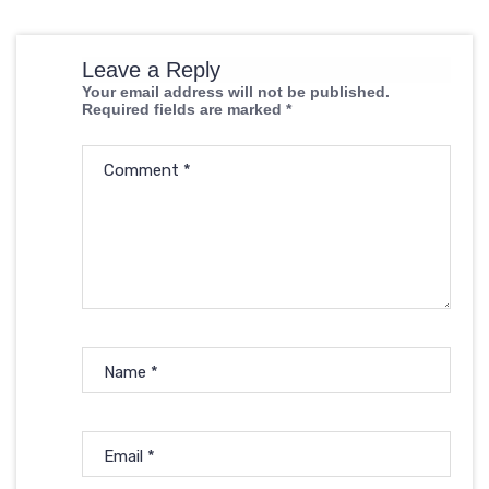
Leave a Reply
Your email address will not be published.
Required fields are marked
*
Comment
*
Name
*
Email
*