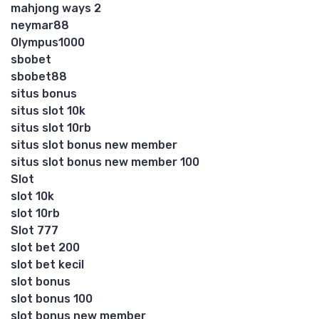
mahjong ways 2
neymar88
Olympus1000
sbobet
sbobet88
situs bonus
situs slot 10k
situs slot 10rb
situs slot bonus new member
situs slot bonus new member 100
Slot
slot 10k
slot 10rb
Slot 777
slot bet 200
slot bet kecil
slot bonus
slot bonus 100
slot bonus new member