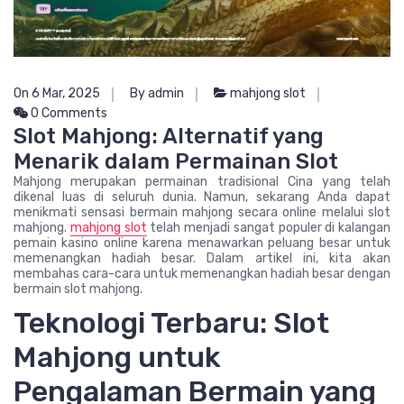
On 6 Mar, 2025
By admin
mahjong slot
0 Comments
Slot Mahjong: Alternatif yang
Menarik dalam Permainan Slot
Mahjong merupakan permainan tradisional Cina yang telah
dikenal luas di seluruh dunia. Namun, sekarang Anda dapat
menikmati sensasi bermain mahjong secara online melalui slot
mahjong.
mahjong slot
telah menjadi sangat populer di kalangan
pemain kasino online karena menawarkan peluang besar untuk
memenangkan hadiah besar. Dalam artikel ini, kita akan
membahas cara-cara untuk memenangkan hadiah besar dengan
bermain slot mahjong.
Teknologi Terbaru: Slot
Mahjong untuk
Pengalaman Bermain yang