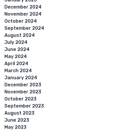
December 2024
November 2024
October 2024
September 2024
August 2024
July 2024
June 2024
May 2024
April 2024
March 2024
January 2024
December 2023
November 2023
October 2023
September 2023
August 2023
June 2023
May 2023