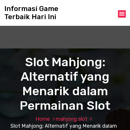
S
Informasi Game
k
Terbaik Hari Ini
i
p
t
o
c
o
n
Slot Mahjong:
t
e
Alternatif yang
n
t
Menarik dalam
Permainan Slot
Home
mahjong slot
Slot Mahjong: Alternatif yang Menarik dalam