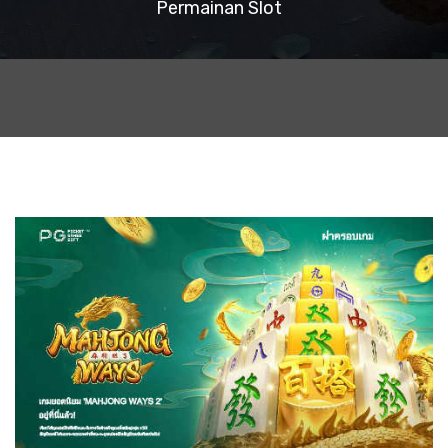
Permainan Slot