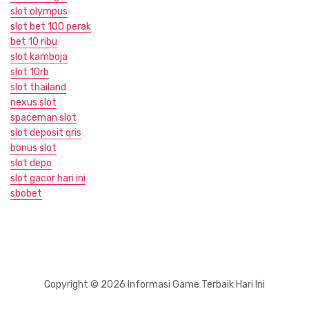
slot olympus
slot bet 100 perak
bet 10 ribu
slot kamboja
slot 10rb
slot thailand
nexus slot
spaceman slot
slot deposit qris
bonus slot
slot depo
slot gacor hari ini
sbobet
Copyright © 2026 Informasi Game Terbaik Hari Ini