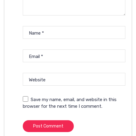
Name
*
Email
*
Website
Save my name, email, and website in this
browser for the next time I comment.