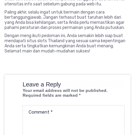
otensitas info saat sebelum gabung pada web itu.
Paling akhir, selalu ingat untuk bermain dengan cara
bertanggungjawab. Jangan terhasut buat taruhan lebih dari
yang Anda bisa kehilangan, serta Anda perlu memastikan agar
pahami peraturan dan proses permainan yang Anda putuskan.
Dengan meng ikuti pedoman ini, Anda semakin lebih siap buat
mendapati situs slots Thailand yang sesuai sama kepentingan
Anda serta tingkatkan kemungkinan Anda buat menang.
Selamat main dan mudah-mudahan sukses!
Leave a Reply
Your email address will not be published.
Required fields are marked
*
Comment
*