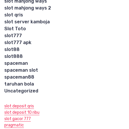
slot mahjong ways
slot mahjong ways 2
slot qris
slot server kamboja
Slot Toto
slot777
slot777 apk
slot88
slot888
spaceman
spaceman slot
spaceman88
taruhan bola
Uncategorized
slot deposit qris
slot deposit 10 ribu
slot gacor 777
pragmatic