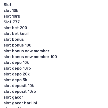
Slot
slot 10k
slot 10rb
Slot 777
slot bet 200
slot bet kecil
slot bonus
slot bonus 100
slot bonus new member
slot bonus new member 100
slot depo 10k
slot depo 10rb
slot depo 20k
slot depo 5k
slot deposit 10k
slot deposit 10rb
slot gacor
slot gacor hari ini