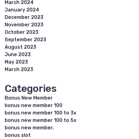
March 2024
January 2024
December 2023
November 2023
October 2023
September 2023
August 2023
June 2023
May 2023
March 2023
Categories
Bonus New Member
bonus new member 100
bonus new member 100 to 3x
bonus new member 100 to 5x
bonus new member.
bonus slot