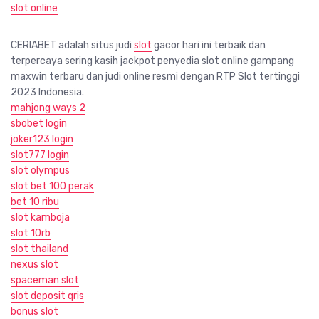
slot online
CERIABET adalah situs judi
slot
gacor hari ini terbaik dan
terpercaya sering kasih jackpot penyedia slot online gampang
maxwin terbaru dan judi online resmi dengan RTP Slot tertinggi
2023 Indonesia.
mahjong ways 2
sbobet login
joker123 login
slot777 login
slot olympus
slot bet 100 perak
bet 10 ribu
slot kamboja
slot 10rb
slot thailand
nexus slot
spaceman slot
slot deposit qris
bonus slot