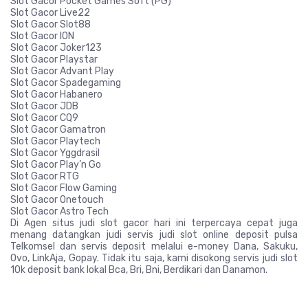
Slot Gacor Pocket Games Soft (PG)
Slot Gacor Live22
Slot Gacor Slot88
Slot Gacor ION
Slot Gacor Joker123
Slot Gacor Playstar
Slot Gacor Advant Play
Slot Gacor Spadegaming
Slot Gacor Habanero
Slot Gacor JDB
Slot Gacor CQ9
Slot Gacor Gamatron
Slot Gacor Playtech
Slot Gacor Yggdrasil
Slot Gacor Play’n Go
Slot Gacor RTG
Slot Gacor Flow Gaming
Slot Gacor Onetouch
Slot Gacor Astro Tech
Di Agen situs judi slot gacor hari ini terpercaya cepat juga
menang datangkan judi servis judi slot online deposit pulsa
Telkomsel dan servis deposit melalui e-money Dana, Sakuku,
Ovo, LinkAja, Gopay. Tidak itu saja, kami disokong servis judi slot
10k deposit bank lokal Bca, Bri, Bni, Berdikari dan Danamon.