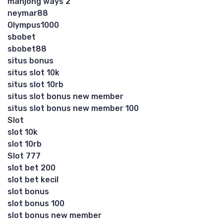
mahjong ways 2
neymar88
Olympus1000
sbobet
sbobet88
situs bonus
situs slot 10k
situs slot 10rb
situs slot bonus new member
situs slot bonus new member 100
Slot
slot 10k
slot 10rb
Slot 777
slot bet 200
slot bet kecil
slot bonus
slot bonus 100
slot bonus new member