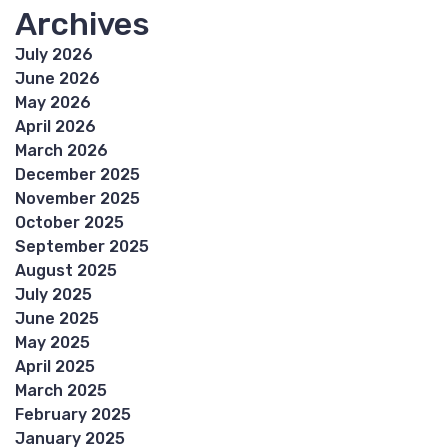
Archives
July 2026
June 2026
May 2026
April 2026
March 2026
December 2025
November 2025
October 2025
September 2025
August 2025
July 2025
June 2025
May 2025
April 2025
March 2025
February 2025
January 2025