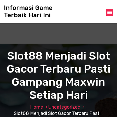
S
Informasi Game
k
Terbaik Hari Ini
i
p
t
o
c
o
n
Slot88 Menjadi Slot
t
e
Gacor Terbaru Pasti
n
t
Gampang Maxwin
Setiap Hari
Home
Uncategorized
Slot88 Menjadi Slot Gacor Terbaru Pasti