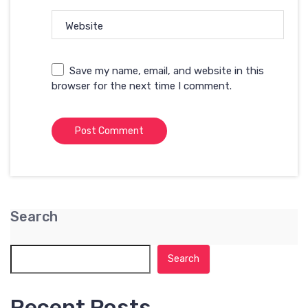
Website
Save my name, email, and website in this
browser for the next time I comment.
Search
Search
Recent Posts