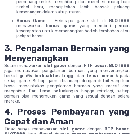
pemenang untuk menghilang dan memberi ruang bagi
simbol baru, menciptakan lebih banyak peluang
kemenangan dalam satu putaran.
Bonus Game
– Beberapa game slot di
SLOT888
menawarkan
bonus game
yang memberi pemain
kesempatan untuk memenangkan hadiah tambahan atau
jackpot besar.
3. Pengalaman Bermain yang
Menyenangkan
Selain menawarkan
slot gacor
dengan
RTP besar
,
SLOT888
juga memastikan pengalaman bermain yang menyenangkan
berkat
grafis berkualitas tinggi
dan
tema menarik
pada
setiap game. Setiap game dirancang dengan detail yang luar
biasa, menciptakan pengalaman bermain yang imersif dan
menghibur. Dari tema petualangan hingga mitologi, setiap
pemain bisa menemukan game yang sesuai dengan selera
mereka.
4. Proses Pembayaran yang
Cepat dan Aman
Tidak hanya menawarkan
slot gacor
dengan
RTP besar
,