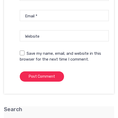
Email
*
Website
Save my name, email, and website in this
browser for the next time I comment.
Search