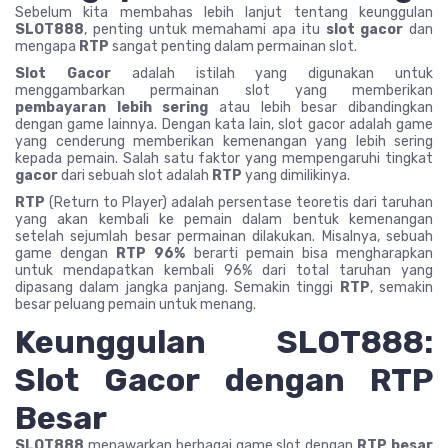
Sebelum kita membahas lebih lanjut tentang keunggulan
SLOT888
, penting untuk memahami apa itu
slot gacor
dan
mengapa
RTP
sangat penting dalam permainan slot.
Slot Gacor
adalah istilah yang digunakan untuk
menggambarkan permainan slot yang memberikan
pembayaran lebih sering
atau lebih besar dibandingkan
dengan game lainnya. Dengan kata lain, slot gacor adalah game
yang cenderung memberikan kemenangan yang lebih sering
kepada pemain. Salah satu faktor yang mempengaruhi tingkat
gacor
dari sebuah slot adalah
RTP
yang dimilikinya.
RTP
(Return to Player) adalah persentase teoretis dari taruhan
yang akan kembali ke pemain dalam bentuk kemenangan
setelah sejumlah besar permainan dilakukan. Misalnya, sebuah
game dengan
RTP 96%
berarti pemain bisa mengharapkan
untuk mendapatkan kembali 96% dari total taruhan yang
dipasang dalam jangka panjang. Semakin tinggi
RTP
, semakin
besar peluang pemain untuk menang.
Keunggulan SLOT888:
Slot Gacor dengan RTP
Besar
SLOT888
menawarkan berbagai game slot dengan
RTP besar