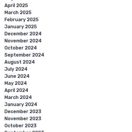
April 2025
March 2025
February 2025
January 2025
December 2024
November 2024
October 2024
September 2024
August 2024
July 2024
June 2024
May 2024
April 2024
March 2024
January 2024
December 2023
November 2023
October 2023