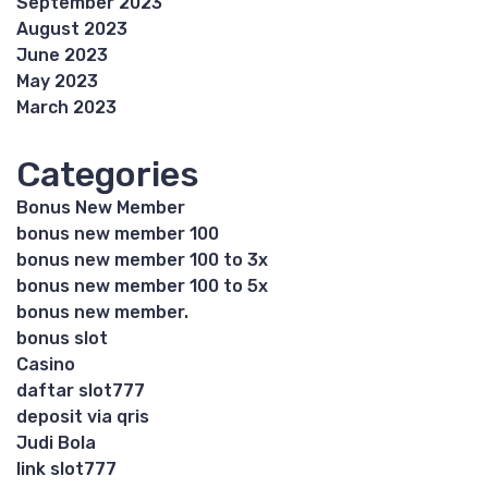
September 2023
August 2023
June 2023
May 2023
March 2023
Categories
Bonus New Member
bonus new member 100
bonus new member 100 to 3x
bonus new member 100 to 5x
bonus new member.
bonus slot
Casino
daftar slot777
deposit via qris
Judi Bola
link slot777