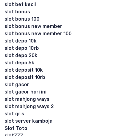
slot bet kecil
slot bonus
slot bonus 100
slot bonus new member
slot bonus new member 100
slot depo 10k
slot depo 10rb
slot depo 20k
slot depo 5k
slot deposit 10k
slot deposit 10rb
slot gacor
slot gacor hari ini
slot mahjong ways
slot mahjong ways 2
slot qris
slot server kamboja
Slot Toto
slot777