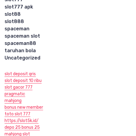
slot777 apk
slot88
slot888
spaceman
spaceman slot
spaceman88
taruhan bola
Uncategorized
slot deposit qris
slot deposit 10 ribu
slot gacor 777
pragmatic
mahjong
bonus new member
toto slot 777
https://slot5k.id/
depo 25 bonus 25
mahjong slot