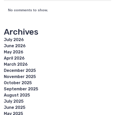
No comments to show.
Archives
July 2026
June 2026
May 2026
April 2026
March 2026
December 2025
November 2025
October 2025
September 2025
August 2025
July 2025
June 2025
May 2025