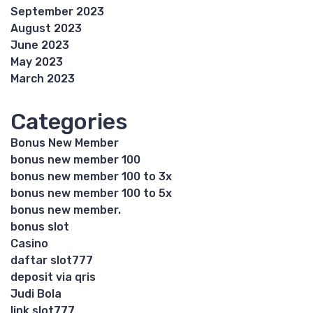
September 2023
August 2023
June 2023
May 2023
March 2023
Categories
Bonus New Member
bonus new member 100
bonus new member 100 to 3x
bonus new member 100 to 5x
bonus new member.
bonus slot
Casino
daftar slot777
deposit via qris
Judi Bola
link slot777