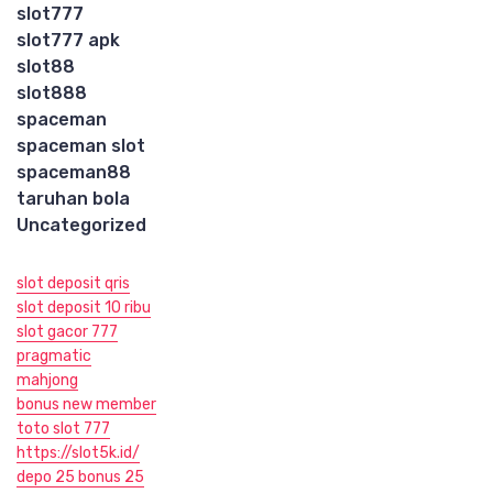
slot777
slot777 apk
slot88
slot888
spaceman
spaceman slot
spaceman88
taruhan bola
Uncategorized
slot deposit qris
slot deposit 10 ribu
slot gacor 777
pragmatic
mahjong
bonus new member
toto slot 777
https://slot5k.id/
depo 25 bonus 25