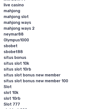
live casino
mahjong
mahjong slot
mahjong ways
mahjong ways 2
neymar88
Olympus1000
sbobet
sbobet88
situs bonus
situs slot 10k
situs slot 10rb
situs slot bonus new member
situs slot bonus new member 100
Slot
slot 10k
slot 10rb
Slot 777