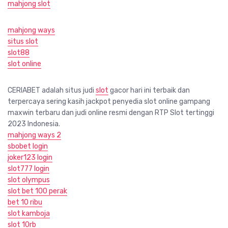
mahjong slot
mahjong ways
situs slot
slot88
slot online
CERIABET adalah situs judi
slot
gacor hari ini terbaik dan
terpercaya sering kasih jackpot penyedia slot online gampang
maxwin terbaru dan judi online resmi dengan RTP Slot tertinggi
2023 Indonesia.
mahjong ways 2
sbobet login
joker123 login
slot777 login
slot olympus
slot bet 100 perak
bet 10 ribu
slot kamboja
slot 10rb