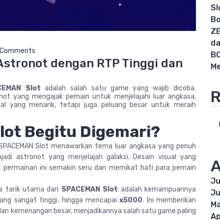
Sl
Bo
ZE
da
 Comments
BO
Astronot dengan RTP Tinggi dan
Me
CEMAN Slot
adalah salah satu game yang wajib dicoba.
R
t yang mengajak pemain untuk menjelajahi luar angkasa,
l yang menarik, tetapi juga peluang besar untuk meraih
ot Begitu Digemari?
PACEMAN Slot menawarkan tema luar angkasa yang penuh
di astronot yang menjelajah galaksi. Desain visual yang
A
t permainan ini semakin seru dan memikat hati para pemain
Ju
a tarik utama dari
SPACEMAN Slot
adalah kemampuannya
Ju
ang sangat tinggi, hingga mencapai
x5000
. Ini memberikan
Ma
dan kemenangan besar, menjadikannya salah satu game paling
Ap