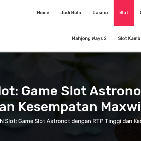
Home
Judi Bola
Casino
Slot
Mahjong Ways 2
Slot Kamb
t: Game Slot Astron
dan Kesempatan Maxw
Slot: Game Slot Astronot dengan RTP Tinggi dan K