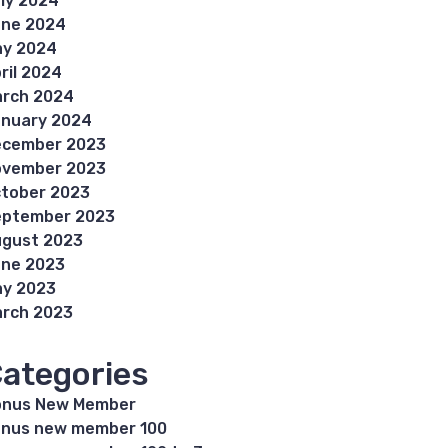
ly 2024
ne 2024
y 2024
ril 2024
rch 2024
nuary 2024
ecember 2023
ovember 2023
tober 2023
eptember 2023
gust 2023
ne 2023
y 2023
rch 2023
ategories
onus New Member
nus new member 100