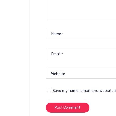
Name
*
Email
*
Website
Save my name, email, and website i