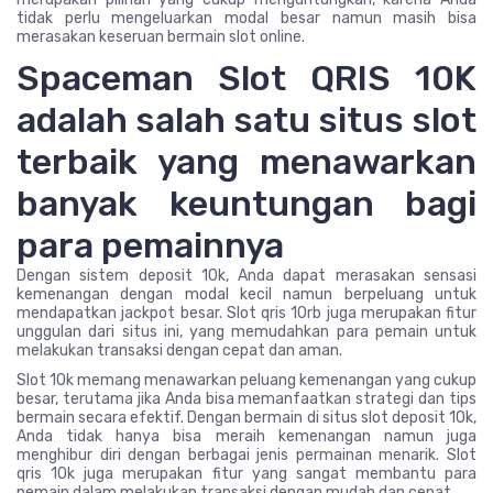
tidak perlu mengeluarkan modal besar namun masih bisa
merasakan keseruan bermain slot online.
Spaceman Slot QRIS 10K
adalah salah satu situs slot
terbaik yang menawarkan
banyak keuntungan bagi
para pemainnya
Dengan sistem deposit 10k, Anda dapat merasakan sensasi
kemenangan dengan modal kecil namun berpeluang untuk
mendapatkan jackpot besar. Slot qris 10rb juga merupakan fitur
unggulan dari situs ini, yang memudahkan para pemain untuk
melakukan transaksi dengan cepat dan aman.
Slot 10k memang menawarkan peluang kemenangan yang cukup
besar, terutama jika Anda bisa memanfaatkan strategi dan tips
bermain secara efektif. Dengan bermain di situs slot deposit 10k,
Anda tidak hanya bisa meraih kemenangan namun juga
menghibur diri dengan berbagai jenis permainan menarik. Slot
qris 10k juga merupakan fitur yang sangat membantu para
pemain dalam melakukan transaksi dengan mudah dan cepat.