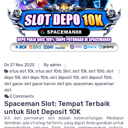
On 27 Nov, 2025
By admin
situs slot 10k
,
situs slot 10rb
,
Slot
,
slot 10k
,
slot 10rb
,
slot
depo 10k
,
slot depo 10rb
,
slot deposit 10k
,
slot deposit 10rb
,
slot gacor
,
slot gacor hari ini
,
slot qris
,
spaceman
,
spaceman
slot
0 Comments
Spaceman Slot: Tempat Terbaik
untuk Slot Deposit 10K
Inti dari permainan slot adalah keberuntungan. Meskipun
demikian, ada strategi tertentu yang dapat Anda gunakan untuk
meningkatkan peluang Anda dalam memenangkan jackpot,