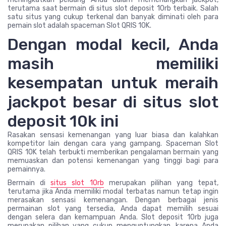
terutama saat bermain di situs slot deposit 10rb terbaik. Salah
satu situs yang cukup terkenal dan banyak diminati oleh para
pemain slot adalah spaceman Slot QRIS 10K.
Dengan modal kecil, Anda
masih memiliki
kesempatan untuk meraih
jackpot besar di situs slot
deposit 10k ini
Rasakan sensasi kemenangan yang luar biasa dan kalahkan
kompetitor lain dengan cara yang gampang. Spaceman Slot
QRIS 10K telah terbukti memberikan pengalaman bermain yang
memuaskan dan potensi kemenangan yang tinggi bagi para
pemainnya.
Bermain di
situs slot 10rb
merupakan pilihan yang tepat,
terutama jika Anda memiliki modal terbatas namun tetap ingin
merasakan sensasi kemenangan. Dengan berbagai jenis
permainan slot yang tersedia, Anda dapat memilih sesuai
dengan selera dan kemampuan Anda. Slot deposit 10rb juga
merupakan pilihan yang cukup menguntungkan, karena Anda