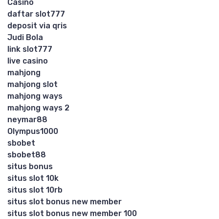
Casino
daftar slot777
deposit via qris
Judi Bola
link slot777
live casino
mahjong
mahjong slot
mahjong ways
mahjong ways 2
neymar88
Olympus1000
sbobet
sbobet88
situs bonus
situs slot 10k
situs slot 10rb
situs slot bonus new member
situs slot bonus new member 100