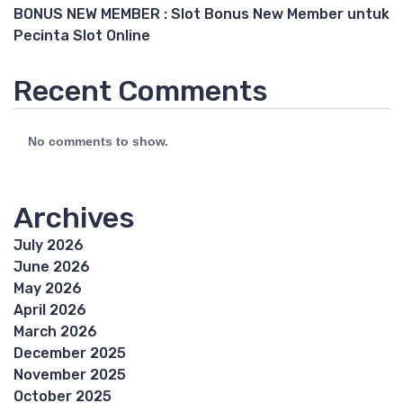
BONUS NEW MEMBER : Slot Bonus New Member untuk
Pecinta Slot Online
Recent Comments
No comments to show.
Archives
July 2026
June 2026
May 2026
April 2026
March 2026
December 2025
November 2025
October 2025