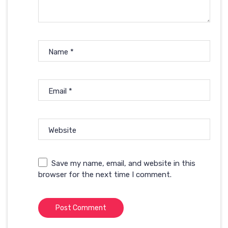
Name
*
Email
*
Website
Save my name, email, and website in this
browser for the next time I comment.