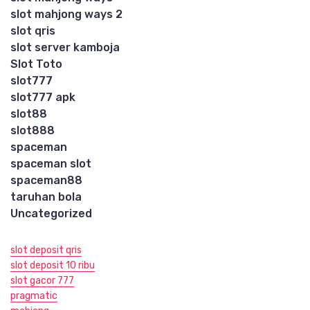
slot mahjong ways 2
slot qris
slot server kamboja
Slot Toto
slot777
slot777 apk
slot88
slot888
spaceman
spaceman slot
spaceman88
taruhan bola
Uncategorized
slot deposit qris
slot deposit 10 ribu
slot gacor 777
pragmatic