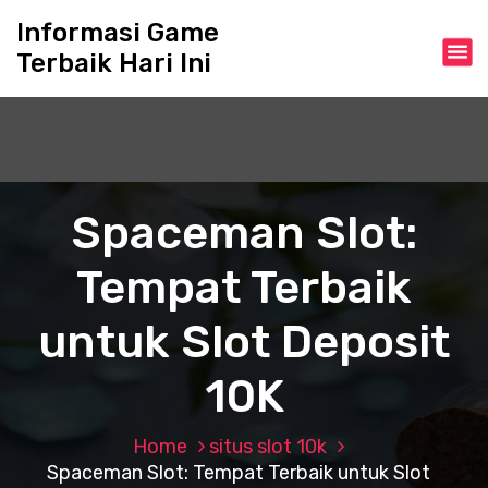
S
Informasi Game
k
Terbaik Hari Ini
i
p
t
o
c
o
n
Spaceman Slot:
t
e
Tempat Terbaik
n
t
untuk Slot Deposit
10K
Home
situs slot 10k
Spaceman Slot: Tempat Terbaik untuk Slot