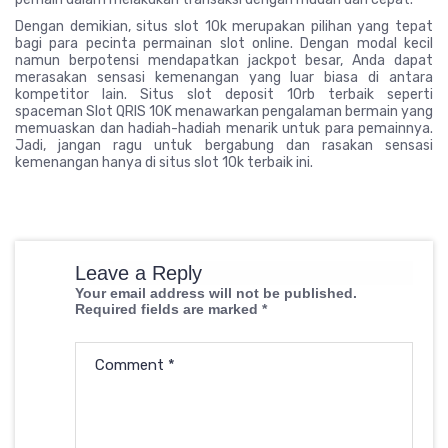
Dengan demikian, situs slot 10k merupakan pilihan yang tepat
bagi para pecinta permainan slot online. Dengan modal kecil
namun berpotensi mendapatkan jackpot besar, Anda dapat
merasakan sensasi kemenangan yang luar biasa di antara
kompetitor lain. Situs slot deposit 10rb terbaik seperti
spaceman Slot QRIS 10K menawarkan pengalaman bermain yang
memuaskan dan hadiah-hadiah menarik untuk para pemainnya.
Jadi, jangan ragu untuk bergabung dan rasakan sensasi
kemenangan hanya di situs slot 10k terbaik ini.
Leave a Reply
Your email address will not be published.
Required fields are marked
*
Comment
*