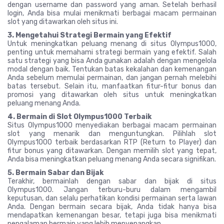
dengan username dan password yang aman. Setelah berhasil
login, Anda bisa mulai menikmati berbagai macam permainan
slot yang ditawarkan oleh situs ini.
3. Mengetahui Strategi Bermain yang Efektif
Untuk meningkatkan peluang menang di situs Olympus1000,
penting untuk memahami strategi bermain yang efektif. Salah
satu strategi yang bisa Anda gunakan adalah dengan mengelola
modal dengan baik. Tentukan batas kekalahan dan kemenangan
Anda sebelum memulai permainan, dan jangan pernah melebihi
batas tersebut. Selain itu, manfaatkan fitur-fitur bonus dan
promosi yang ditawarkan oleh situs untuk meningkatkan
peluang menang Anda.
4. Bermain di Slot Olympus1000 Terbaik
Situs Olympus1000 menyediakan berbagai macam permainan
slot yang menarik dan menguntungkan. Pilihlah slot
Olympus1000 terbaik berdasarkan RTP (Return to Player) dan
fitur bonus yang ditawarkan. Dengan memilih slot yang tepat,
Anda bisa meningkatkan peluang menang Anda secara signifikan.
5. Bermain Sabar dan Bijak
Terakhir, bermainlah dengan sabar dan bijak di situs
Olympus1000. Jangan terburu-buru dalam mengambil
keputusan, dan selalu perhatikan kondisi permainan serta lawan
Anda. Dengan bermain secara bijak, Anda tidak hanya bisa
mendapatkan kemenangan besar, tetapi juga bisa menikmati
pengalaman bermain yang lebih menyenangkan.