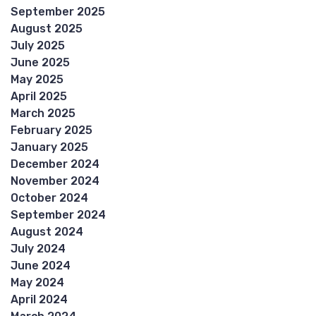
September 2025
August 2025
July 2025
June 2025
May 2025
April 2025
March 2025
February 2025
January 2025
December 2024
November 2024
October 2024
September 2024
August 2024
July 2024
June 2024
May 2024
April 2024