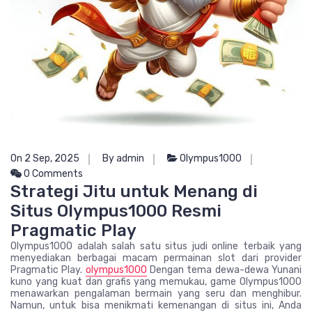
On 2 Sep, 2025
By admin
Olympus1000
0 Comments
Strategi Jitu untuk Menang di
Situs Olympus1000 Resmi
Pragmatic Play
Olympus1000 adalah salah satu situs judi online terbaik yang
menyediakan berbagai macam permainan slot dari provider
Pragmatic Play.
olympus1000
Dengan tema dewa-dewa Yunani
kuno yang kuat dan grafis yang memukau, game Olympus1000
menawarkan pengalaman bermain yang seru dan menghibur.
Namun, untuk bisa menikmati kemenangan di situs ini, Anda