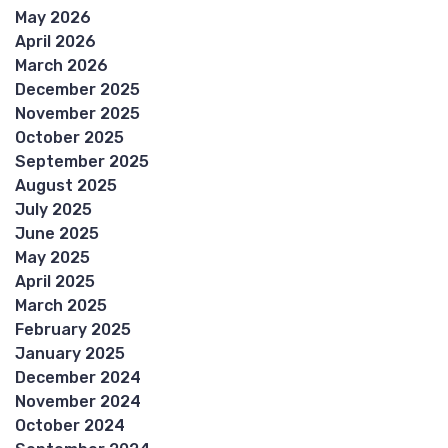
May 2026
April 2026
March 2026
December 2025
November 2025
October 2025
September 2025
August 2025
July 2025
June 2025
May 2025
April 2025
March 2025
February 2025
January 2025
December 2024
November 2024
October 2024