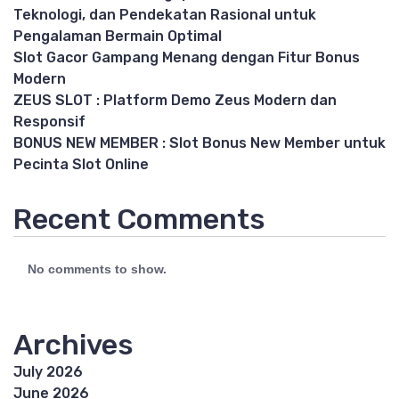
Teknologi, dan Pendekatan Rasional untuk
Pengalaman Bermain Optimal
Slot Gacor Gampang Menang dengan Fitur Bonus
Modern
ZEUS SLOT : Platform Demo Zeus Modern dan
Responsif
BONUS NEW MEMBER : Slot Bonus New Member untuk
Pecinta Slot Online
Recent Comments
No comments to show.
Archives
July 2026
June 2026