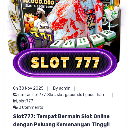
On 30 Nov 2025
By admin
daftar slot777
,
Slot
,
slot gacor
,
slot gacor hari
ini
,
slot777
0 Comments
Slot777: Tempat Bermain Slot Online
dengan Peluang Kemenangan Tinggi!