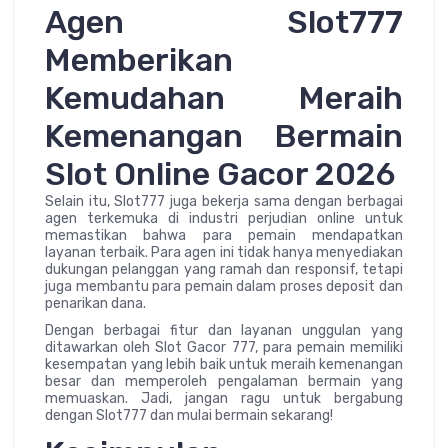
Agen Slot777
Memberikan
Kemudahan Meraih
Kemenangan Bermain
Slot Online Gacor 2026
Selain itu, Slot777 juga bekerja sama dengan berbagai
agen terkemuka di industri perjudian online untuk
memastikan bahwa para pemain mendapatkan
layanan terbaik. Para agen ini tidak hanya menyediakan
dukungan pelanggan yang ramah dan responsif, tetapi
juga membantu para pemain dalam proses deposit dan
penarikan dana.
Dengan berbagai fitur dan layanan unggulan yang
ditawarkan oleh Slot Gacor 777, para pemain memiliki
kesempatan yang lebih baik untuk meraih kemenangan
besar dan memperoleh pengalaman bermain yang
memuaskan. Jadi, jangan ragu untuk bergabung
dengan Slot777 dan mulai bermain sekarang!