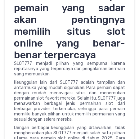
pemain yang sadar
akan pentingnya
memilih situs slot
online yang benar-
benar terpercaya
SLOT777 menjadi pilihan yang sempurna karena
reputasinya yang terpercaya dan pengalaman bermain
yang memuaskan.
Keunggulan lain dari SLOT777 adalah tampilan dan
antarmuka yang mudah digunakan. Para pemain dapat
dengan mudah menavigasi situs dan menemukan
permainan slot favorit mereka. Selain itu, SLOT777 juga
menawarkan berbagai jenis permainan slot dari
berbagai provider terkemuka, sehingga para pemain
memiliki banyak pilihan untuk memilih permainan yang
sesuai dengan selera mereka.
Dengan berbagai keunggulan yang ditawarkan, tidak
mengherankan jika SLOT777 menjadi salah satu pilihan
utama para pemain slot online di tahun 2025. Para