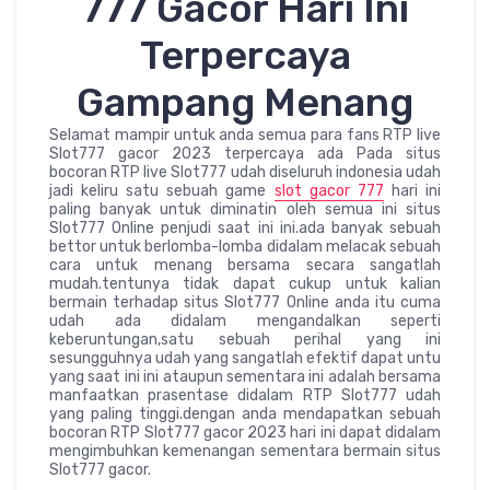
777 Gacor Hari Ini
Terpercaya
Gampang Menang
Selamat mampir untuk anda semua para fans RTP live
Slot777 gacor 2023 terpercaya ada Pada situs
bocoran RTP live Slot777 udah diseluruh indonesia udah
jadi keliru satu sebuah game
slot gacor 777
hari ini
paling banyak untuk diminatin oleh semua ini situs
Slot777 Online penjudi saat ini ini.ada banyak sebuah
bettor untuk berlomba-lomba didalam melacak sebuah
cara untuk menang bersama secara sangatlah
mudah.tentunya tidak dapat cukup untuk kalian
bermain terhadap situs Slot777 Online anda itu cuma
udah ada didalam mengandalkan seperti
keberuntungan,satu sebuah perihal yang ini
sesungguhnya udah yang sangatlah efektif dapat untu
yang saat ini ini ataupun sementara ini adalah bersama
manfaatkan prasentase didalam RTP Slot777 udah
yang paling tinggi.dengan anda mendapatkan sebuah
bocoran RTP Slot777 gacor 2023 hari ini dapat didalam
mengimbuhkan kemenangan sementara bermain situs
Slot777 gacor.