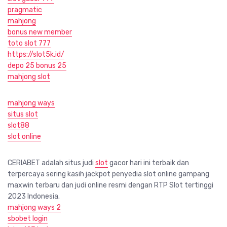
pragmatic
mahjong
bonus new member
toto slot 777
https://slot5k.id/
depo 25 bonus 25
mahjong slot
mahjong ways
situs slot
slot88
slot online
CERIABET adalah situs judi
slot
gacor hari ini terbaik dan
terpercaya sering kasih jackpot penyedia slot online gampang
maxwin terbaru dan judi online resmi dengan RTP Slot tertinggi
2023 Indonesia.
mahjong ways 2
sbobet login