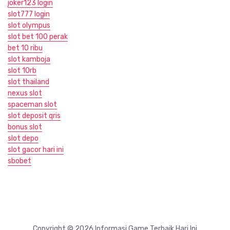
joker123 login
slot777 login
slot olympus
slot bet 100 perak
bet 10 ribu
slot kamboja
slot 10rb
slot thailand
nexus slot
spaceman slot
slot deposit qris
bonus slot
slot depo
slot gacor hari ini
sbobet
Copyright © 2026 Informasi Game Terbaik Hari Ini