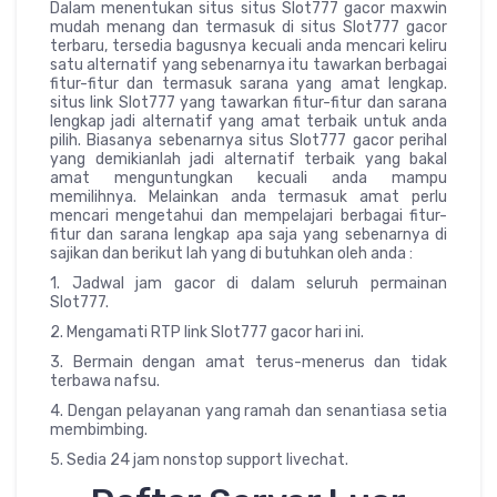
Dalam menentukan situs situs Slot777 gacor maxwin
mudah menang dan termasuk di situs Slot777 gacor
terbaru, tersedia bagusnya kecuali anda mencari keliru
satu alternatif yang sebenarnya itu tawarkan berbagai
fitur-fitur dan termasuk sarana yang amat lengkap.
situs link Slot777 yang tawarkan fitur-fitur dan sarana
lengkap jadi alternatif yang amat terbaik untuk anda
pilih. Biasanya sebenarnya situs Slot777 gacor perihal
yang demikianlah jadi alternatif terbaik yang bakal
amat menguntungkan kecuali anda mampu
memilihnya. Melainkan anda termasuk amat perlu
mencari mengetahui dan mempelajari berbagai fitur-
fitur dan sarana lengkap apa saja yang sebenarnya di
sajikan dan berikut lah yang di butuhkan oleh anda :
1. Jadwal jam gacor di dalam seluruh permainan
Slot777.
2. Mengamati RTP link Slot777 gacor hari ini.
3. Bermain dengan amat terus-menerus dan tidak
terbawa nafsu.
4. Dengan pelayanan yang ramah dan senantiasa setia
membimbing.
5. Sedia 24 jam nonstop support livechat.