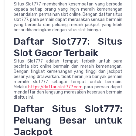
Situs Slot777 memberikan kesempatan yang berbeda
kepada setiap orang yang ingin meraih kemenangan
besar dalam permainan slot online. Dengan daftar situs
slot777, para pemain dapat merasakan sensasi bermain
yang berbeda dan peluang meraih jackpot yang lebih
besar dibandingkan dengan situs slot lainnya.
Daftar Slot777: Situs
Slot Gacor Terbaik
Situs Slot777 adalah tempat terbaik untuk para
pecinta slot online bermain dan meraih kemenangan.
Dengan tingkat kemenangan yang tinggi dan jackpot
besar yang ditawarkan, tidak heran jika banyak pemain
memilih slot777 sebagai tempat untuk bermain.
Melalui
https://daftar-slot777.com
para pemain dapat
mendaftar dan langsung merasakan keseruan bermain
di situs ini.
Daftar Situs Slot777:
Peluang Besar untuk
Jackpot