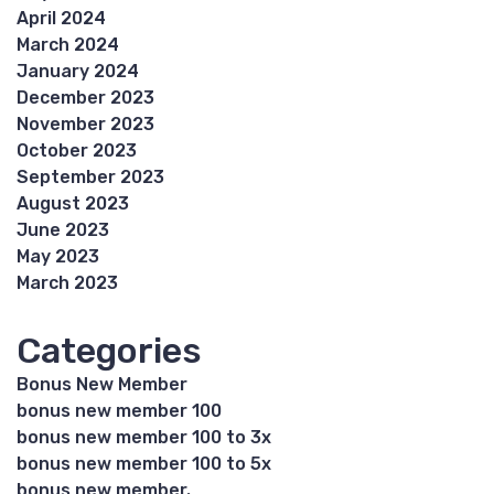
April 2024
March 2024
January 2024
December 2023
November 2023
October 2023
September 2023
August 2023
June 2023
May 2023
March 2023
Categories
Bonus New Member
bonus new member 100
bonus new member 100 to 3x
bonus new member 100 to 5x
bonus new member.