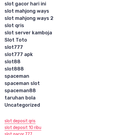
slot gacor hari ini
slot mahjong ways
slot mahjong ways 2
slot qris
slot server kamboja
Slot Toto
slot777
slot777 apk
slot88
slot888
spaceman
spaceman slot
spaceman88
taruhan bola
Uncategorized
slot deposit qris
slot deposit 10 ribu
slot gacor 777