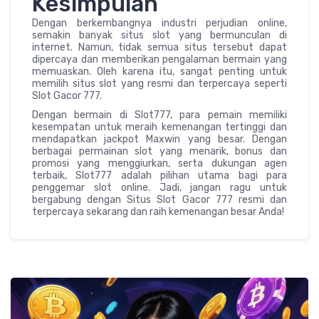
Kesimpulan
Dengan berkembangnya industri perjudian online,
semakin banyak situs slot yang bermunculan di
internet. Namun, tidak semua situs tersebut dapat
dipercaya dan memberikan pengalaman bermain yang
memuaskan. Oleh karena itu, sangat penting untuk
memilih situs slot yang resmi dan terpercaya seperti
Slot Gacor 777.
Dengan bermain di Slot777, para pemain memiliki
kesempatan untuk meraih kemenangan tertinggi dan
mendapatkan jackpot Maxwin yang besar. Dengan
berbagai permainan slot yang menarik, bonus dan
promosi yang menggiurkan, serta dukungan agen
terbaik, Slot777 adalah pilihan utama bagi para
penggemar slot online. Jadi, jangan ragu untuk
bergabung dengan Situs Slot Gacor 777 resmi dan
terpercaya sekarang dan raih kemenangan besar Anda!