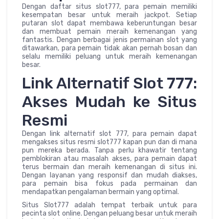
Dengan daftar situs slot777, para pemain memiliki
kesempatan besar untuk meraih jackpot. Setiap
putaran slot dapat membawa keberuntungan besar
dan membuat pemain meraih kemenangan yang
fantastis. Dengan berbagai jenis permainan slot yang
ditawarkan, para pemain tidak akan pernah bosan dan
selalu memiliki peluang untuk meraih kemenangan
besar.
Link Alternatif Slot 777:
Akses Mudah ke Situs
Resmi
Dengan link alternatif slot 777, para pemain dapat
mengakses situs resmi slot777 kapan pun dan di mana
pun mereka berada. Tanpa perlu khawatir tentang
pemblokiran atau masalah akses, para pemain dapat
terus bermain dan meraih kemenangan di situs ini.
Dengan layanan yang responsif dan mudah diakses,
para pemain bisa fokus pada permainan dan
mendapatkan pengalaman bermain yang optimal.
Situs Slot777 adalah tempat terbaik untuk para
pecinta slot online. Dengan peluang besar untuk meraih