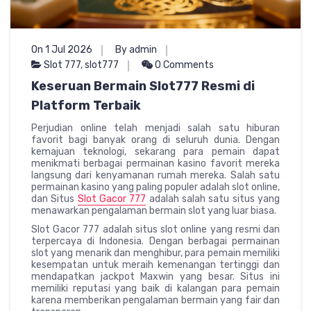
On 1 Jul 2026
By admin
Slot 777
,
slot777
0 Comments
Keseruan Bermain Slot777 Resmi di
Platform Terbaik
Perjudian online telah menjadi salah satu hiburan
favorit bagi banyak orang di seluruh dunia. Dengan
kemajuan teknologi, sekarang para pemain dapat
menikmati berbagai permainan kasino favorit mereka
langsung dari kenyamanan rumah mereka. Salah satu
permainan kasino yang paling populer adalah slot online,
dan Situs
Slot Gacor 777
adalah salah satu situs yang
menawarkan pengalaman bermain slot yang luar biasa.
Slot Gacor 777 adalah situs slot online yang resmi dan
terpercaya di Indonesia. Dengan berbagai permainan
slot yang menarik dan menghibur, para pemain memiliki
kesempatan untuk meraih kemenangan tertinggi dan
mendapatkan jackpot Maxwin yang besar. Situs ini
memiliki reputasi yang baik di kalangan para pemain
karena memberikan pengalaman bermain yang fair dan