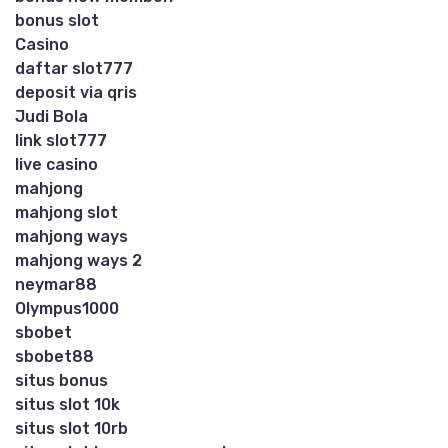
bonus slot
Casino
daftar slot777
deposit via qris
Judi Bola
link slot777
live casino
mahjong
mahjong slot
mahjong ways
mahjong ways 2
neymar88
Olympus1000
sbobet
sbobet88
situs bonus
situs slot 10k
situs slot 10rb