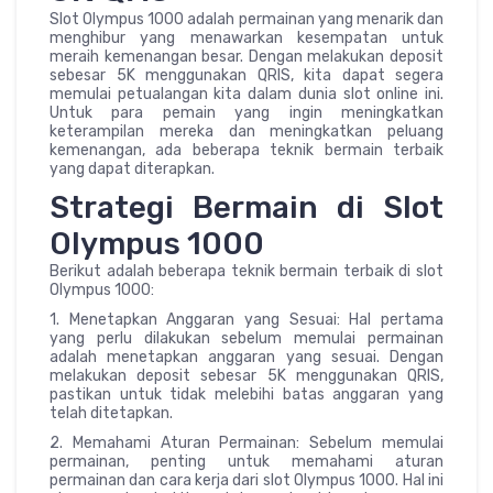
Slot Olympus 1000 adalah permainan yang menarik dan
menghibur yang menawarkan kesempatan untuk
meraih kemenangan besar. Dengan melakukan deposit
sebesar 5K menggunakan QRIS, kita dapat segera
memulai petualangan kita dalam dunia slot online ini.
Untuk para pemain yang ingin meningkatkan
keterampilan mereka dan meningkatkan peluang
kemenangan, ada beberapa teknik bermain terbaik
yang dapat diterapkan.
Strategi Bermain di Slot
Olympus 1000
Berikut adalah beberapa teknik bermain terbaik di slot
Olympus 1000:
1. Menetapkan Anggaran yang Sesuai: Hal pertama
yang perlu dilakukan sebelum memulai permainan
adalah menetapkan anggaran yang sesuai. Dengan
melakukan deposit sebesar 5K menggunakan QRIS,
pastikan untuk tidak melebihi batas anggaran yang
telah ditetapkan.
2. Memahami Aturan Permainan: Sebelum memulai
permainan, penting untuk memahami aturan
permainan dan cara kerja dari slot Olympus 1000. Hal ini