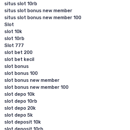
situs slot 10rb
situs slot bonus new member
situs slot bonus new member 100
Slot
slot 10k
slot 10rb
Slot 777
slot bet 200
slot bet kecil
slot bonus
slot bonus 100
slot bonus new member
slot bonus new member 100
slot depo 10k
slot depo 10rb
slot depo 20k
slot depo 5k
slot deposit 10k
slot deposit 10rb