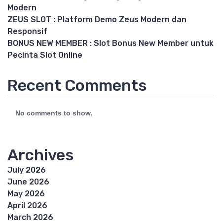
Modern
ZEUS SLOT : Platform Demo Zeus Modern dan
Responsif
BONUS NEW MEMBER : Slot Bonus New Member untuk
Pecinta Slot Online
Recent Comments
No comments to show.
Archives
July 2026
June 2026
May 2026
April 2026
March 2026