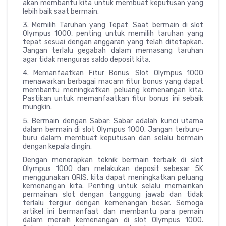
akan membantu kita untuk membuat keputusan yang
lebih baik saat bermain.
3. Memilih Taruhan yang Tepat: Saat bermain di slot
Olympus 1000, penting untuk memilih taruhan yang
tepat sesuai dengan anggaran yang telah ditetapkan.
Jangan terlalu gegabah dalam memasang taruhan
agar tidak menguras saldo deposit kita.
4. Memanfaatkan Fitur Bonus: Slot Olympus 1000
menawarkan berbagai macam fitur bonus yang dapat
membantu meningkatkan peluang kemenangan kita.
Pastikan untuk memanfaatkan fitur bonus ini sebaik
mungkin.
5. Bermain dengan Sabar: Sabar adalah kunci utama
dalam bermain di slot Olympus 1000. Jangan terburu-
buru dalam membuat keputusan dan selalu bermain
dengan kepala dingin.
Dengan menerapkan teknik bermain terbaik di slot
Olympus 1000 dan melakukan deposit sebesar 5K
menggunakan QRIS, kita dapat meningkatkan peluang
kemenangan kita. Penting untuk selalu memainkan
permainan slot dengan tanggung jawab dan tidak
terlalu tergiur dengan kemenangan besar. Semoga
artikel ini bermanfaat dan membantu para pemain
dalam meraih kemenangan di slot Olympus 1000.