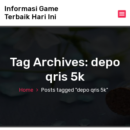
S
Informasi Game
k
Terbaik Hari Ini
i
p
t
o
c
o
n
Tag Archives: depo
t
e
qris 5k
n
t
Home
Posts tagged "depo qris 5k"