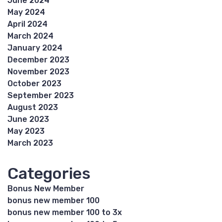
June 2024
May 2024
April 2024
March 2024
January 2024
December 2023
November 2023
October 2023
September 2023
August 2023
June 2023
May 2023
March 2023
Categories
Bonus New Member
bonus new member 100
bonus new member 100 to 3x