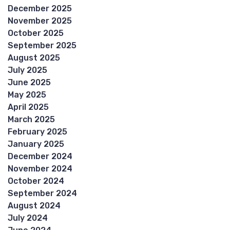
December 2025
November 2025
October 2025
September 2025
August 2025
July 2025
June 2025
May 2025
April 2025
March 2025
February 2025
January 2025
December 2024
November 2024
October 2024
September 2024
August 2024
July 2024