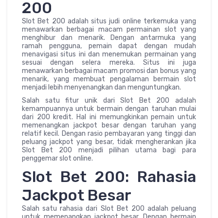
200
Slot Bet 200 adalah situs judi online terkemuka yang
menawarkan berbagai macam permainan slot yang
menghibur dan menarik. Dengan antarmuka yang
ramah pengguna, pemain dapat dengan mudah
menavigasi situs ini dan menemukan permainan yang
sesuai dengan selera mereka. Situs ini juga
menawarkan berbagai macam promosi dan bonus yang
menarik, yang membuat pengalaman bermain slot
menjadi lebih menyenangkan dan menguntungkan.
Salah satu fitur unik dari Slot Bet 200 adalah
kemampuannya untuk bermain dengan taruhan mulai
dari 200 kredit. Hal ini memungkinkan pemain untuk
memenangkan jackpot besar dengan taruhan yang
relatif kecil. Dengan rasio pembayaran yang tinggi dan
peluang jackpot yang besar, tidak mengherankan jika
Slot Bet 200 menjadi pilihan utama bagi para
penggemar slot online.
Slot Bet 200: Rahasia
Jackpot Besar
Salah satu rahasia dari Slot Bet 200 adalah peluang
untuk memenangkan jackpot besar. Dengan bermain