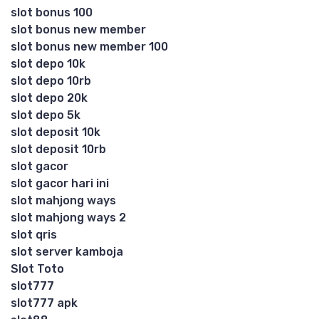
slot bonus 100
slot bonus new member
slot bonus new member 100
slot depo 10k
slot depo 10rb
slot depo 20k
slot depo 5k
slot deposit 10k
slot deposit 10rb
slot gacor
slot gacor hari ini
slot mahjong ways
slot mahjong ways 2
slot qris
slot server kamboja
Slot Toto
slot777
slot777 apk