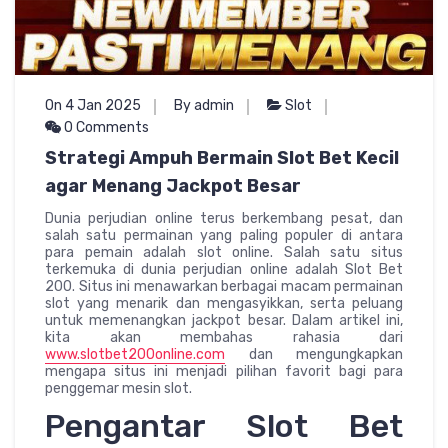
On 4 Jan 2025
By admin
Slot
0 Comments
Strategi Ampuh Bermain Slot Bet Kecil
agar Menang Jackpot Besar
Dunia perjudian online terus berkembang pesat, dan
salah satu permainan yang paling populer di antara
para pemain adalah slot online. Salah satu situs
terkemuka di dunia perjudian online adalah Slot Bet
200. Situs ini menawarkan berbagai macam permainan
slot yang menarik dan mengasyikkan, serta peluang
untuk memenangkan jackpot besar. Dalam artikel ini,
kita akan membahas rahasia dari
www.slotbet200online.com
dan mengungkapkan
mengapa situs ini menjadi pilihan favorit bagi para
penggemar mesin slot.
Pengantar Slot Bet