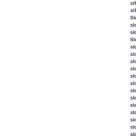
si
si
Sl
sl
sl
Sl
sl
sl
sl
sl
sl
sl
sl
sl
sl
sl
sl
sl
sl