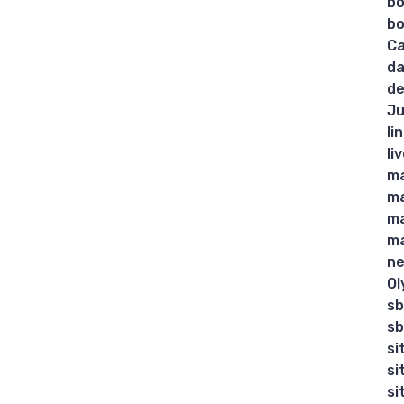
bo
bo
Ca
da
de
Ju
li
li
m
ma
ma
ma
n
Ol
sb
s
si
si
si