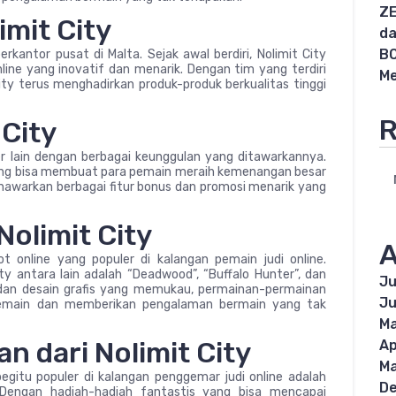
ZE
imit City
da
BO
rkantor pusat di Malta. Sejak awal berdiri, Nolimit City
ne yang inovatif dan menarik. Dengan tim yang terdiri
Me
City terus menghadirkan produk-produk berkualitas tinggi
R
 City
er lain dengan berbagai keunggulan yang ditawarkannya.
ang bisa membuat para pemain meraih kemenangan besar
menawarkan berbagai fitur bonus dan promosi menarik yang
olimit City
A
ot online yang populer di kalangan pemain judi online.
y antara lain adalah “Deadwood”, “Buffalo Hunter”, dan
Ju
dan desain grafis yang memukau, permainan-permainan
Ju
 pemain dan memberikan pengalaman bermain yang tak
Ma
 dari Nolimit City
Ap
Ma
gitu populer di kalangan penggemar judi online adalah
D
 Dengan hadiah-hadiah fantastis yang bisa mencapai