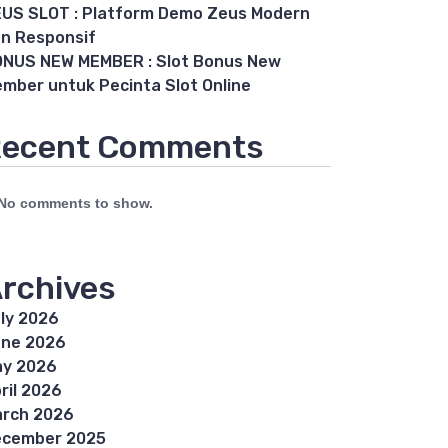
US SLOT : Platform Demo Zeus Modern
n Responsif
NUS NEW MEMBER : Slot Bonus New
mber untuk Pecinta Slot Online
ecent Comments
No comments to show.
rchives
ly 2026
ne 2026
y 2026
ril 2026
rch 2026
ecember 2025