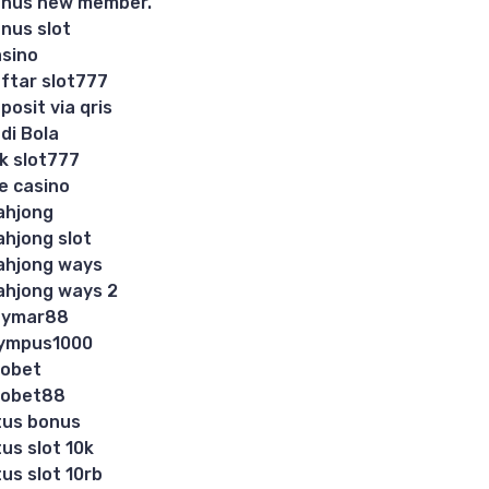
nus new member.
nus slot
sino
ftar slot777
posit via qris
di Bola
nk slot777
ve casino
ahjong
hjong slot
hjong ways
hjong ways 2
eymar88
ympus1000
obet
bobet88
tus bonus
tus slot 10k
tus slot 10rb