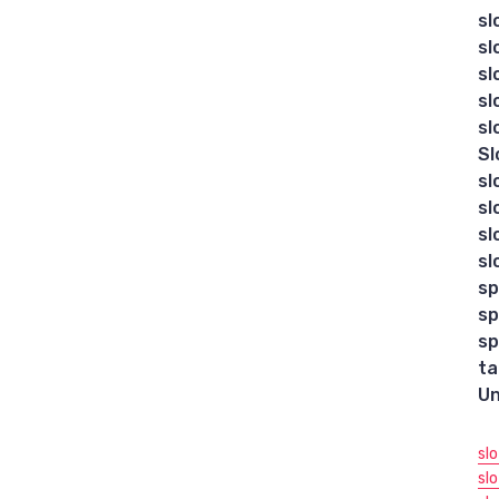
sl
sl
sl
sl
sl
Sl
sl
sl
sl
sl
s
sp
s
ta
Un
slo
slo