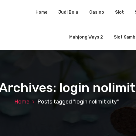
Home
Judi Bola
Casino
Slot
Mahjong Ways 2
Slot Kamb
Archives: login nolimit
Home
Posts tagged "login nolimit city"